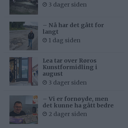
3 dager siden
– Nå har det gått for
langt
1 dag siden
Lea tar over Røros
Kunstformidling i
august
3 dager siden
– Vi er fornøyde, men
det kunne ha gått bedre
2 dager siden