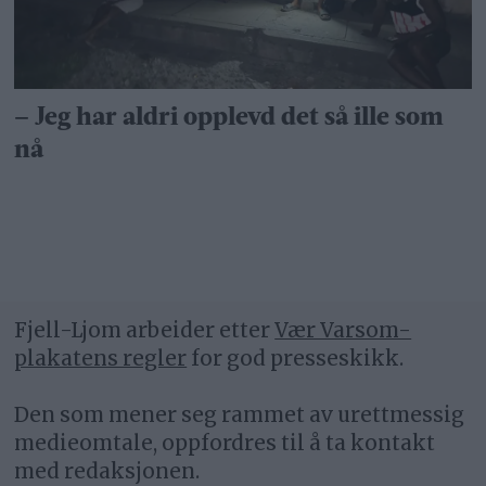
– Jeg har aldri opplevd det så ille som
nå
Fjell-Ljom arbeider etter
Vær Varsom-
plakatens regler
for god presseskikk.
Den som mener seg rammet av urettmessig
medieomtale, oppfordres til å ta kontakt
med redaksjonen.