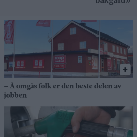
bakgård»
– Å omgås folk er den beste delen av
jobben