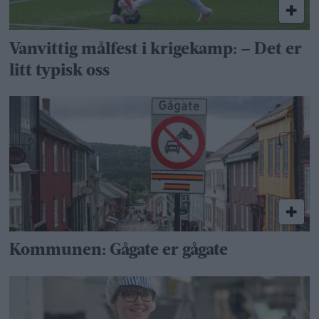
Vanvittig målfest i krigekamp: – Det er
litt typisk oss
Kommunen: Gågate er gågate