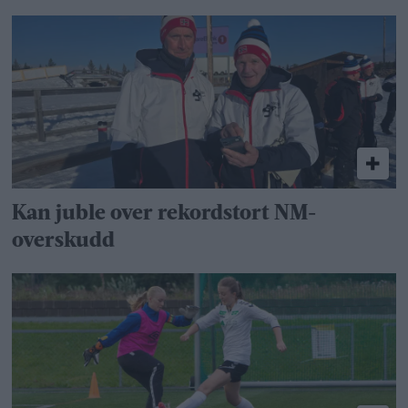
Kan juble over rekordstort NM-
overskudd