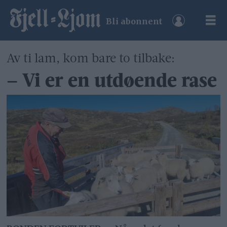
Bli abonnent
Av ti lam, kom bare to tilbake:
– Vi er en utdøende rase