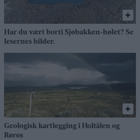
Har du vært borti Sjøbakken-hølet? Se
lesernes bilder.
Geologisk kartlegging i Holtålen og
Røros