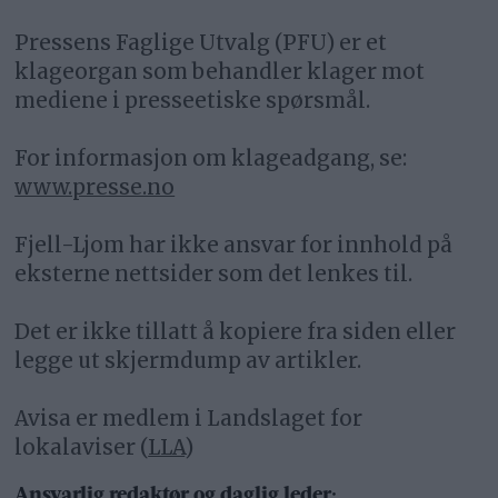
Pressens Faglige Utvalg (PFU) er et
klageorgan som behandler klager mot
mediene i presseetiske spørsmål.
For informasjon om klageadgang, se:
www.presse.no
Fjell-Ljom har ikke ansvar for innhold på
eksterne nettsider som det lenkes til.
Det er ikke tillatt å kopiere fra siden eller
legge ut skjermdump av artikler.
Avisa er medlem i Landslaget for
lokalaviser (
LLA
)
Ansvarlig redaktør og daglig leder: