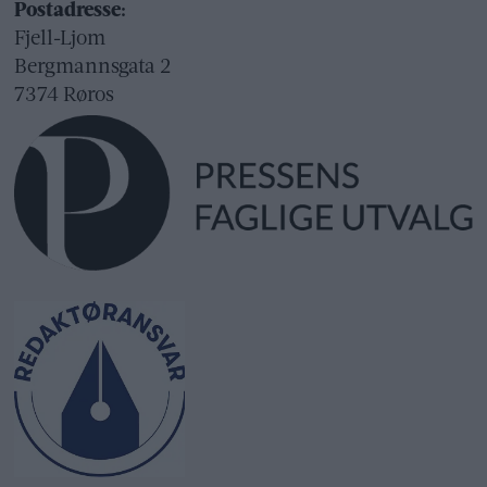
Postadresse:
Fjell-Ljom
Bergmannsgata 2
7374 Røros