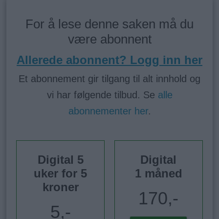
For å lese denne saken må du
være abonnent
Allerede abonnent? Logg inn her
Et abonnement gir tilgang til alt innhold og
vi har følgende tilbud. Se
alle
abonnementer her
.
Digital 5
Digital
uker for 5
1 måned
kroner
170,-
5,-