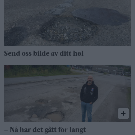
Send oss bilde av ditt høl
– Nå har det gått for langt