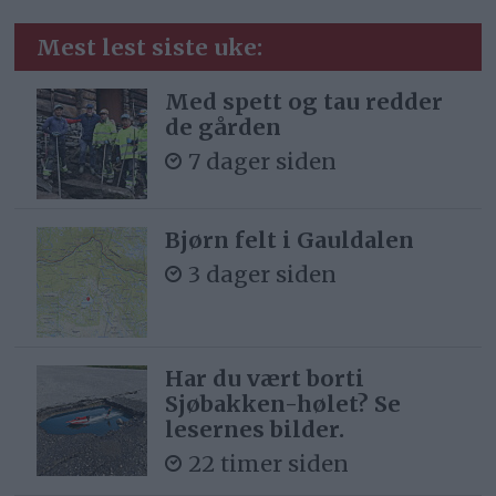
Mest lest siste uke:
Med spett og tau redder
de gården
7 dager siden
Bjørn felt i Gauldalen
3 dager siden
Har du vært borti
Sjøbakken-hølet? Se
lesernes bilder.
22 timer siden