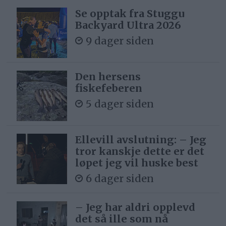
Se opptak fra Stuggu
Backyard Ultra 2026
9 dager siden
Den hersens
fiskefeberen
5 dager siden
Ellevill avslutning: – Jeg
tror kanskje dette er det
løpet jeg vil huske best
6 dager siden
– Jeg har aldri opplevd
det så ille som nå