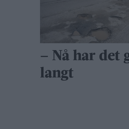
– Nå har det g
langt