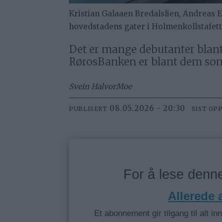
Kristian Galaaen Bredalslien, Andreas 
hovedstadens gater i Holmenkollstafett
Det er mange debutanter blant
RørosBanken er blant dem som de
Svein Halvor
Moe
08.05.2026 - 20:30
PUBLISERT
SIST OP
For å lese den
Allerede
Et abonnement gir tilgang til alt in