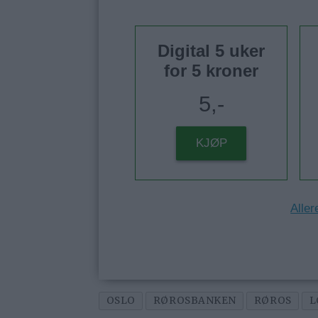
Digital 5 uker
for 5 kroner
5,-
KJØP
Aller
OSLO
RØROSBANKEN
RØROS
L