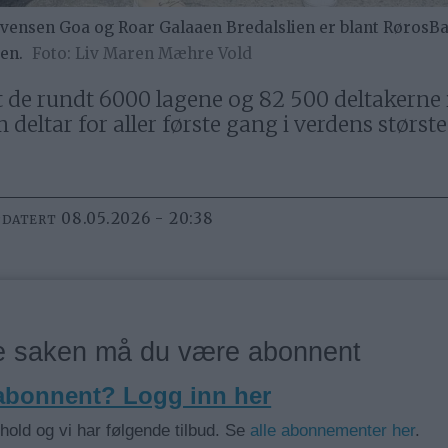
Evensen Goa og Roar Galaaen Bredalslien er blant RørosB
en.
Liv Maren Mæhre Vold
 de rundt 6000 lagene og 82 500 deltakerne 
ltar for aller første gang i verdens største 
08.05.2026 - 20:38
PDATERT
ne saken må du være abonnent
 abonnent? Logg inn her
nhold og vi har følgende tilbud. Se
alle abonnementer her
.