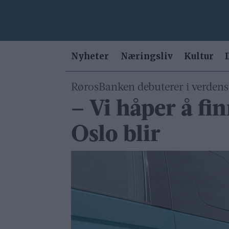
Nyheter
Næringsliv
Kultur
RørosBanken debuterer i verdens s
– Vi håper å fi
Oslo blir