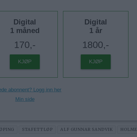
Digital
Digital
1 måned
1 år
170,-
1800,-
KJØP
KJØP
ede abonnent? Logg inn her
Min side
ØPING
STAFETTLØP
ALF GUNNAR SANDVIK
HOLME