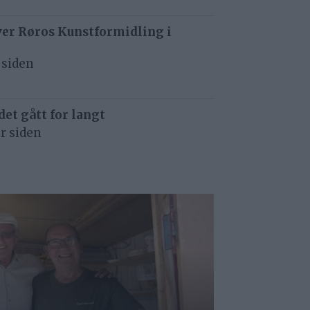
ver Røros Kunstformidling i
 siden
det gått for langt
r siden