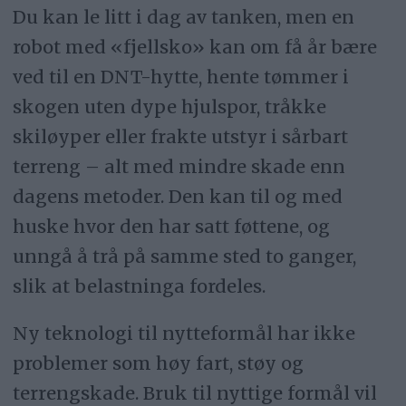
Du kan le litt i dag av tanken, men en
robot med «fjellsko» kan om få år bære
ved til en DNT-hytte, hente tømmer i
skogen uten dype hjulspor, tråkke
skiløyper eller frakte utstyr i sårbart
terreng – alt med mindre skade enn
dagens metoder. Den kan til og med
huske hvor den har satt føttene, og
unngå å trå på samme sted to ganger,
slik at belastninga fordeles.
Ny teknologi til nytteformål har ikke
problemer som høy fart, støy og
terrengskade. Bruk til nyttige formål vil