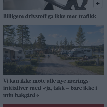
Billigere drivstoff ga ikke mer trafikk
Vi kan ikke møte alle nye nærings­
initiativer med «ja, takk – bare ikke i
min bakgård»