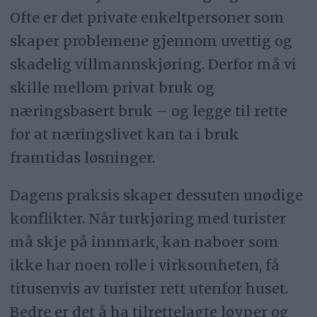
Ofte er det private enkeltpersoner som
skaper problemene gjennom uvettig og
skadelig villmannskjøring. Derfor må vi
skille mellom privat bruk og
næringsbasert bruk – og legge til rette
for at næringslivet kan ta i bruk
framtidas løsninger.
Dagens praksis skaper dessuten unødige
konflikter. Når turkjøring med turister
må skje på innmark, kan naboer som
ikke har noen rolle i virksomheten, få
titusenvis av turister rett utenfor huset.
Bedre er det å ha tilrettelagte løyper og