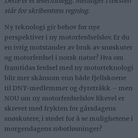
Dette er et leserinnlegg. Meninger i teksten
står for skribentens regning.
Ny teknologi gir behov for nye
perspektiver i ny motorferdselslov. Er du
en ivrig motstander av bruk av snøskuter
og motorferdsel i norsk natur? Hva om
framtidas ferdsel med ny motorteknologi
blir mer skånsom enn både fjellskoene
til DNT-medlemmer og dyretråkk – men
NOU om ny motorferdselslov likevel er
skrevet med frykten for gårsdagens
snøskutere, i stedet for å se mulighetene i
morgendagens robotløsninger?