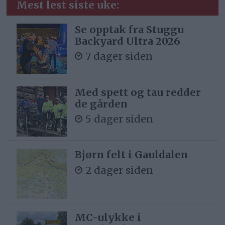
Mest lest siste uke:
Se opptak fra Stuggu
Backyard Ultra 2026
7 dager siden
Med spett og tau redder
de gården
5 dager siden
Bjørn felt i Gauldalen
2 dager siden
MC-ulykke i