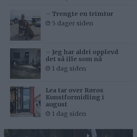
– Trengte en trimtur
5 dager siden
– Jeg har aldri opplevd
det så ille som nå
1 dag siden
Lea tar over Røros
Kunstformidling i
august
1 dag siden