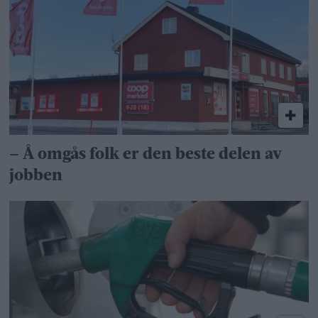
– Å omgås folk er den beste delen av
jobben