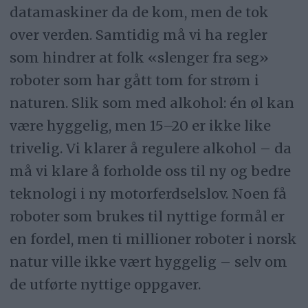
datamaskiner da de kom, men de tok
over verden. Samtidig må vi ha regler
som hindrer at folk «slenger fra seg»
roboter som har gått tom for strøm i
naturen. Slik som med alkohol: én øl kan
være hyggelig, men 15–20 er ikke like
trivelig. Vi klarer å regulere alkohol – da
må vi klare å forholde oss til ny og bedre
teknologi i ny motorferdselslov. Noen få
roboter som brukes til nyttige formål er
en fordel, men ti millioner roboter i norsk
natur ville ikke vært hyggelig – selv om
de utførte nyttige oppgaver.