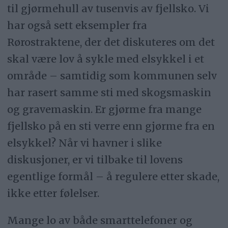
til gjørmehull av tusenvis av fjellsko. Vi
har også sett eksempler fra
Rørostraktene, der det diskuteres om det
skal være lov å sykle med elsykkel i et
område – samtidig som kommunen selv
har rasert samme sti med skogsmaskin
og gravemaskin. Er gjørme fra mange
fjellsko på en sti verre enn gjørme fra en
elsykkel? Når vi havner i slike
diskusjoner, er vi tilbake til lovens
egentlige formål – å regulere etter skade,
ikke etter følelser.
Mange lo av både smarttelefoner og