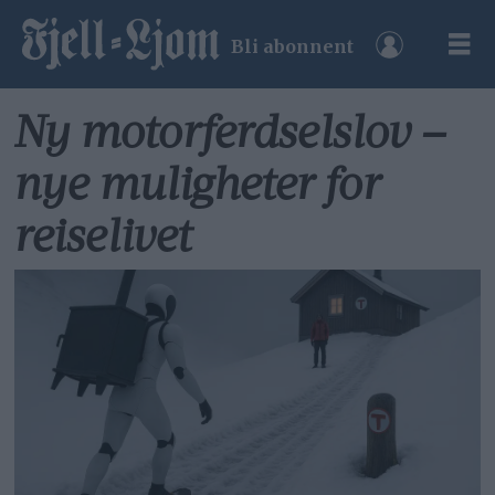
Bli abonnent
Ny motorferdselslov –
nye muligheter for
reiselivet