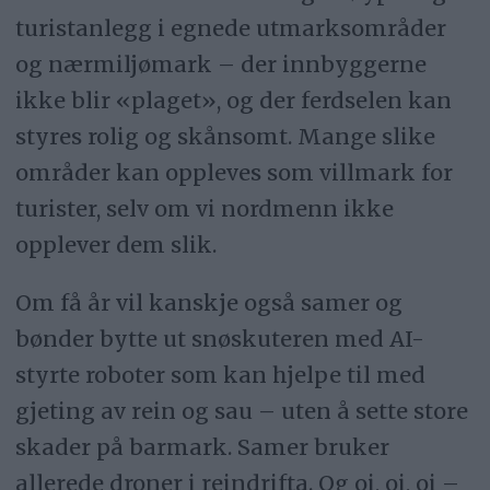
turistanlegg i egnede utmarksområder
og nærmiljømark – der innbyggerne
ikke blir «plaget», og der ferdselen kan
styres rolig og skånsomt. Mange slike
områder kan oppleves som villmark for
turister, selv om vi nordmenn ikke
opplever dem slik.
Om få år vil kanskje også samer og
bønder bytte ut snøskuteren med AI-
styrte roboter som kan hjelpe til med
gjeting av rein og sau – uten å sette store
skader på barmark. Samer bruker
allerede droner i reindrifta. Og oi, oi, oi –