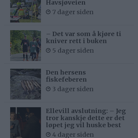
Havsjøveien
7 dager siden
– Det var som å kjøre ti
kniver rett i buken
5 dager siden
Den hersens
fiskefeberen
3 dager siden
Ellevill avslutning: – Jeg
tror kanskje dette er det
løpet jeg vil huske best
4 dager siden