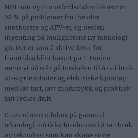
NOU om ny motorferdselslov fokuserer
98 % på problemer fra fortidas
snøskutere og ATV-er, og nesten
ingenting på mulighetene ny teknologi
gir. Det er som å skrive lover for
framtidas biler basert på T-Forden –
mens vi nå står på terskelen til å ta i bruk
AI-styrte roboter og elektriske kjøretøy
med lav fart, lavt marktrykk og praktisk
talt lydløs drift.
Et overdrevent fokus på gammel
teknologi må ikke hindre oss i å ta i bruk
ny teknologi som kan skape store