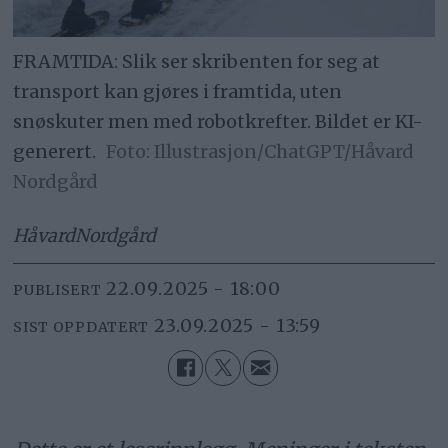
FRAMTIDA: Slik ser skribenten for seg at
transport kan gjøres i framtida, uten
snøskuter men med robotkrefter. Bildet er KI-
generert.
Illustrasjon/ChatGPT/Håvard
Nordgård
Håvard
Nordgård
22.09.2025 - 18:00
PUBLISERT
23.09.2025 - 13:59
SIST OPPDATERT