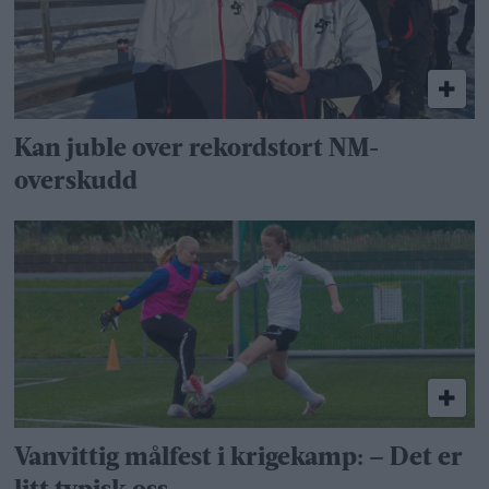
Kan juble over rekordstort NM-
overskudd
Vanvittig målfest i krigekamp: – Det er