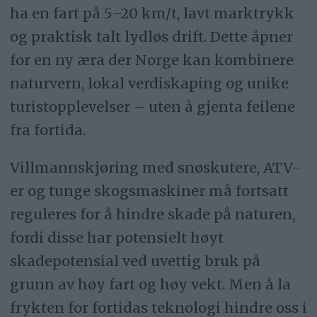
ha en fart på 5–20 km/t, lavt marktrykk
og praktisk talt lydløs drift. Dette åpner
for en ny æra der Norge kan kombinere
naturvern, lokal verdiskaping og unike
turistopplevelser – uten å gjenta feilene
fra fortida.
Villmannskjøring med snøskutere, ATV-
er og tunge skogsmaskiner må fortsatt
reguleres for å hindre skade på naturen,
fordi disse har potensielt høyt
skadepotensial ved uvettig bruk på
grunn av høy fart og høy vekt. Men å la
frykten for fortidas teknologi hindre oss i