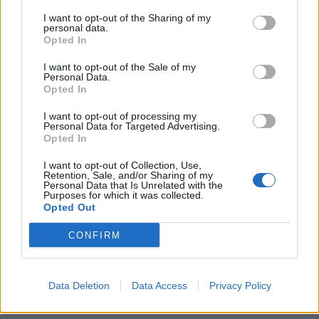
I want to opt-out of the Sharing of my
personal data.
Opted In
I want to opt-out of the Sale of my
Personal Data.
Opted In
Send oss bilde av ditt høl
I want to opt-out of processing my
Personal Data for Targeted Advertising.
Opted In
I want to opt-out of Collection, Use,
Retention, Sale, and/or Sharing of my
Personal Data that Is Unrelated with the
Purposes for which it was collected.
Opted Out
CONFIRM
Data Deletion
Data Access
Privacy Policy
– Nå har det gått for langt