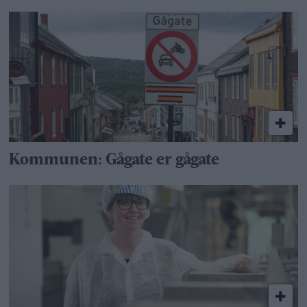
Kommunen: Gågate er gågate