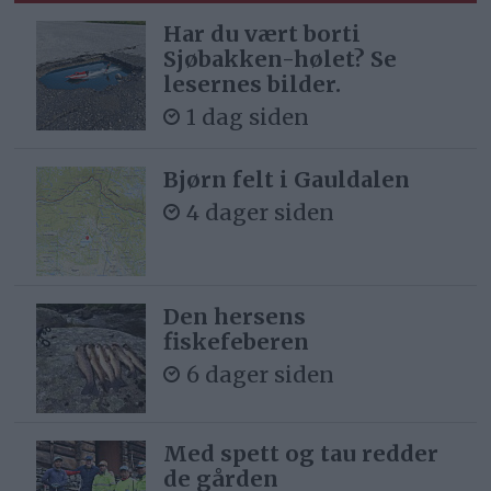
Har du vært borti
Sjøbakken-hølet? Se
lesernes bilder.
1 dag siden
Bjørn felt i Gauldalen
4 dager siden
Den hersens
fiskefeberen
6 dager siden
Med spett og tau redder
de gården