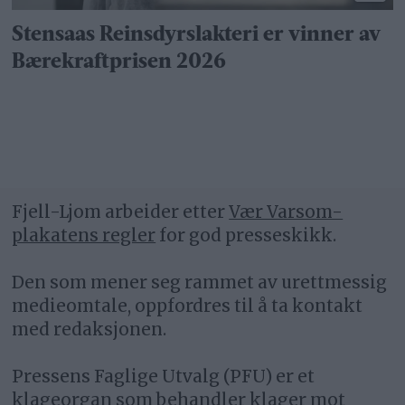
Stensaas Reinsdyrslakteri er vinner av
Bærekraftprisen 2026
Fjell-Ljom arbeider etter
Vær Varsom-
plakatens regler
for god presseskikk.
Den som mener seg rammet av urettmessig
medieomtale, oppfordres til å ta kontakt
med redaksjonen.
Pressens Faglige Utvalg (PFU) er et
klageorgan som behandler klager mot