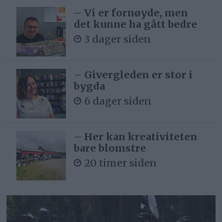
– Vi er fornøyde, men
det kunne ha gått bedre
3 dager siden
– Givergleden er stor i
bygda
6 dager siden
– Her kan kreativiteten
bare blomstre
20 timer siden