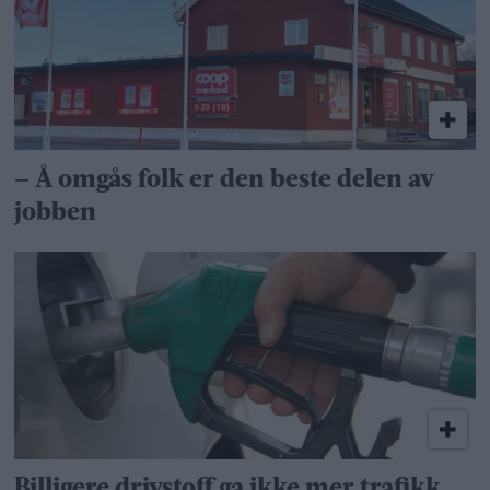
– Å omgås folk er den beste delen av
jobben
Billigere drivstoff ga ikke mer trafikk