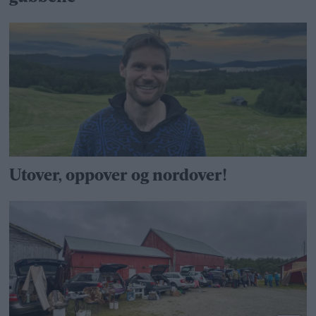
Utover, oppover og nordover!