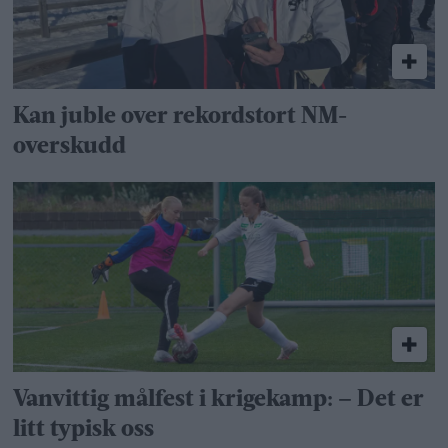
Kan juble over rekordstort NM-
overskudd
Vanvittig målfest i krigekamp: – Det er
litt typisk oss