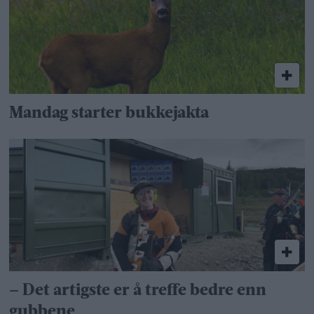
Mandag starter bukkejakta
– Det artigste er å treffe bedre enn
gubbene