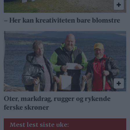
– Her kan kreativiteten bare blomstre
Oter, markdrag, rugger og rykende
ferske skrøner
Mest lest siste uke: