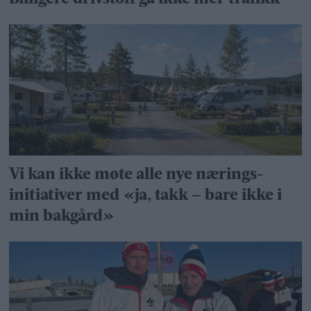
Vi kan ikke møte alle nye nærings­
initiativer med «ja, takk – bare ikke i
min bakgård»