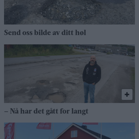
Send oss bilde av ditt høl
– Nå har det gått for langt