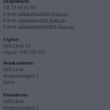
Ekspedisjon:
Tlf: 72 40 65 90
E-post:
redaksjon@fjell-ljom.no
E-post:
annonse@fjell-ljom.no
E-post:
abonnement@fjell-ljom.no
Utgiver:
Fjell-Ljom AS
Org.nr.: 945 225 742
Besøksadresse:
Fjell-Ljom
Bergmannsgata 2
Røros
Postadresse:
Fjell-Ljom
Bergmannsgata 2