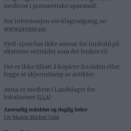
mediene i presseetiske spørsmål.
For informasjon om klageadgang, se:
www.presse.no
Fjell-Ljom har ikke ansvar for innhold på
eksterne nettsider som det lenkes til.
Det er ikke tillatt å kopiere fra siden eller
legge ut skjermdump av artikler.
Avisa er medlem i Landslaget for
lokalaviser (
LLA
)
Ansvarlig redaktør og daglig leder:
Liv Maren Mæhre Vold