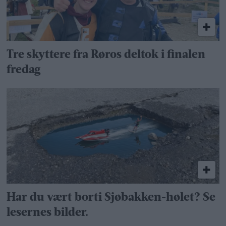
Tre skyttere fra Røros deltok i finalen
fredag
Har du vært borti Sjøbakken-hølet? Se
lesernes bilder.