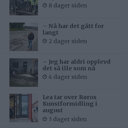
8 dager siden
– Nå har det gått for
langt
2 dager siden
– Jeg har aldri opplevd
det så ille som nå
4 dager siden
Lea tar over Røros
Kunstformidling i
august
3 dager siden