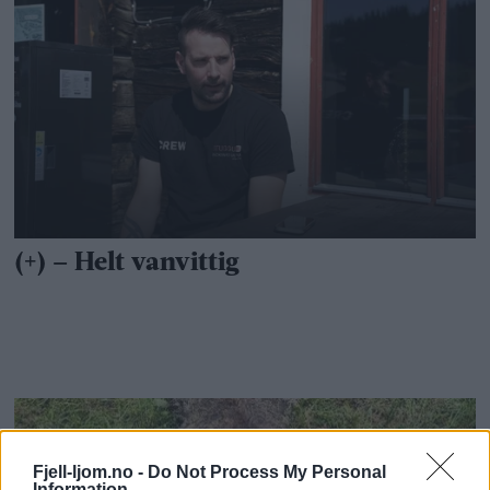
Fjell-ljom.no -
Do Not Process My Personal
Information