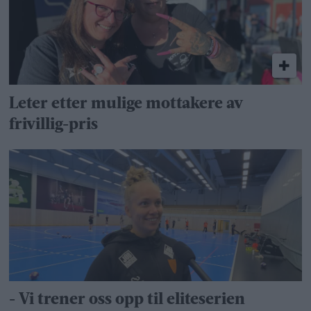
Leter etter mulige mottakere av
frivillig-pris
- Vi trener oss opp til eliteserien