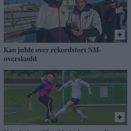
Kan juble over rekordstort NM-
overskudd