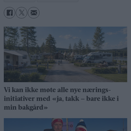
Vi kan ikke møte alle nye nærings­
initiativer med «ja, takk – bare ikke i
min bakgård»