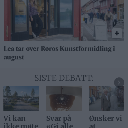
Lea tar over Røros Kunstformidling i
august
SISTE DEBATT:
Vi kan
Svar på
Ønsker vi
ikke møte
«Gi alle
at