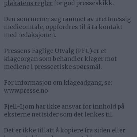
plakatens regler
for god presseskikk.
Den som mener seg rammet av urettmessig
medieomtale, oppfordres til å ta kontakt
med redaksjonen.
Pressens Faglige Utvalg (PFU) er et
klageorgan som behandler klager mot
mediene i presseetiske spørsmål.
For informasjon om klageadgang, se:
www.presse.no
Fjell-Ljom har ikke ansvar for innhold på
eksterne nettsider som det lenkes til.
Det er ikke tillatt å kopiere fra siden eller