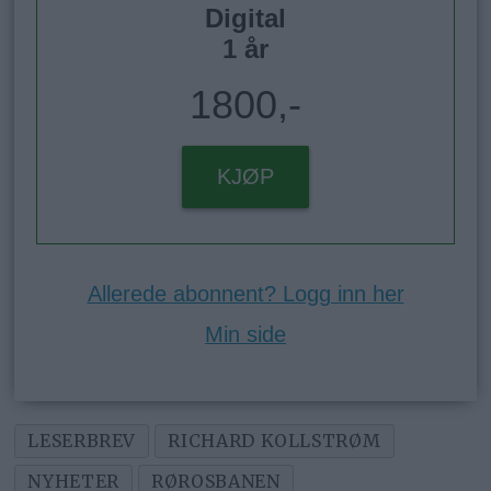
Digital
1 år
1800,-
KJØP
Allerede abonnent? Logg inn her
Min side
LESERBREV
RICHARD KOLLSTRØM
NYHETER
RØROSBANEN