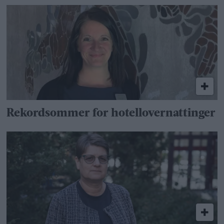
Rekordsommer for hotellovernattinger