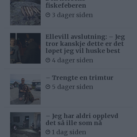
fiskefeberen
3 dager siden
Ellevill avslutning: – Jeg
tror kanskje dette er det
løpet jeg vil huske best
4 dager siden
– Trengte en trimtur
5 dager siden
– Jeg har aldri opplevd
det så ille som nå
1 dag siden