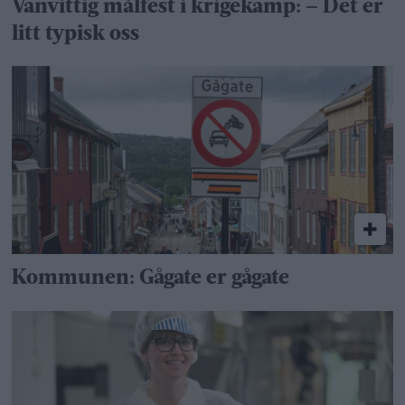
Vanvittig målfest i krigekamp: – Det er
litt typisk oss
Kommunen: Gågate er gågate