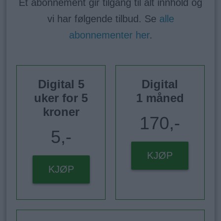
Et abonnement gir tilgang til alt innhold og
vi har følgende tilbud. Se
alle
abonnementer her
.
Digital 5
Digital
uker for 5
1 måned
kroner
170,-
5,-
KJØP
KJØP