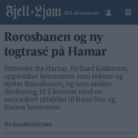
Bli abonnent
Rørosbanen og ny
togtrasé på Hamar
Hytteeier fra Hamar, Richard Kollstrøm,
oppfordrer kommuner som sokner og
nytter Rørosbanen, og som ønsker
direktetog, til å komme med en
samordnet uttalelse til Bane Nor og
Hamar kommune.
Richard
Kollstrøm