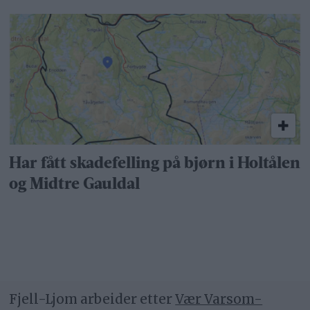
Har fått skadefelling på bjørn i Holtålen
og Midtre Gauldal
Fjell-Ljom arbeider etter
Vær Varsom-