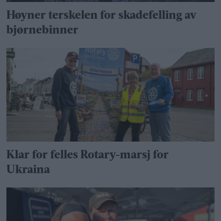
Høyner terskelen for skadefelling av
bjørnebinner
Klar for felles Rotary-marsj for
Ukraina