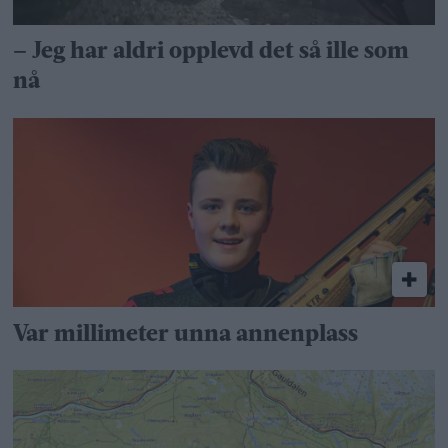
– Jeg har aldri opplevd det så ille som
nå
Var millimeter unna annenplass