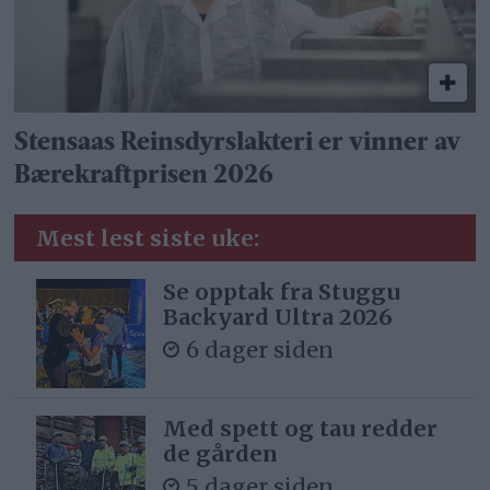
Stensaas Reinsdyrslakteri er vinner av
Bærekraftprisen 2026
Mest lest siste uke:
Se opptak fra Stuggu
Backyard Ultra 2026
6 dager siden
Med spett og tau redder
de gården
5 dager siden