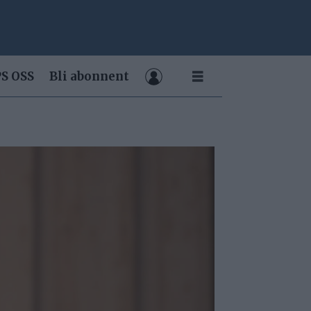
S OSS
Bli abonnent