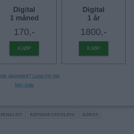
Digital
Digital
1 måned
1 år
170,-
1800,-
KJØP
KJØP
ede abonnent? Logg inn her
Min side
URNALIST
KJØNNSFORDELING
RØROS