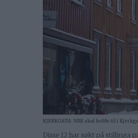
KJERKGATA: NRK skal holde til i Kjerkga
Disse 12 har søkt på stillinga 