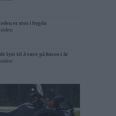
eden er stor i bygda
 siden
de lyst til å være på Røros i år
 siden