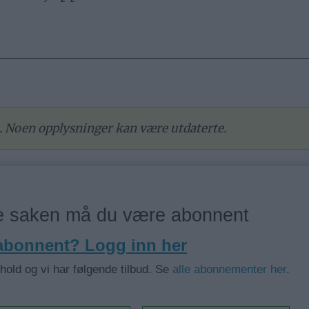
re. Noen opplysninger kan være utdaterte.
ne saken må du være abonnent
 abonnent? Logg inn her
nhold og vi har følgende tilbud. Se
alle abonnementer her
.