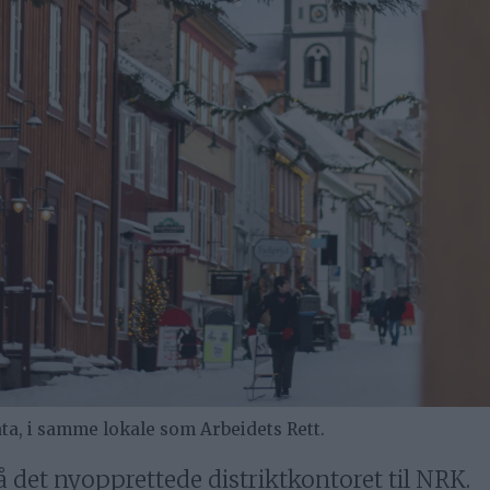
ta, i samme lokale som Arbeidets Rett.
på det nyopprettede distriktkontoret til NRK.