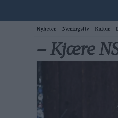
Nyheter
Næringsliv
Kultur
– Kjære NS