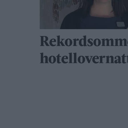
Rekordsomme
hotellovernat