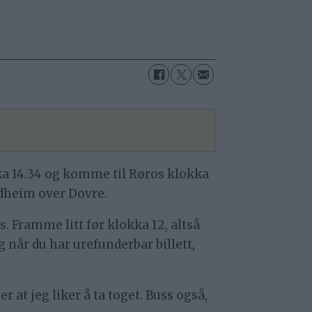
okka 14.34 og komme til Røros klokka
rondheim over Dovre.
s. Framme litt før klokka 12, altså
g når du har urefunderbar billett,
er at jeg liker å ta toget. Buss også,