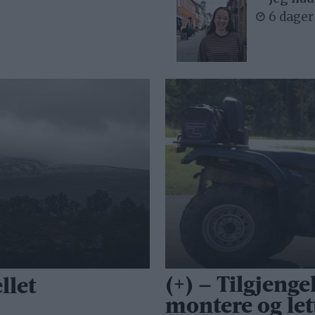
6 dager