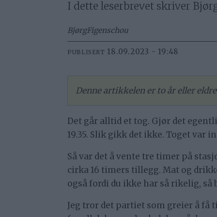
I dette leserbrevet skriver Bj
Bjørg
Figenschou
18.09.2023 - 19:48
PUBLISERT
Denne artikkelen er to år eller eld
Det går alltid et tog. Gjør det egen
19.35. Slik gikk det ikke. Toget var 
Så var det å vente tre timer på stas
cirka 16 timers tillegg. Mat og drikk
også fordi du ikke har så rikelig, så b
Jeg tror det partiet som greier å få t