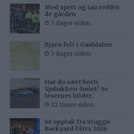
Med spett og tau redder
de gården
7 dager siden
Bjørn felt i Gauldalen
3 dager siden
Har du vært borti
Sjøbakken-hølet? Se
lesernes bilder.
22 timer siden
Se opptak fra Stuggu
Backyard Ultra 2026