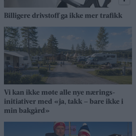
Billigere drivstoff ga ikke mer trafikk
Vi kan ikke møte alle nye nærings­
initiativer med «ja, takk – bare ikke i
min bakgård»