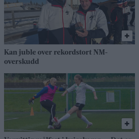
Kan juble over rekordstort NM-
overskudd