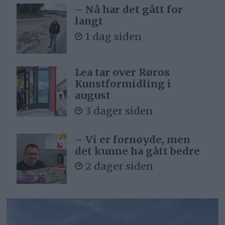
– Nå har det gått for
langt
1 dag siden
Lea tar over Røros
Kunstformidling i
august
3 dager siden
– Vi er fornøyde, men
det kunne ha gått bedre
2 dager siden