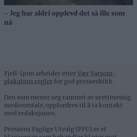
– Jeg har aldri opplevd det så ille som
nå
Fjell-Ljom arbeider etter
Vær Varsom-
plakatens regler
for god presseskikk.
Den som mener seg rammet av urettmessig
medieomtale, oppfordres til å ta kontakt
med redaksjonen.
Pressens Faglige Utvalg (PFU) er et