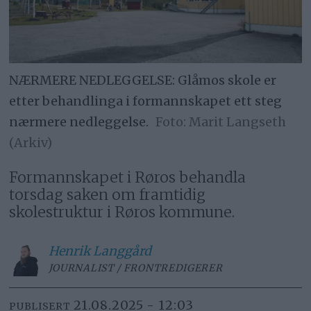
NÆRMERE NEDLEGGELSE: Glåmos skole er
etter behandlinga i formannskapet ett steg
nærmere nedleggelse.
Marit Langseth
(Arkiv)
Formannskapet i Røros behandla
torsdag saken om framtidig
skolestruktur i Røros kommune.
Henrik
Langgård
JOURNALIST / FRONTREDIGERER
21.08.2025 - 12:03
PUBLISERT