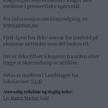
klageorgan som behandler klager mot
mediene i presseetiske spørsmål.
For informasjon om klageadgang, se:
www.presse.no
Fjell-Ljom har ikke ansvar for innhold på
eksterne nettsider som det lenkes til.
Det er ikke tillatt å kopiere fra siden eller
legge ut skjermdump av artikler.
Avisa er medlem i Landslaget for
lokalaviser (
LLA
)
Ansvarlig redaktør og daglig leder:
Liv Maren Mæhre Vold