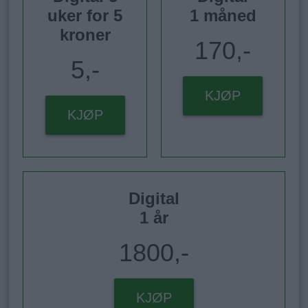
uker for 5
1 måned
kroner
170,-
5,-
KJØP
KJØP
Digital
1 år
1800,-
KJØP