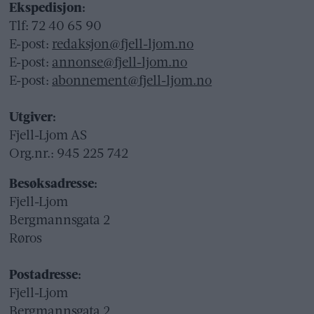
Ekspedisjon:
Tlf: 72 40 65 90
E-post:
redaksjon@fjell-ljom.no
E-post:
annonse@fjell-ljom.no
E-post:
abonnement@fjell-ljom.no
Utgiver:
Fjell-Ljom AS
Org.nr.: 945 225 742
Besøksadresse:
Fjell-Ljom
Bergmannsgata 2
Røros
Postadresse:
Fjell-Ljom
Bergmannsgata 2