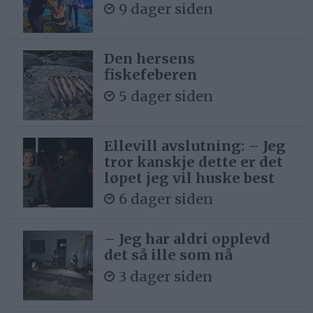
9 dager siden
Den hersens
fiskefeberen
5 dager siden
Ellevill avslutning: – Jeg
tror kanskje dette er det
løpet jeg vil huske best
6 dager siden
– Jeg har aldri opplevd
det så ille som nå
3 dager siden