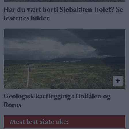
Har du vært borti Sjøbakken-hølet? Se
lesernes bilder.
Geologisk kartlegging i Holtålen og
Røros
Mest lest siste uke: