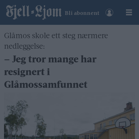
Bli abonnent
Glåmos skole ett steg nærmere
nedleggelse:
– Jeg tror mange har
resignert i
Glåmossamfunnet