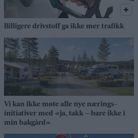
Billigere drivstoff ga ikke mer trafikk
Vi kan ikke møte alle nye nærings­
initiativer med «ja, takk – bare ikke i
min bakgård»