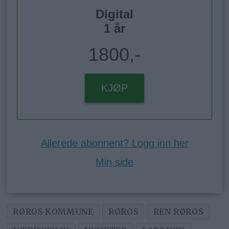
Digital
1 år
1800,-
KJØP
Allerede abonnent? Logg inn her
Min side
RØROS KOMMUNE
RØROS
REN RØROS