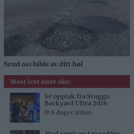
Send oss bilde av ditt høl
Mest lest siste uke:
Se opptak fra Stuggu
Backyard Ultra 2026
8 dager siden
Med spett og tau redder