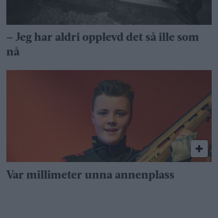
– Jeg har aldri opplevd det så ille som
nå
Var millimeter unna annenplass