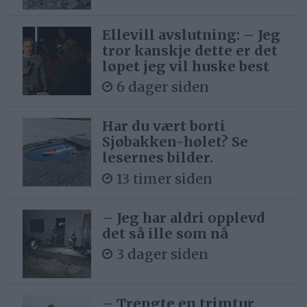
Ellevill avslutning: – Jeg
tror kanskje dette er det
løpet jeg vil huske best
6 dager siden
Har du vært borti
Sjøbakken-hølet? Se
lesernes bilder.
13 timer siden
– Jeg har aldri opplevd
det så ille som nå
3 dager siden
– Trengte en trimtur