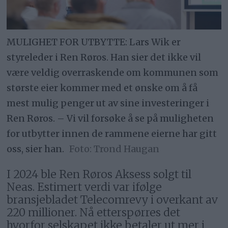
MULIGHET FOR UTBYTTE: Lars Wik er
styreleder i Ren Røros. Han sier det ikke vil
være veldig overraskende om kommunen som
største eier kommer med et ønske om å få
mest mulig penger ut av sine investeringer i
Ren Røros. – Vi vil forsøke å se på muligheten
for utbytter innen de rammene eierne har gitt
oss, sier han.
Trond Haugan
I 2024 ble Ren Røros Aksess solgt til
Neas. Estimert verdi var ifølge
bransjebladet Telecomrevy i overkant av
220 millioner. Nå etterspørres det
hvorfor selskapet ikke betaler ut mer i