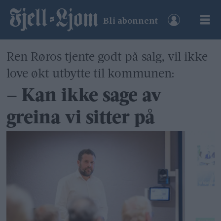
Bli abonnent
Ren Røros tjente godt på salg, vil ikke
love økt utbytte til kommunen:
– Kan ikke sage av
greina vi sitter på