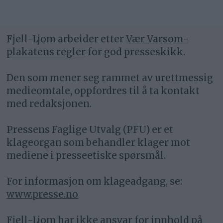
Fjell-Ljom arbeider etter
Vær Varsom-
plakatens regler
for god presseskikk.
Den som mener seg rammet av urettmessig
medieomtale, oppfordres til å ta kontakt
med redaksjonen.
Pressens Faglige Utvalg (PFU) er et
klageorgan som behandler klager mot
mediene i presseetiske spørsmål.
For informasjon om klageadgang, se:
www.presse.no
Fjell-Ljom har ikke ansvar for innhold på