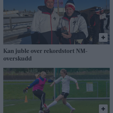
Kan juble over rekordstort NM-
overskudd