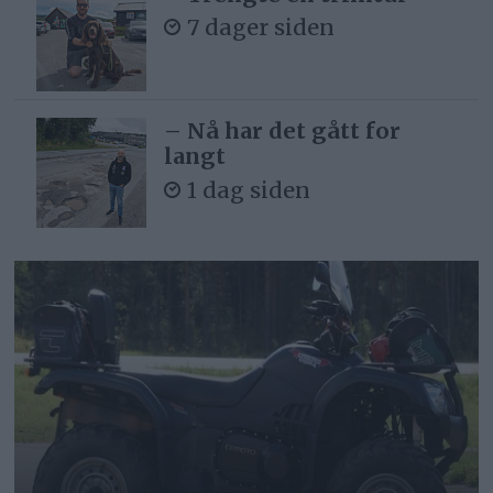
7 dager siden
– Nå har det gått for
langt
1 dag siden