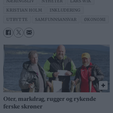
NÆRINGSLIV
NYHETER
LARS WIK
KRISTIAN HOLM
INKLUDERING
UTBYTTE
SAMFUNNSANSVAR
ØKONOMI
Oter, markdrag, rugger og rykende
ferske skrøner