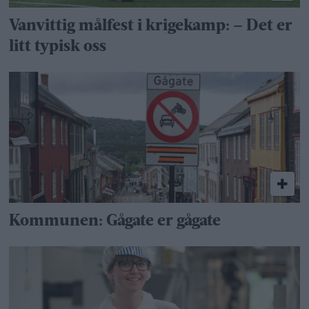
Vanvittig målfest i krigekamp: – Det er
litt typisk oss
Kommunen: Gågate er gågate