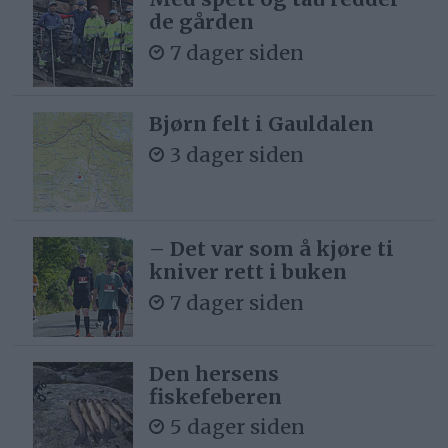
de gården
7 dager siden
Bjørn felt i Gauldalen
3 dager siden
– Det var som å kjøre ti
kniver rett i buken
7 dager siden
Den hersens
fiskefeberen
5 dager siden