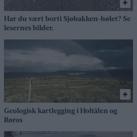
Har du vært borti Sjøbakken-hølet? Se
lesernes bilder.
Geologisk kartlegging i Holtålen og
Røros