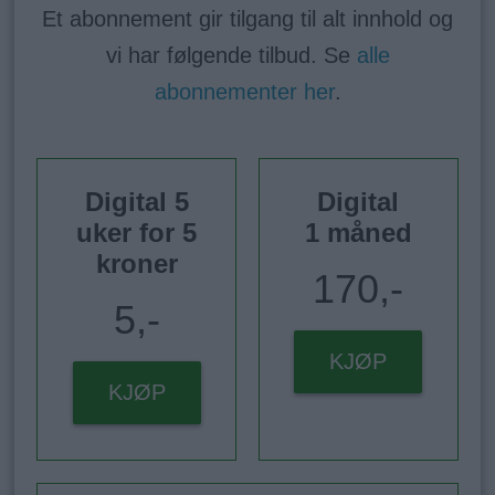
Et abonnement gir tilgang til alt innhold og
vi har følgende tilbud. Se
alle
abonnementer her
.
Digital 5
Digital
uker for 5
1 måned
kroner
170,-
5,-
KJØP
KJØP