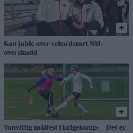
Kan juble over rekordstort NM-
overskudd
Vanvittig målfest i krigekamp: – Det er