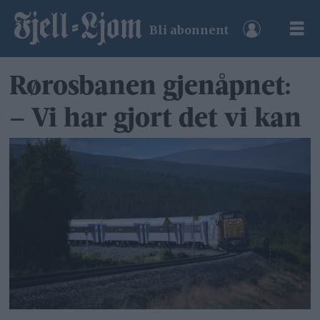
Bli abonnent
Rørosbanen gjenåpnet:
– Vi har gjort det vi kan