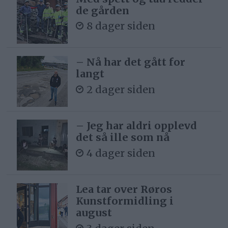
de gården
8 dager siden
– Nå har det gått for
langt
2 dager siden
– Jeg har aldri opplevd
det så ille som nå
4 dager siden
Lea tar over Røros
Kunstformidling i
august