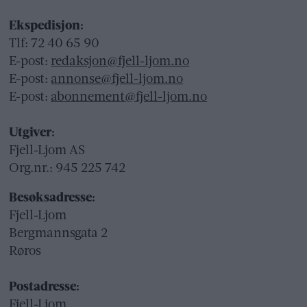
Ekspedisjon:
Tlf: 72 40 65 90
E-post:
redaksjon@fjell-ljom.no
E-post:
annonse@fjell-ljom.no
E-post:
abonnement@fjell-ljom.no
Utgiver:
Fjell-Ljom AS
Org.nr.: 945 225 742
Besøksadresse:
Fjell-Ljom
Bergmannsgata 2
Røros
Postadresse:
Fjell-Ljom