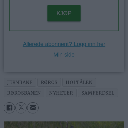
KJØP
Allerede abonnent? Logg inn her
Min side
JERNBANE
RØROS
HOLTÅLEN
RØROSBANEN
NYHETER
SAMFERDSEL