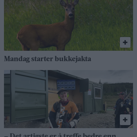
Mandag starter bukkejakta
– Det artigste er å treffe bedre enn