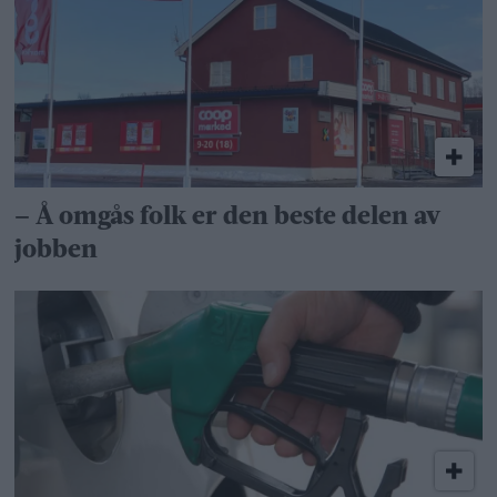
– Å omgås folk er den beste delen av
jobben