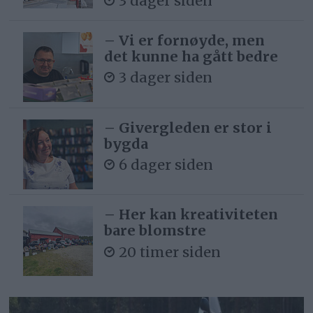
3 dager siden
– Vi er fornøyde, men
det kunne ha gått bedre
3 dager siden
– Givergleden er stor i
bygda
6 dager siden
– Her kan kreativiteten
bare blomstre
20 timer siden