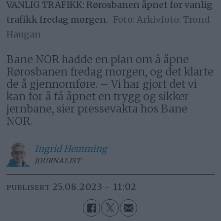
VANLIG TRAFIKK: Rørosbanen åpnet for vanlig
trafikk fredag morgen.
Arkivfoto: Trond
Haugan
Bane NOR hadde en plan om å åpne
Rørosbanen fredag morgen, og det klarte
de å gjennomføre. – Vi har gjort det vi
kan for å få åpnet en trygg og sikker
jernbane, sier pressevakta hos Bane
NOR.
Ingrid
Hemming
JOURNALIST
25.08.2023 - 11:02
PUBLISERT