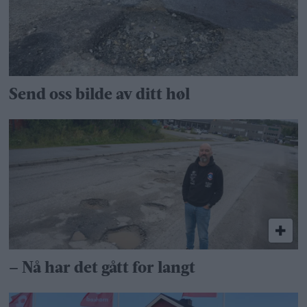
Send oss bilde av ditt høl
– Nå har det gått for langt