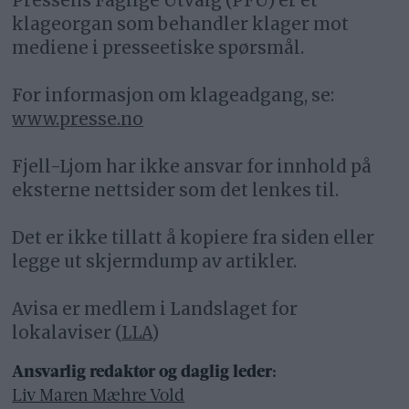
Pressens Faglige Utvalg (PFU) er et
klageorgan som behandler klager mot
mediene i presseetiske spørsmål.
For informasjon om klageadgang, se:
www.presse.no
Fjell-Ljom har ikke ansvar for innhold på
eksterne nettsider som det lenkes til.
Det er ikke tillatt å kopiere fra siden eller
legge ut skjermdump av artikler.
Avisa er medlem i Landslaget for
lokalaviser (
LLA
)
Ansvarlig redaktør og daglig leder:
Liv Maren Mæhre Vold