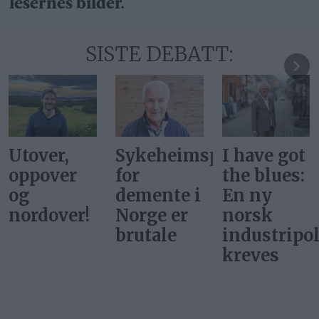
lesernes bilder.
SISTE DEBATT:
Sykeheimsprisene
I have got
De hadde
for
the blues:
ikke
demente i
En ny
ballettdan
Norge er
norsk
på
brutale
industripolitikk
Tydalsfjell
kreves