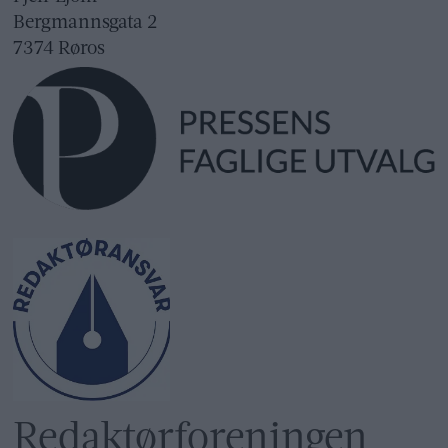
Bergmannsgata 2
7374 Røros
Redaktør­foreningen