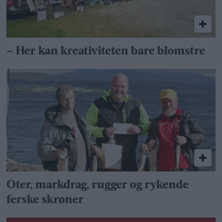
– Her kan kreativiteten bare blomstre
Oter, markdrag, rugger og rykende
ferske skrøner