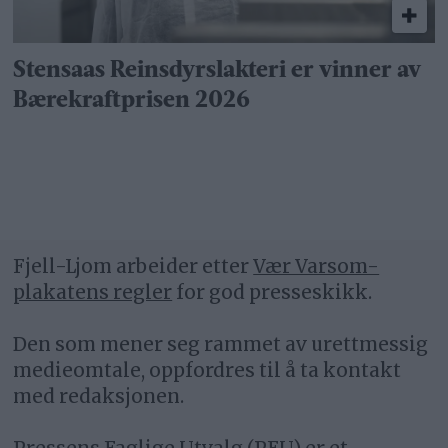
Stensaas Reinsdyrslakteri er vinner av
Bærekraftprisen 2026
Fjell-Ljom arbeider etter
Vær Varsom-
plakatens regler
for god presseskikk.
Den som mener seg rammet av urettmessig
medieomtale, oppfordres til å ta kontakt
med redaksjonen.