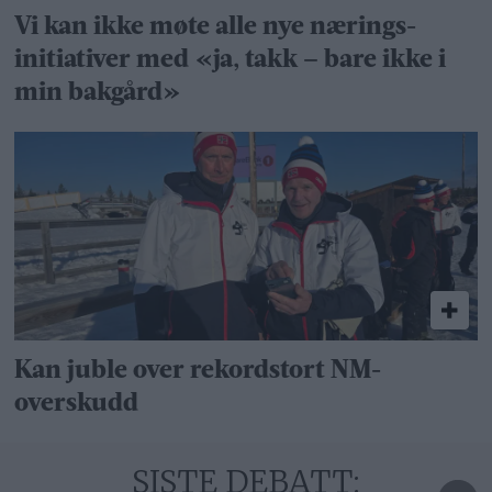
Vi kan ikke møte alle nye nærings­
initiativer med «ja, takk – bare ikke i
min bakgård»
Kan juble over rekordstort NM-
overskudd
SISTE DEBATT: