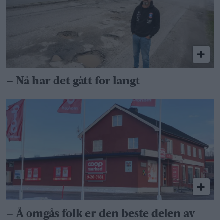
– Nå har det gått for langt
– Å omgås folk er den beste delen av