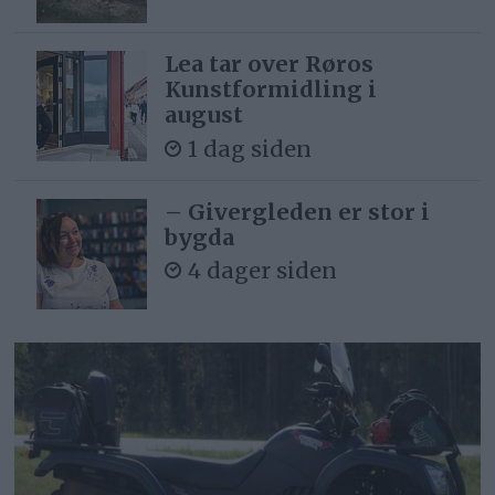
Lea tar over Røros
Kunstformidling i
august
1 dag siden
– Givergleden er stor i
bygda
4 dager siden