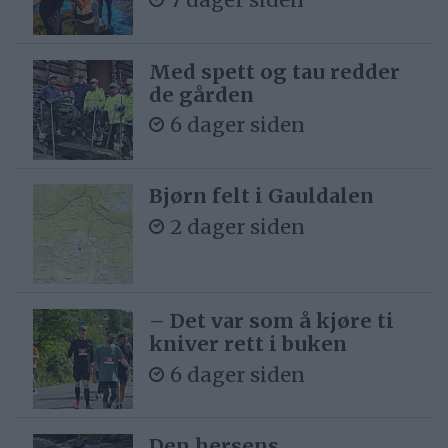
Med spett og tau redder
de gården
6 dager siden
Bjørn felt i Gauldalen
2 dager siden
– Det var som å kjøre ti
kniver rett i buken
6 dager siden
Den hersens