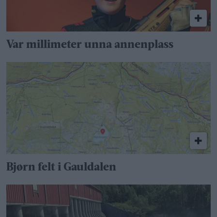
Var millimeter unna annenplass
Bjørn felt i Gauldalen