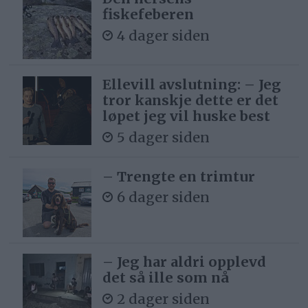
fiskefeberen
4 dager siden
Ellevill avslutning: – Jeg
tror kanskje dette er det
løpet jeg vil huske best
5 dager siden
– Trengte en trimtur
6 dager siden
– Jeg har aldri opplevd
det så ille som nå
2 dager siden