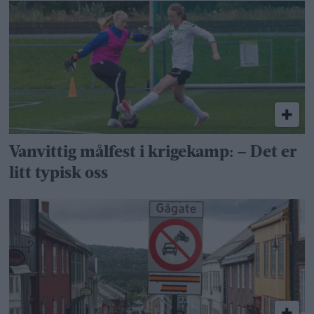
Vanvittig målfest i krigekamp: – Det er
litt typisk oss