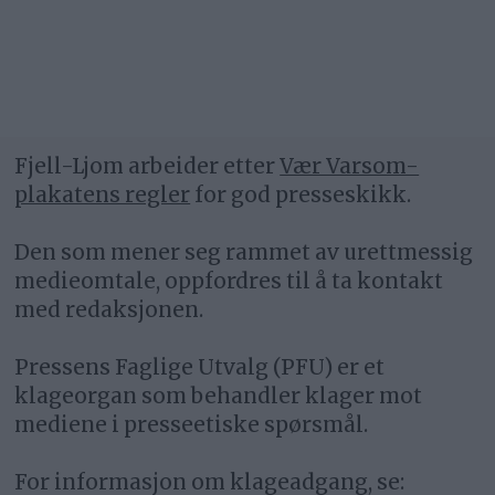
Fjell-Ljom arbeider etter
Vær Varsom-
plakatens regler
for god presseskikk.
Den som mener seg rammet av urettmessig
medieomtale, oppfordres til å ta kontakt
med redaksjonen.
Pressens Faglige Utvalg (PFU) er et
klageorgan som behandler klager mot
mediene i presseetiske spørsmål.
For informasjon om klageadgang, se: