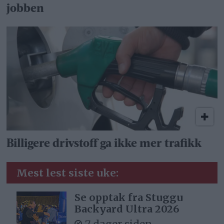
jobben
Billigere drivstoff ga ikke mer trafikk
Mest lest siste uke:
Se opptak fra Stuggu
Backyard Ultra 2026
7 dager siden