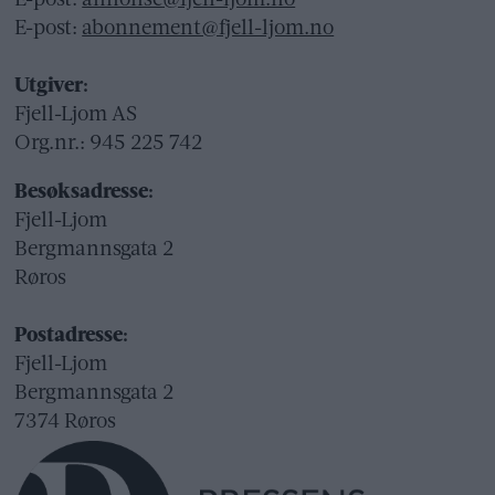
E-post:
annonse@fjell-ljom.no
E-post:
abonnement@fjell-ljom.no
Utgiver:
Fjell-Ljom AS
Org.nr.: 945 225 742
Besøksadresse:
Fjell-Ljom
Bergmannsgata 2
Røros
Postadresse:
Fjell-Ljom
Bergmannsgata 2
7374 Røros