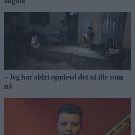
august
– Jeg har aldri opplevd det så ille som
nå