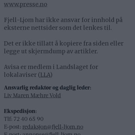
www.presse.no
Fjell-Ljom har ikke ansvar for innhold på
eksterne nettsider som det lenkes til.
Det er ikke tillatt å kopiere fra siden eller
legge ut skjermdump av artikler.
Avisa er medlem i Landslaget for
lokalaviser (
LLA
)
Ansvarlig redaktør og daglig leder:
Liv Maren Mæhre Vold
Ekspedisjon:
Tlf: 72 40 65 90
E-post:
redaksjon@fjell-ljom.no