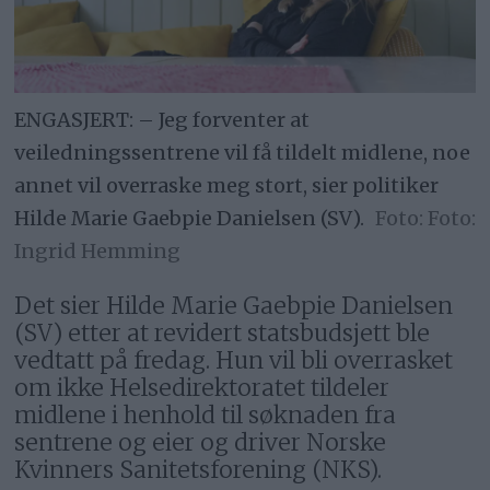
ENGASJERT: – Jeg forventer at
veiledningssentrene vil få tildelt midlene, noe
annet vil overraske meg stort, sier politiker
Hilde Marie Gaebpie Danielsen (SV).
Foto:
Ingrid Hemming
Det sier Hilde Marie Gaebpie Danielsen
(SV) etter at revidert statsbudsjett ble
vedtatt på fredag. Hun vil bli overrasket
om ikke Helsedirektoratet tildeler
midlene i henhold til søknaden fra
sentrene og eier og driver Norske
Kvinners Sanitetsforening (NKS).