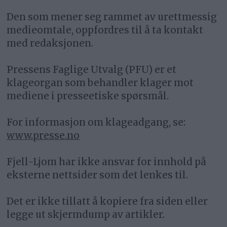
Den som mener seg rammet av urettmessig
medieomtale, oppfordres til å ta kontakt
med redaksjonen.
Pressens Faglige Utvalg (PFU) er et
klageorgan som behandler klager mot
mediene i presseetiske spørsmål.
For informasjon om klageadgang, se:
www.presse.no
Fjell-Ljom har ikke ansvar for innhold på
eksterne nettsider som det lenkes til.
Det er ikke tillatt å kopiere fra siden eller
legge ut skjermdump av artikler.