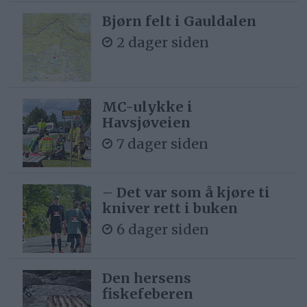
Bjørn felt i Gauldalen
2 dager siden
MC-ulykke i
Havsjøveien
7 dager siden
– Det var som å kjøre ti
kniver rett i buken
6 dager siden
Den hersens
fiskefeberen