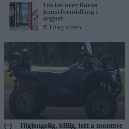
Lea tar over Røros
Kunstformidling i
august
1 dag siden