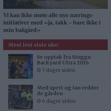
Vi kan ikke møte alle nye nærings­
initiativer med «ja, takk – bare ikke i
min bakgård»
Mest lest siste uke:
Se opptak fra Stuggu
Backyard Ultra 2026
7 dager siden
Med spett og tau redder
de gården
6 dager siden