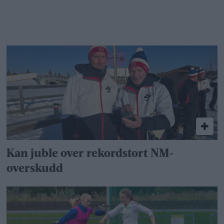
Kan juble over rekordstort NM-
overskudd