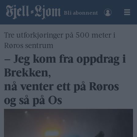
Bli abonnent
Tre utforkjøringer på 500 meter i
Røros sentrum
– Jeg kom fra oppdrag i
Brekken,
nå venter ett på Røros
og så på Os