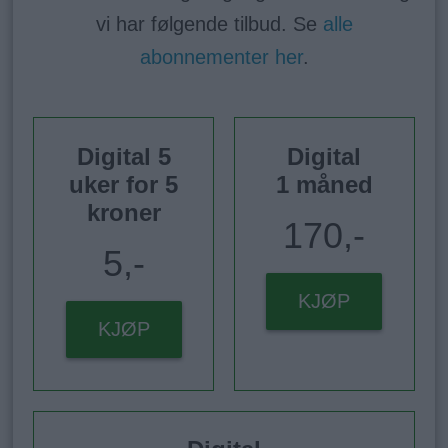
vi har følgende tilbud. Se
alle
abonnementer her
.
Digital 5
Digital
uker for 5
1 måned
kroner
170,-
5,-
KJØP
KJØP