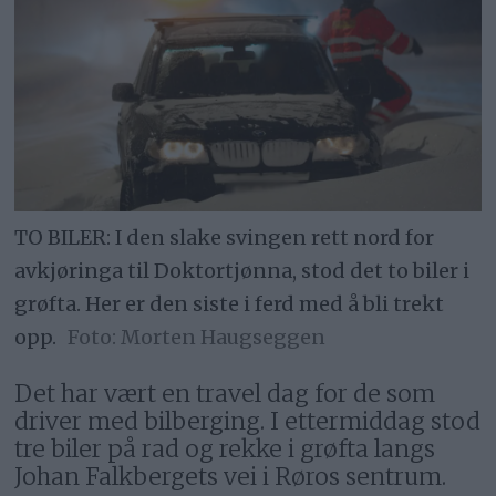
TO BILER: I den slake svingen rett nord for
avkjøringa til Doktortjønna, stod det to biler i
grøfta. Her er den siste i ferd med å bli trekt
opp.
Morten Haugseggen
Det har vært en travel dag for de som
driver med bilberging. I ettermiddag stod
tre biler på rad og rekke i grøfta langs
Johan Falkbergets vei i Røros sentrum.