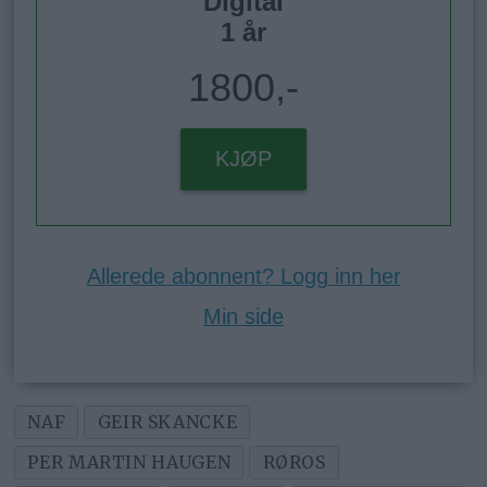
Digital
1 år
1800,-
KJØP
Allerede abonnent? Logg inn her
Min side
NAF
GEIR SKANCKE
PER MARTIN HAUGEN
RØROS