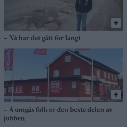
– Nå har det gått for langt
– Å omgås folk er den beste delen av
jobben