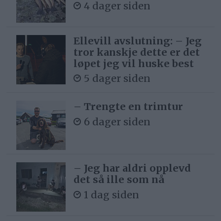
4 dager siden
Ellevill avslutning: – Jeg
tror kanskje dette er det
løpet jeg vil huske best
5 dager siden
– Trengte en trimtur
6 dager siden
– Jeg har aldri opplevd
det så ille som nå
1 dag siden