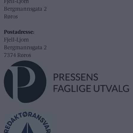
Fjell-Ljom
Bergmannsgata 2
Røros
Postadresse:
Fjell-Ljom
Bergmannsgata 2
7374 Røros