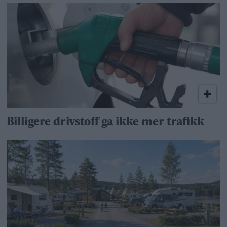
Billigere drivstoff ga ikke mer trafikk