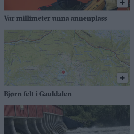
Var millimeter unna annenplass
Bjørn felt i Gauldalen