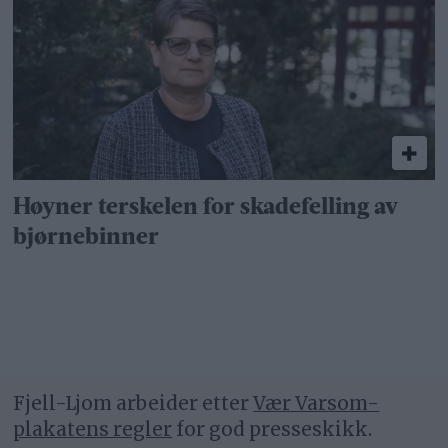
Høyner terskelen for skadefelling av
bjørnebinner
Fjell-Ljom arbeider etter
Vær Varsom-
plakatens regler
for god presseskikk.