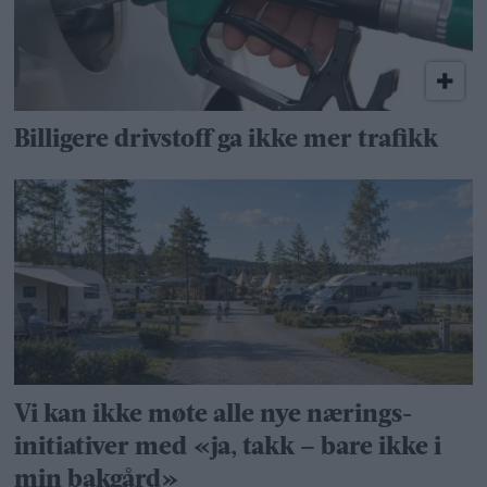
Billigere drivstoff ga ikke mer trafikk
Vi kan ikke møte alle nye nærings­
initiativer med «ja, takk – bare ikke i
min bakgård»