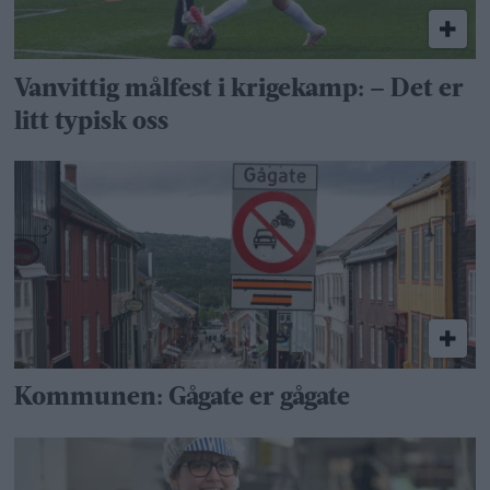
Vanvittig målfest i krigekamp: – Det er
litt typisk oss
Kommunen: Gågate er gågate