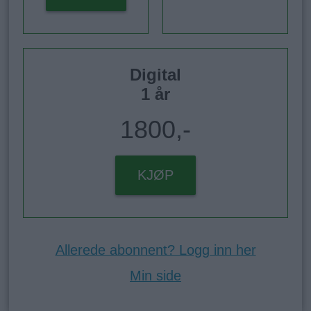
Digital
1 år
1800,-
KJØP
Allerede abonnent? Logg inn her
Min side