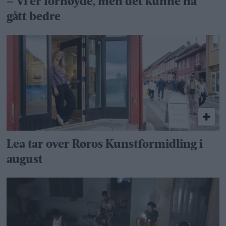
– Vi er fornøyde, men det kunne ha
gått bedre
Lea tar over Røros Kunstformidling i
august