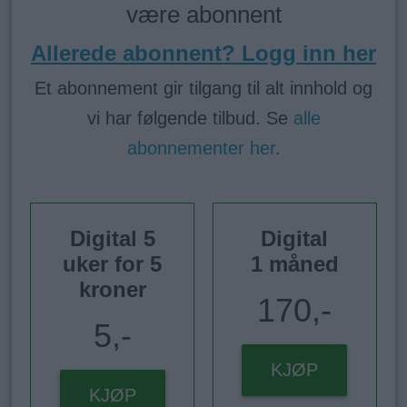
være abonnent
Allerede abonnent? Logg inn her
Et abonnement gir tilgang til alt innhold og
vi har følgende tilbud. Se
alle
abonnementer her
.
Digital 5
Digital
uker for 5
1 måned
kroner
170,-
5,-
KJØP
KJØP