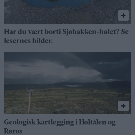
Har du vært borti Sjøbakken-hølet? Se
lesernes bilder.
Geologisk kartlegging i Holtålen og
Røros