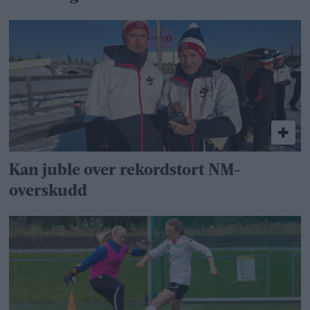
Kan juble over rekordstort NM-
overskudd