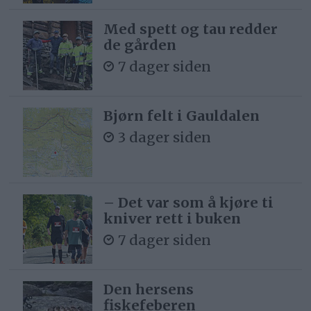
Med spett og tau redder
de gården
7 dager siden
Bjørn felt i Gauldalen
3 dager siden
– Det var som å kjøre ti
kniver rett i buken
7 dager siden
Den hersens
fiskefeberen