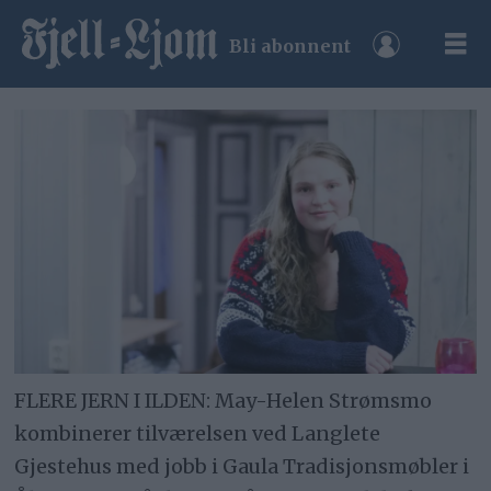
Bli abonnent
FLERE JERN I ILDEN: May-Helen Strømsmo
kombinerer tilværelsen ved Langlete
Gjestehus med jobb i Gaula Tradisjonsmøbler i