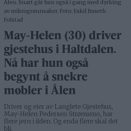
Ålen. Snart går hun også i gang med dyrking
av mikrogrønnsaker. Foto: Eskil Buseth
Folstad
May-Helen (30) driver
gjestehus i Haltdalen.
Nå har hun også
begynt å snekre
møbler i Ålen
Driver og eier av Langlete Gjestehus,
May-Helen Pedersen Strømsmo, har
flere jern i ilden. Og enda flere skal det
bli.