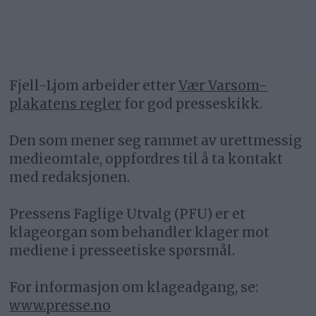
Fjell-Ljom arbeider etter
Vær Varsom-
plakatens regler
for god presseskikk.
Den som mener seg rammet av urettmessig
medieomtale, oppfordres til å ta kontakt
med redaksjonen.
Pressens Faglige Utvalg (PFU) er et
klageorgan som behandler klager mot
mediene i presseetiske spørsmål.
For informasjon om klageadgang, se:
www.presse.no