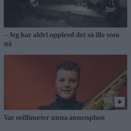
– Jeg har aldri opplevd det så ille som
nå
Var millimeter unna annenplass