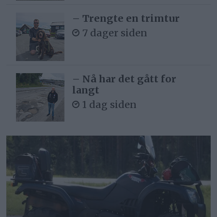
– Trengte en trimtur
7 dager siden
– Nå har det gått for
langt
1 dag siden