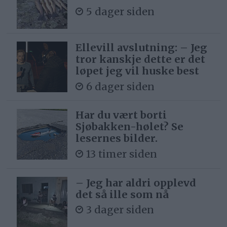
5 dager siden
Ellevill avslutning: – Jeg
tror kanskje dette er det
løpet jeg vil huske best
6 dager siden
Har du vært borti
Sjøbakken-hølet? Se
lesernes bilder.
13 timer siden
– Jeg har aldri opplevd
det så ille som nå
3 dager siden