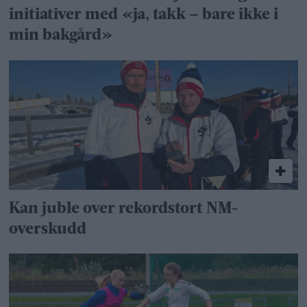
initiativer med «ja, takk – bare ikke i
min bakgård»
Kan juble over rekordstort NM-
overskudd