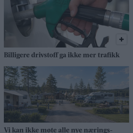
Billigere drivstoff ga ikke mer trafikk
Vi kan ikke møte alle nye nærings­