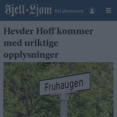
Bli abonnent
Hevder Hoff kommer
med uriktige
opplysninger