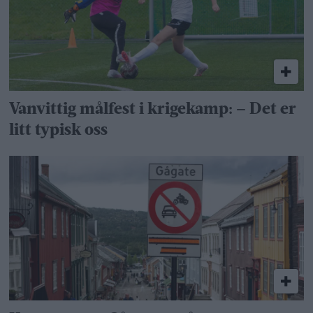
Vanvittig målfest i krigekamp: – Det er
litt typisk oss