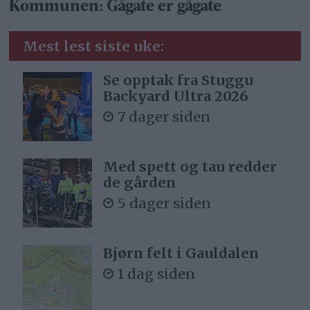
Kommunen: Gågate er gågate
Mest lest siste uke:
Se opptak fra Stuggu
Backyard Ultra 2026
7 dager siden
Med spett og tau redder
de gården
5 dager siden
Bjørn felt i Gauldalen
1 dag siden