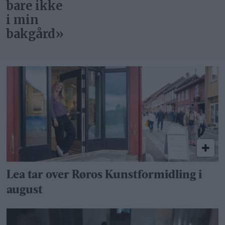
bare ikke
i min
bakgård»
Lea tar over Røros Kunstformidling i
august