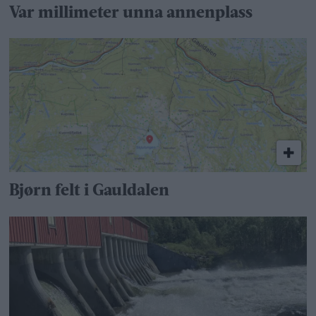
Var millimeter unna annenplass
Bjørn felt i Gauldalen