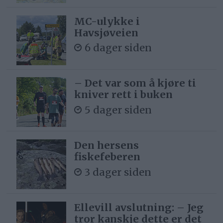
MC-ulykke i
Havsjøveien
6 dager siden
– Det var som å kjøre ti
kniver rett i buken
5 dager siden
Den hersens
fiskefeberen
3 dager siden
Ellevill avslutning: – Jeg
tror kanskje dette er det