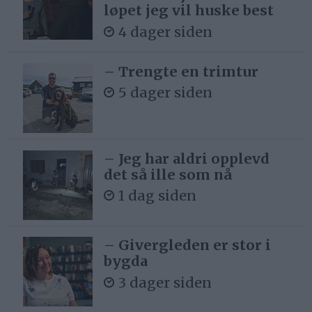
løpet jeg vil huske best
4 dager siden
– Trengte en trimtur
5 dager siden
– Jeg har aldri opplevd
det så ille som nå
1 dag siden
– Givergleden er stor i
bygda
3 dager siden