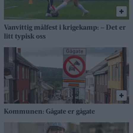
Vanvittig målfest i krigekamp: – Det er
litt typisk oss
Kommunen: Gågate er gågate