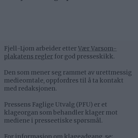
Fjell-Ljom arbeider etter
Vær Varsom-
plakatens regler
for god presseskikk.
Den som mener seg rammet av urettmessig
medieomtale, oppfordres til å ta kontakt
med redaksjonen.
Pressens Faglige Utvalg (PFU) er et
klageorgan som behandler klager mot
mediene i presseetiske spørsmål.
For informasjon om klageadgang, se: