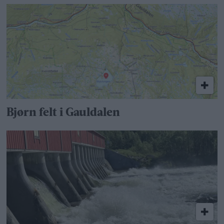
Bjørn felt i Gauldalen