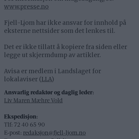
www.presse.no
Fjell-Ljom har ikke ansvar for innhold på
eksterne nettsider som det lenkes til.
Det er ikke tillatt å kopiere fra siden eller
legge ut skjermdump av artikler.
Avisa er medlem i Landslaget for
lokalaviser (
LLA
)
Ansvarlig redaktør og daglig leder:
Liv Maren Mæhre Vold
Ekspedisjon:
Tlf: 72 40 65 90
E-post:
redaksjon@fjell-ljom.no