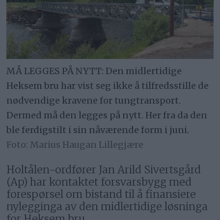
MÅ LEGGES PÅ NYTT: Den midlertidige
Heksem bru har vist seg ikke å tilfredsstille de
nødvendige kravene for tungtransport.
Dermed må den legges på nytt. Her fra da den
ble ferdigstilt i sin nåværende form i juni.
Marius Haugan Lillegjære
Holtålen-ordfører Jan Arild Sivertsgård
(Ap) har kontaktet forsvarsbygg med
forespørsel om bistand til å finansiere
nylegginga av den midlertidige løsninga
for Heksem bru.