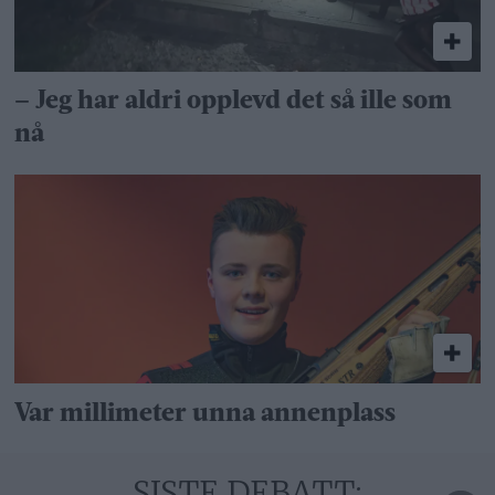
– Jeg har aldri opplevd det så ille som
nå
Var millimeter unna annenplass
SISTE DEBATT: