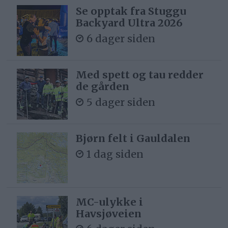
Se opptak fra Stuggu
Backyard Ultra 2026
6 dager siden
Med spett og tau redder
de gården
5 dager siden
Bjørn felt i Gauldalen
1 dag siden
MC-ulykke i
Havsjøveien