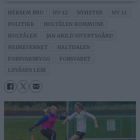
HEKSEM BRU
HV-12
NYHETER
HV 12
POLITIKK
HOLTÅLEN KOMMUNE
HOLTÅLEN
JAN ARILD SIVERTSGÅRD
HEIMEVERNET
HALTDALEN
FORSVARSBYGG
FORSVARET
LØVÅSEN LEIR