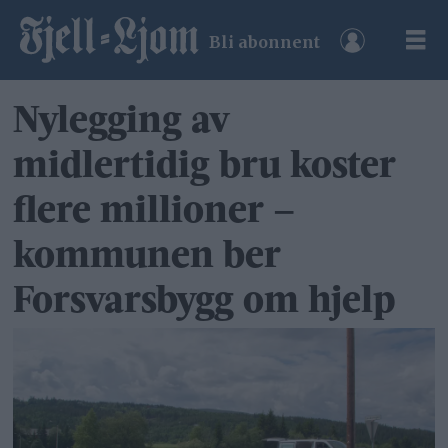
Bli abonnent
Nylegging av
midlertidig bru koster
flere millioner –
kommunen ber
Forsvarsbygg om hjelp