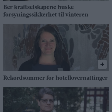
Ber kraftselskapene huske
forsyningssikkerhet til vinteren
Rekordsommer for hotellovernattinger