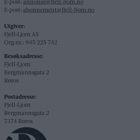
E-post:
annonse@fjell-ljom.no
E-post:
abonnement@fjell-ljom.no
Utgiver:
Fjell-Ljom AS
Org.nr.: 945 225 742
Besøksadresse:
Fjell-Ljom
Bergmannsgata 2
Røros
Postadresse:
Fjell-Ljom
Bergmannsgata 2
7374 Røros