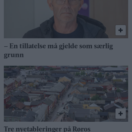
– En tillatelse må gjelde som særlig
grunn
Tre nyetableringer på Røros