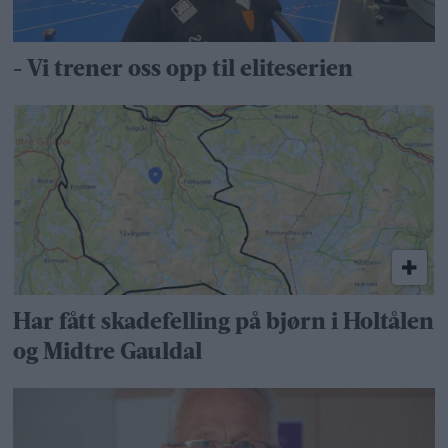
- Vi trener oss opp til eliteserien
Har fått skadefelling på bjørn i Holtålen
og Midtre Gauldal