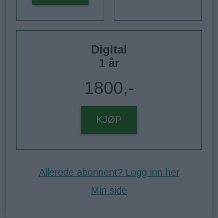
Digital
1 år
1800,-
KJØP
Allerede abonnent? Logg inn her
Min side