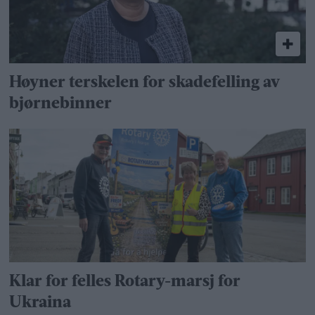
Høyner terskelen for skadefelling av
bjørnebinner
Klar for felles Rotary-marsj for
Ukraina