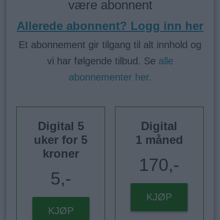
være abonnent
Allerede abonnent? Logg inn her
Et abonnement gir tilgang til alt innhold og
vi har følgende tilbud. Se
alle
abonnementer her
.
Digital 5
Digital
uker for 5
1 måned
kroner
170,-
5,-
KJØP
KJØP