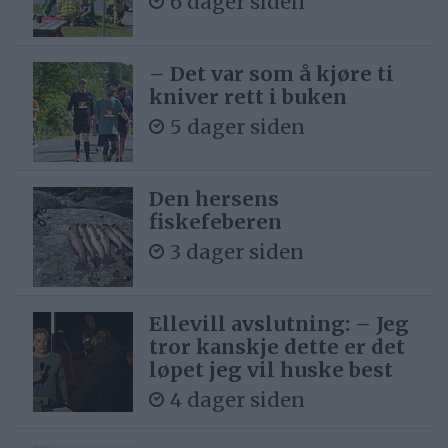
6 dager siden
– Det var som å kjøre ti
kniver rett i buken
5 dager siden
Den hersens
fiskefeberen
3 dager siden
Ellevill avslutning: – Jeg
tror kanskje dette er det
løpet jeg vil huske best
4 dager siden