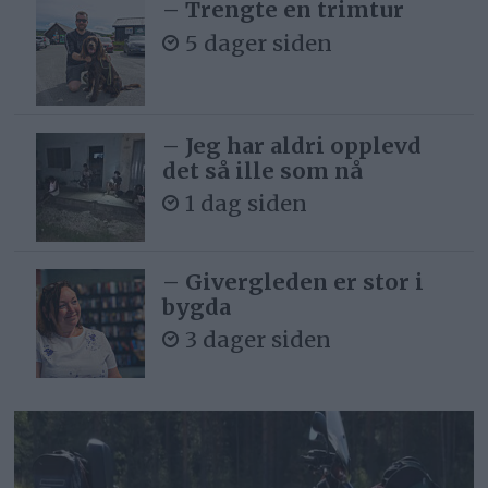
– Trengte en trimtur
5 dager siden
– Jeg har aldri opplevd
det så ille som nå
1 dag siden
– Givergleden er stor i
bygda
3 dager siden