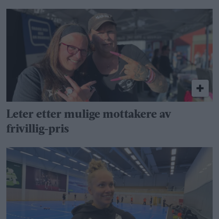
Leter etter mulige mottakere av
frivillig-pris