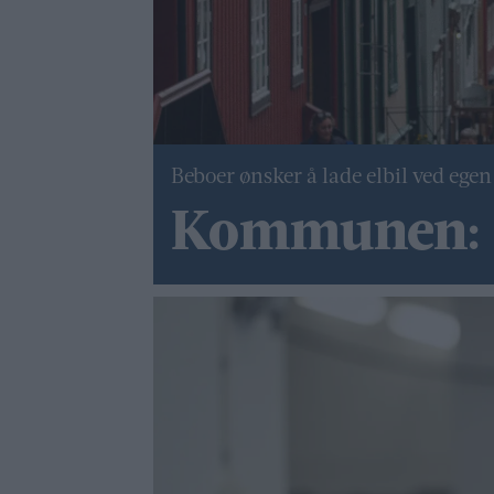
Beboer ønsker å lade elbil ved egen
Kommunen: G