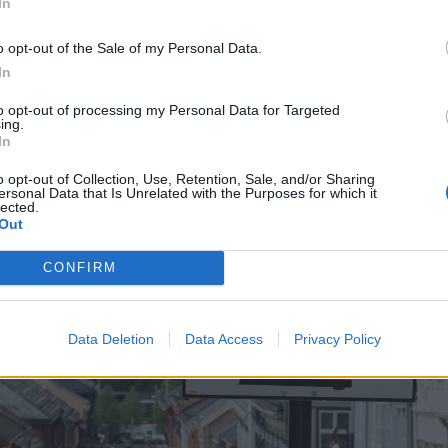
In
o opt-out of the Sale of my Personal Data.
In
to opt-out of processing my Personal Data for Targeted
ing.
In
o opt-out of Collection, Use, Retention, Sale, and/or Sharing
ersonal Data that Is Unrelated with the Purposes for which it
lected.
Out
CONFIRM
Data Deletion
Data Access
Privacy Policy