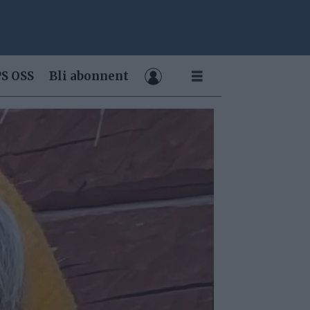
S OSS
Bli abonnent