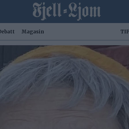
Debatt
Magasin
TIP