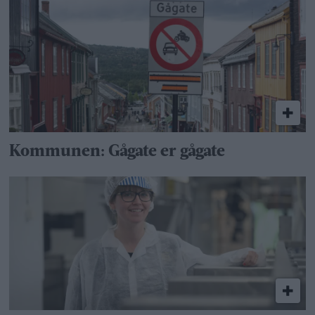
Kommunen: Gågate er gågate