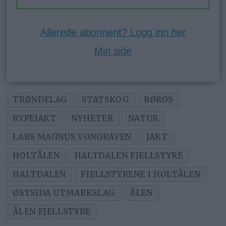
Allerede abonnent? Logg inn her
Min side
TRØNDELAG
STATSKOG
RØROS
RYPEJAKT
NYHETER
NATUR
LARS MAGNUS VONGRAVEN
JAKT
HOLTÅLEN
HALTDALEN FJELLSTYRE
HALTDALEN
FJELLSTYRENE I HOLTÅLEN
ØSTSIDA UTMARKSLAG
ÅLEN
ÅLEN FJELLSTYRE