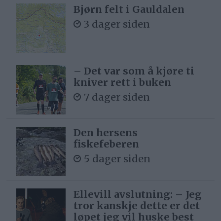
Bjørn felt i Gauldalen
3 dager siden
– Det var som å kjøre ti
kniver rett i buken
7 dager siden
Den hersens
fiskefeberen
5 dager siden
Ellevill avslutning: – Jeg
tror kanskje dette er det
løpet jeg vil huske best