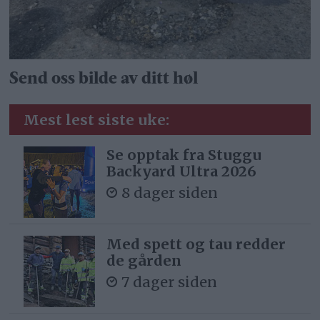
Send oss bilde av ditt høl
Mest lest siste uke:
Se opptak fra Stuggu
Backyard Ultra 2026
8 dager siden
Med spett og tau redder
de gården
7 dager siden