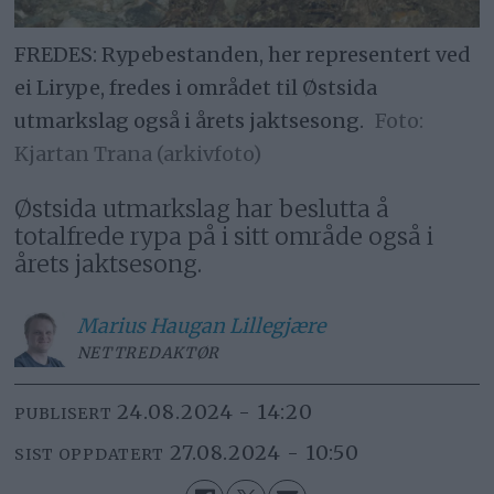
FREDES: Rypebestanden, her representert ved
ei Lirype, fredes i området til Østsida
utmarkslag også i årets jaktsesong.
Kjartan Trana (arkivfoto)
Østsida utmarkslag har beslutta å
totalfrede rypa på i sitt område også i
årets jaktsesong.
Marius
Haugan Lillegjære
NETTREDAKTØR
24.08.2024 - 14:20
PUBLISERT
27.08.2024 - 10:50
SIST OPPDATERT