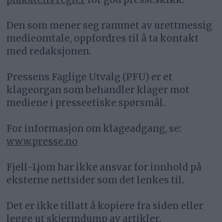
Den som mener seg rammet av urettmessig
medieomtale, oppfordres til å ta kontakt
med redaksjonen.
Pressens Faglige Utvalg (PFU) er et
klageorgan som behandler klager mot
mediene i presseetiske spørsmål.
For informasjon om klageadgang, se:
www.presse.no
Fjell-Ljom har ikke ansvar for innhold på
eksterne nettsider som det lenkes til.
Det er ikke tillatt å kopiere fra siden eller
legge ut skjermdump av artikler.