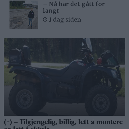
– Nå har det gått for
langt
1 dag siden