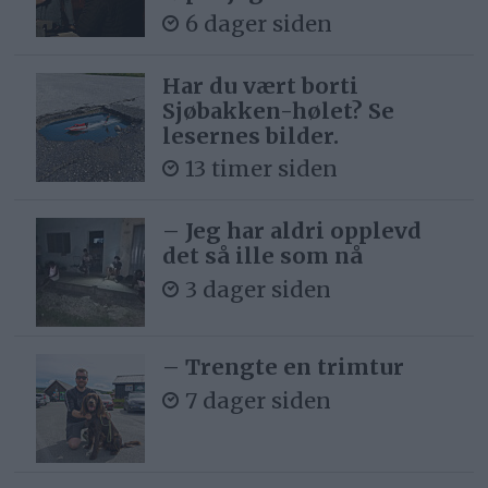
6 dager siden
Har du vært borti
Sjøbakken-hølet? Se
lesernes bilder.
13 timer siden
– Jeg har aldri opplevd
det så ille som nå
3 dager siden
– Trengte en trimtur
7 dager siden