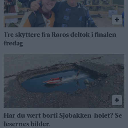
Tre skyttere fra Røros deltok i finalen
fredag
Har du vært borti Sjøbakken-hølet? Se
lesernes bilder.