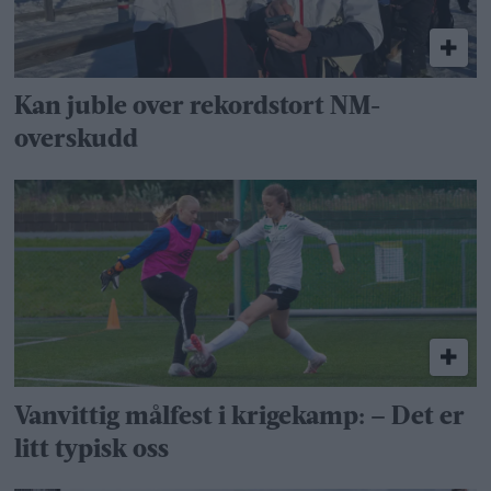
Kan juble over rekordstort NM-
overskudd
Vanvittig målfest i krigekamp: – Det er
litt typisk oss