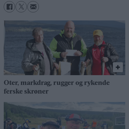
Oter, markdrag, rugger og rykende
ferske skrøner