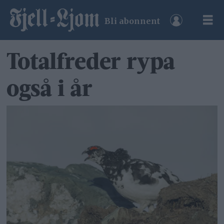
Bli abonnent
Totalfreder rypa
også i år