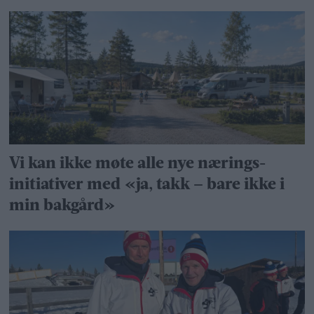
Vi kan ikke møte alle nye nærings­
initiativer med «ja, takk – bare ikke i
min bakgård»