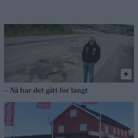
– Nå har det gått for langt