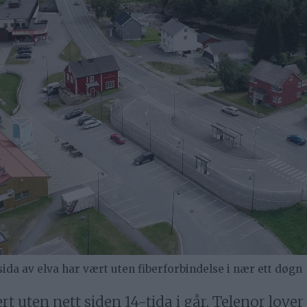
da av elva har vært uten fiberforbindelse i nær ett døgn
 uten nett siden 14-tida i går. Telenor lover