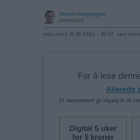
Morten
Haugseggen
JOURNALIST
31.10.2024 - 10:52
PUBLISERT
SIST OPP
For å lese den
Allerede
Et abonnement gir tilgang til alt in
Digital 5 uker
for 5 kroner