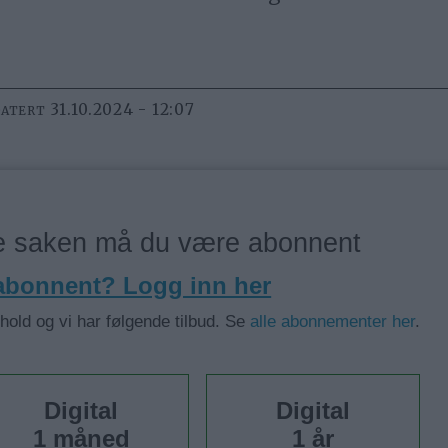
31.10.2024 - 12:07
DATERT
ne saken må du være abonnent
 abonnent? Logg inn her
nhold og vi har følgende tilbud. Se
alle abonnementer her
.
Digital
Digital
1 måned
1 år