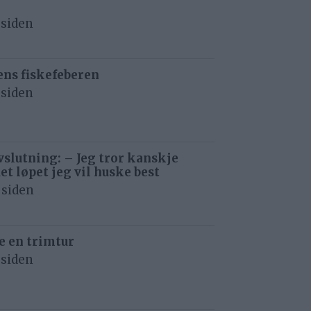
 siden
ens fiskefeberen
 siden
avslutning: – Jeg tror kanskje
det løpet jeg vil huske best
 siden
e en trimtur
 siden