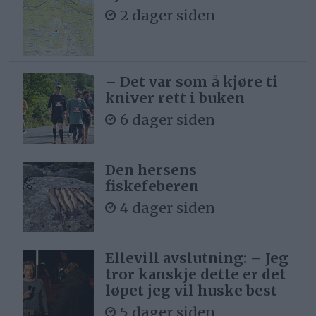
2 dager siden
– Det var som å kjøre ti
kniver rett i buken
6 dager siden
Den hersens
fiskefeberen
4 dager siden
Ellevill avslutning: – Jeg
tror kanskje dette er det
løpet jeg vil huske best
5 dager siden