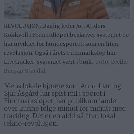
REVOLUSJON: Daglig leder Jon Anders
Kokkvoll i Femundløpet beskriver systemet de
har utviklet for hundesporten som en liten
revolusjon. Også i årets Finnmarksløp har
Livetracker-systemet vært i bruk.
Cecilie
Bergan Stuedal
Mens lokale kjørere som Anna Lian og
Sjur Åsgård har spist mil i sporet i
Finnmarksløpet, har publikum landet
over kunne følge minutt for minutt med
tracking. Det er en aldri så liten lokal
tekno-revolusjon.