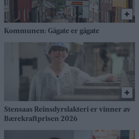
Kommunen: Gågate er gågate
Stensaas Reinsdyrslakteri er vinner av
Bærekraftprisen 2026