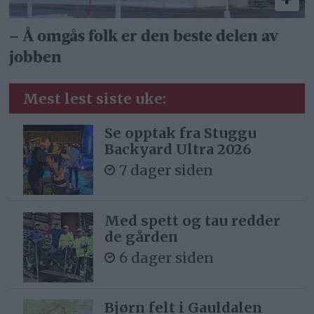
– Å omgås folk er den beste delen av
jobben
Mest lest siste uke:
Se opptak fra Stuggu
Backyard Ultra 2026
7 dager siden
Med spett og tau redder
de gården
6 dager siden
Bjørn felt i Gauldalen