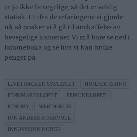
er jo ikke bevegelige, så det er veldig
statisk. Ut ifra de erfaringene vi gjorde
nå, så ønsker vi å gå til anskaffelse av
bevegelige kameraer. Vi må bare se ned i
lommeboka og se hva vi kan bruke
penger på.
LIVETRACKER-SYSTEMET
HUNDEKJØRING
FINNMARKSLØPET
FEMUNDLØPET
FINDMY
NÆRINGSLIV
JON ANDERS KOKKVOLL
INNOVASJON NORGE