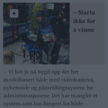
– Starta
ikke for
å vinne
– Vi har jo nå bygd opp det her
modulbasert både med videokamera,
nyhetsside og påmeldingssystem for
administrasjonene. Det har manglet et
system som har fungert for både