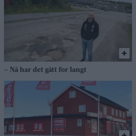
– Nå har det gått for langt