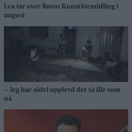
Lea tar over Røros Kunstformidling i
august
– Jeg har aldri opplevd det så ille som
nå