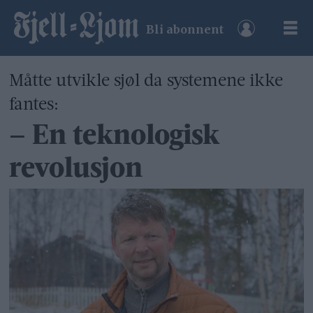
Bli abonnent
Måtte utvikle sjøl da systemene ikke
fantes:
– En teknologisk
revolusjon