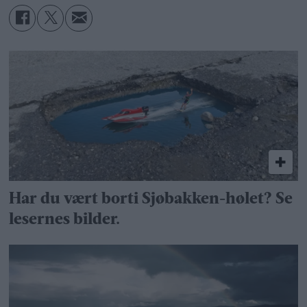
Har du vært borti Sjøbakken-hølet? Se
lesernes bilder.