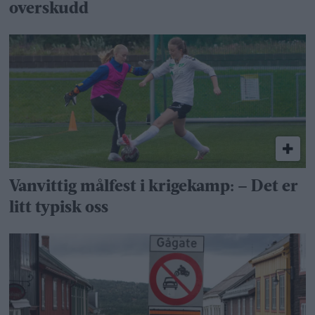
overskudd
Vanvittig målfest i krigekamp: – Det er
litt typisk oss