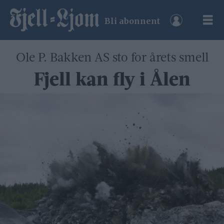
Bli abonnent
Ole P. Bakken AS sto for årets smell
Fjell kan fly i Ålen