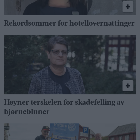
Rekordsommer for hotellovernattinger
Høyner terskelen for skadefelling av
bjørnebinner