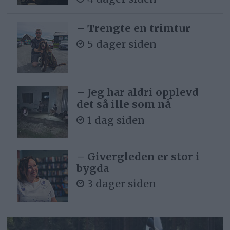
– Trengte en trimtur
5 dager siden
– Jeg har aldri opplevd
det så ille som nå
1 dag siden
– Givergleden er stor i
bygda
3 dager siden