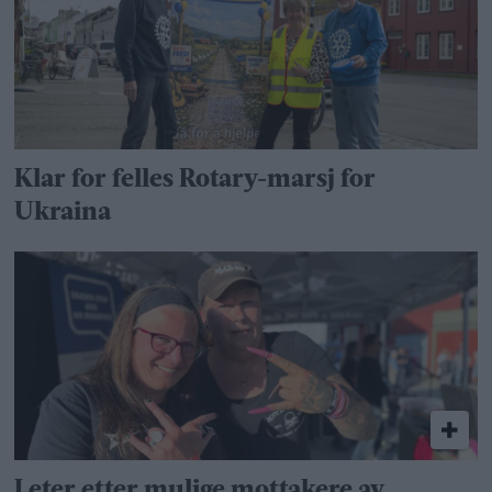
Klar for felles Rotary-marsj for
Ukraina
Leter etter mulige mottakere av