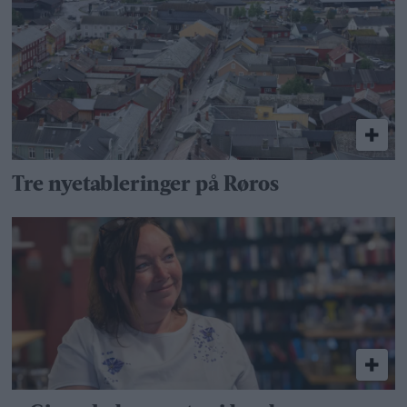
Tre nyetableringer på Røros