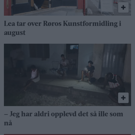
Lea tar over Røros Kunstformidling i
august
– Jeg har aldri opplevd det så ille som
nå