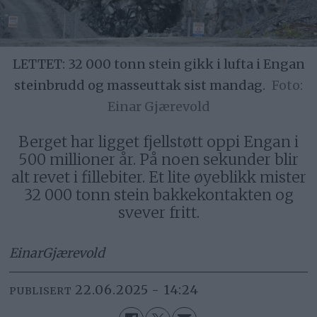
LETTET: 32 000 tonn stein gikk i lufta i Engan
steinbrudd og masseuttak sist mandag.
Einar Gjærevold
Berget har ligget fjellstøtt oppi Engan i
500 millioner år. På noen sekunder blir
alt revet i fillebiter. Et lite øyeblikk mister
32 000 tonn stein bakkekontakten og
svever fritt.
Einar
Gjærevold
22.06.2025 - 14:24
PUBLISERT