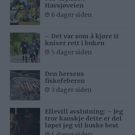
Havsjøveien
6 dager siden
– Det var som å kjøre ti
kniver rett i buken
5 dager siden
Den hersens
fiskefeberen
3 dager siden
Ellevill avslutning: – Jeg
tror kanskje dette er det
løpet jeg vil huske best
4 dager siden