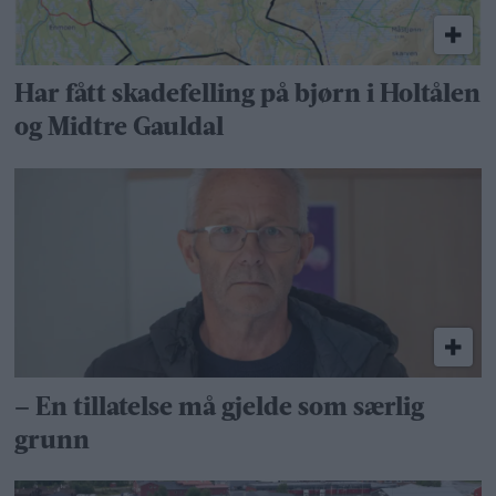
Har fått skadefelling på bjørn i Holtålen
og Midtre Gauldal
– En tillatelse må gjelde som særlig
grunn