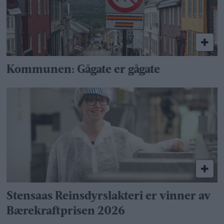
Kommunen: Gågate er gågate
Stensaas Reinsdyrslakteri er vinner av
Bærekraftprisen 2026