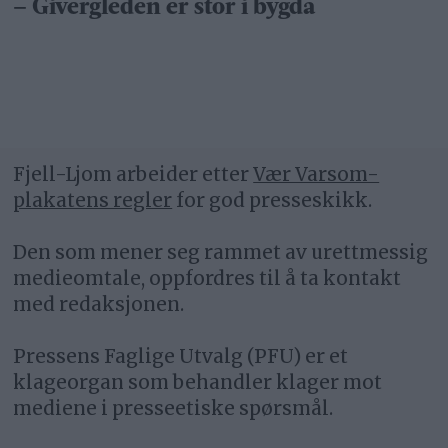
– Givergleden er stor i bygda
Fjell-Ljom arbeider etter
Vær Varsom-
plakatens regler
for god presseskikk.
Den som mener seg rammet av urettmessig
medieomtale, oppfordres til å ta kontakt
med redaksjonen.
Pressens Faglige Utvalg (PFU) er et
klageorgan som behandler klager mot
mediene i presseetiske spørsmål.