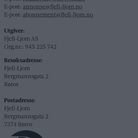
E-post:
annonse@fjell-ljom.no
E-post:
abonnement@fjell-ljom.no
Utgiver:
Fjell-Ljom AS
Org.nr.: 945 225 742
Besøksadresse:
Fjell-Ljom
Bergmannsgata 2
Røros
Postadresse:
Fjell-Ljom
Bergmannsgata 2
7374 Røros