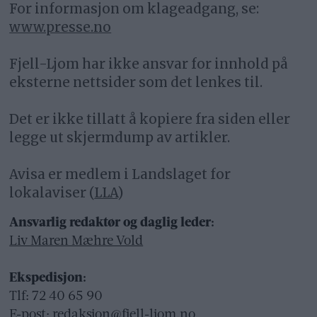
For informasjon om klageadgang, se:
www.presse.no
Fjell-Ljom har ikke ansvar for innhold på
eksterne nettsider som det lenkes til.
Det er ikke tillatt å kopiere fra siden eller
legge ut skjermdump av artikler.
Avisa er medlem i Landslaget for
lokalaviser (
LLA
)
Ansvarlig redaktør og daglig leder:
Liv Maren Mæhre Vold
Ekspedisjon:
Tlf: 72 40 65 90
E-post:
redaksjon@fjell-ljom.no