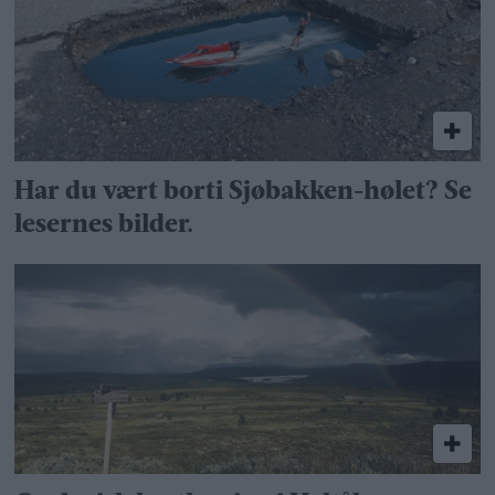
Har du vært borti Sjøbakken-hølet? Se
lesernes bilder.