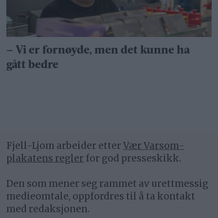
– Vi er fornøyde, men det kunne ha
gått bedre
Fjell-Ljom arbeider etter
Vær Varsom-
plakatens regler
for god presseskikk.
Den som mener seg rammet av urettmessig
medieomtale, oppfordres til å ta kontakt
med redaksjonen.