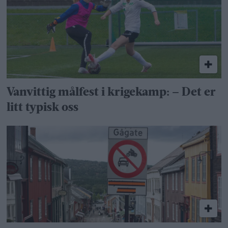
Vanvittig målfest i krigekamp: – Det er
litt typisk oss