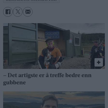
– Det artigste er å treffe bedre enn
gubbene