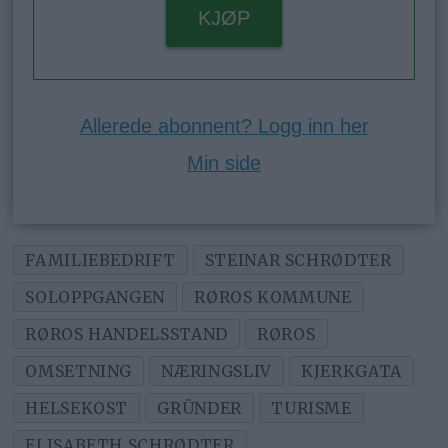
KJØP
Allerede abonnent? Logg inn her
Min side
FAMILIEBEDRIFT
STEINAR SCHRØDTER
SOLOPPGANGEN
RØROS KOMMUNE
RØROS HANDELSSTAND
RØROS
OMSETNING
NÆRINGSLIV
KJERKGATA
HELSEKOST
GRÜNDER
TURISME
ELISABETH SCHRØDTER