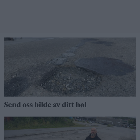
Send oss bilde av ditt høl