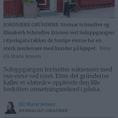
JORDNÆRE GRÜNDERE: Steinar Schrødter og
Elisabeth Schrødter Ericson ved Soloppgangen
i Kjerkgata takker de forrige eierne for en
sterk merkevare med kunder på kjøpet.
Eli Marie Jensen
Soloppgangen fortsetter suksessen med
nye eiere ved roret. Etter det gründerne
kaller et «læreår» opplevde den lille
bedriften omsetningsrekord i påska.
Eli Marie
Jensen
JOURNALIST / GRAFIKER