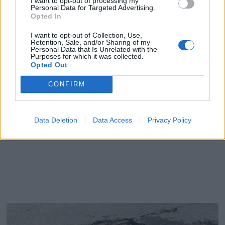
I want to opt-out of processing my
Personal Data for Targeted Advertising.
Opted In
I want to opt-out of Collection, Use,
Retention, Sale, and/or Sharing of my
Personal Data that Is Unrelated with the
Purposes for which it was collected.
Opted Out
CONFIRM
Data Deletion
Data Access
Privacy Policy