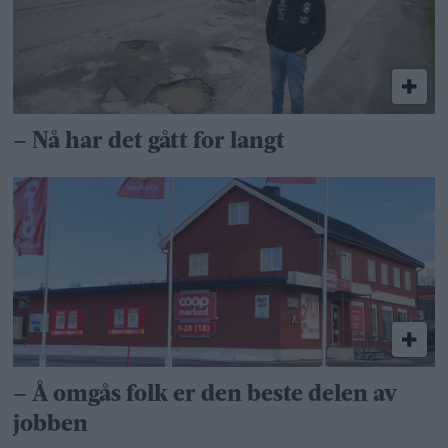
– Nå har det gått for langt
– Å omgås folk er den beste delen av
jobben