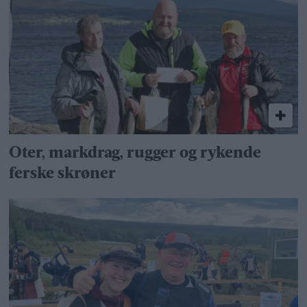
Oter, markdrag, rugger og rykende
ferske skrøner