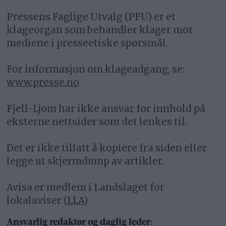
Pressens Faglige Utvalg (PFU) er et
klageorgan som behandler klager mot
mediene i presseetiske spørsmål.
For informasjon om klageadgang, se:
www.presse.no
Fjell-Ljom har ikke ansvar for innhold på
eksterne nettsider som det lenkes til.
Det er ikke tillatt å kopiere fra siden eller
legge ut skjermdump av artikler.
Avisa er medlem i Landslaget for
lokalaviser (
LLA
)
Ansvarlig redaktør og daglig leder: