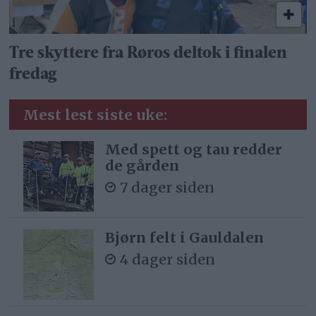
Tre skyttere fra Røros deltok i finalen
fredag
Mest lest siste uke:
Med spett og tau redder
de gården
7 dager siden
Bjørn felt i Gauldalen
4 dager siden