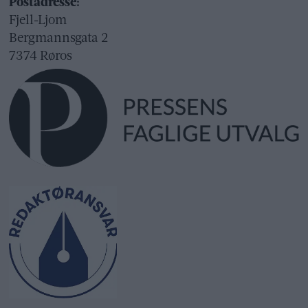
Postadresse:
Fjell-Ljom
Bergmannsgata 2
7374 Røros