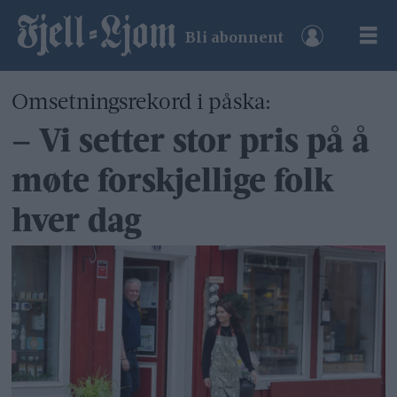
Bli abonnent
Omsetningsrekord i påska:
– Vi setter stor pris på å
møte forskjellige folk
hver dag