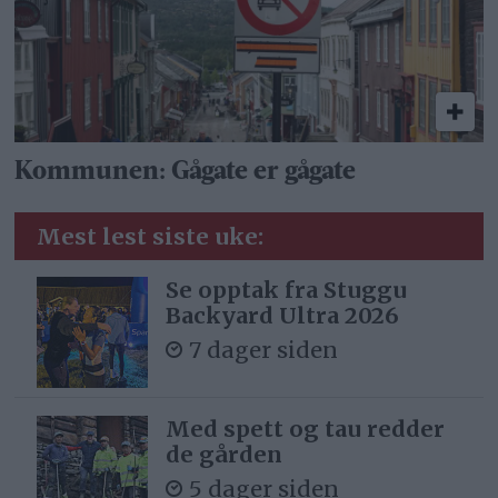
Kommunen: Gågate er gågate
Mest lest siste uke:
Se opptak fra Stuggu
Backyard Ultra 2026
7 dager siden
Med spett og tau redder
de gården
5 dager siden