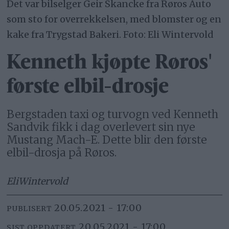
Det var bilselger Geir Skancke fra Røros Auto
som sto for overrekkelsen, med blomster og en
kake fra Trygstad Bakeri. Foto: Eli Wintervold
Kenneth kjøpte Røros'
første elbil-drosje
Bergstaden taxi og turvogn ved Kenneth
Sandvik fikk i dag overlevert sin nye
Mustang Mach-E. Dette blir den første
elbil-drosja på Røros.
Eli
Wintervold
20.05.2021 - 17:00
PUBLISERT
20.05.2021 - 17:00
SIST OPPDATERT