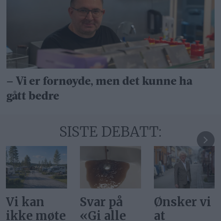
– Vi er fornøyde, men det kunne ha
gått bedre
SISTE DEBATT:
Svar på
Ønsker vi
INP
«Gi alle
at
trenger