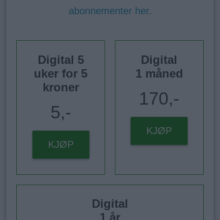
abonnementer her
.
Digital 5
Digital
uker for 5
1 måned
kroner
170,-
5,-
KJØP
KJØP
Digital
1 år