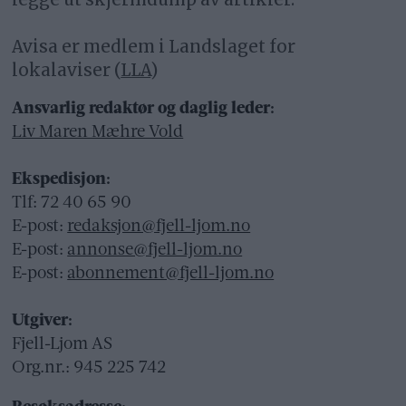
Avisa er medlem i Landslaget for
lokalaviser (
LLA
)
Ansvarlig redaktør og daglig leder:
Liv Maren Mæhre Vold
Ekspedisjon:
Tlf: 72 40 65 90
E-post:
redaksjon@fjell-ljom.no
E-post:
annonse@fjell-ljom.no
E-post:
abonnement@fjell-ljom.no
Utgiver:
Fjell-Ljom AS
Org.nr.: 945 225 742