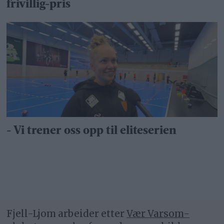
frivillig-pris
- Vi trener oss opp til eliteserien
Fjell-Ljom arbeider etter
Vær Varsom-