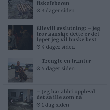
fiskefeberen
3 dager siden
Ellevill avslutning: – Jeg
tror kanskje dette er det
løpet jeg vil huske best
4 dager siden
– Trengte en trimtur
5 dager siden
– Jeg har aldri opplevd
det så ille som nå
1 dag siden