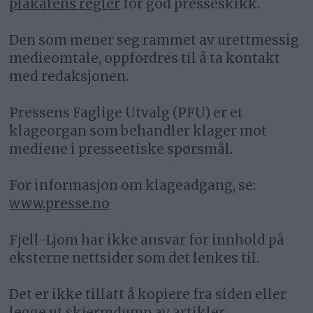
plakatens regler
for god presseskikk.
Den som mener seg rammet av urettmessig
medieomtale, oppfordres til å ta kontakt
med redaksjonen.
Pressens Faglige Utvalg (PFU) er et
klageorgan som behandler klager mot
mediene i presseetiske spørsmål.
For informasjon om klageadgang, se:
www.presse.no
Fjell-Ljom har ikke ansvar for innhold på
eksterne nettsider som det lenkes til.
Det er ikke tillatt å kopiere fra siden eller
legge ut skjermdump av artikler.