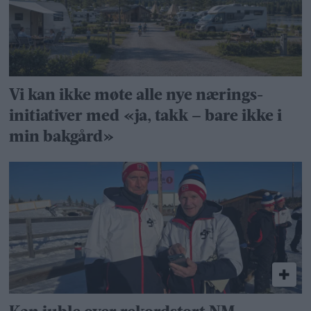
Vi kan ikke møte alle nye nærings­
initiativer med «ja, takk – bare ikke i
min bakgård»