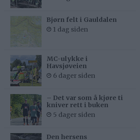
Bjørn felt i Gauldalen
1 dag siden
MC-ulykke i
Havsjøveien
6 dager siden
– Det var som å kjøre ti
kniver rett i buken
5 dager siden
Den hersens