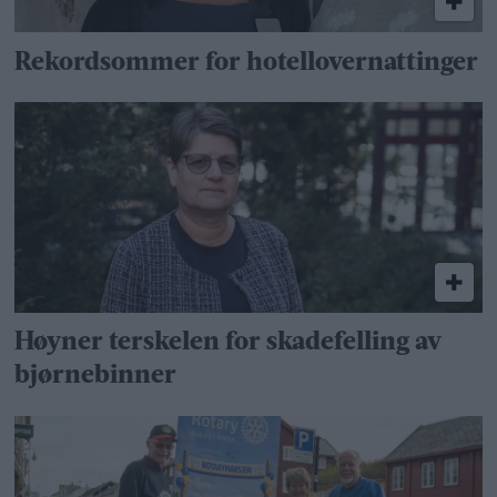
Rekordsommer for hotellovernattinger
Høyner terskelen for skadefelling av
bjørnebinner