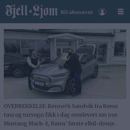
Bli abonnent
OVERREKKELSE: Kenneth Sandvik fra Røros
taxi og turvogn fikk i dag overlevert sin nye
Mustang Mach-E, Røros' første elbil-drosje.