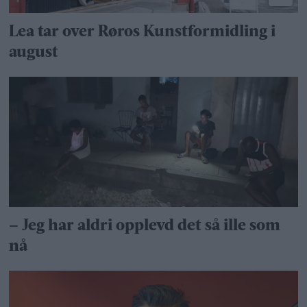
Lea tar over Røros Kunstformidling i
august
– Jeg har aldri opplevd det så ille som
nå