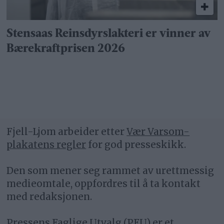
Stensaas Reinsdyrslakteri er vinner av
Bærekraftprisen 2026
Fjell-Ljom arbeider etter
Vær Varsom-
plakatens regler
for god presseskikk.
Den som mener seg rammet av urettmessig
medieomtale, oppfordres til å ta kontakt
med redaksjonen.
Pressens Faglige Utvalg (PFU) er et