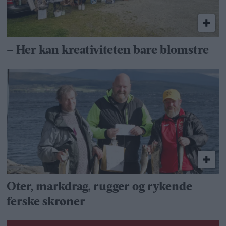
– Her kan kreativiteten bare blomstre
Oter, markdrag, rugger og rykende
ferske skrøner