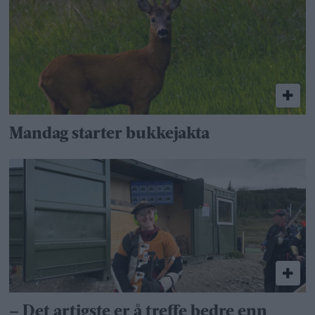
Mandag starter bukkejakta
– Det artigste er å treffe bedre enn