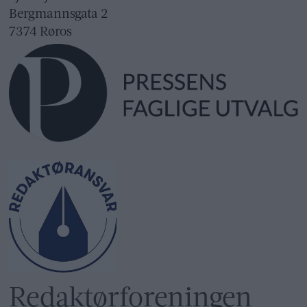
Bergmannsgata 2
7374 Røros
Redaktør­foreningen