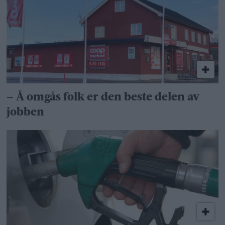
– Å omgås folk er den beste delen av
jobben