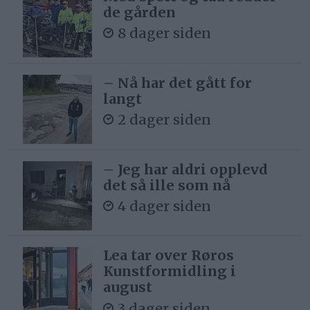
de gården
8 dager siden
– Nå har det gått for
langt
2 dager siden
– Jeg har aldri opplevd
det så ille som nå
4 dager siden
Lea tar over Røros
Kunstformidling i
august
3 dager siden