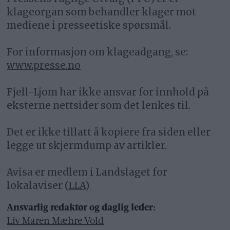
klageorgan som behandler klager mot
mediene i presseetiske spørsmål.
For informasjon om klageadgang, se:
www.presse.no
Fjell-Ljom har ikke ansvar for innhold på
eksterne nettsider som det lenkes til.
Det er ikke tillatt å kopiere fra siden eller
legge ut skjermdump av artikler.
Avisa er medlem i Landslaget for
lokalaviser (
LLA
)
Ansvarlig redaktør og daglig leder:
Liv Maren Mæhre Vold