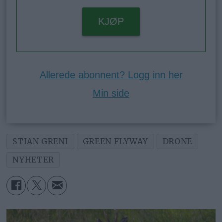
KJØP
Allerede abonnent? Logg inn her
Min side
STIAN GRENI
GREEN FLYWAY
DRONE
NYHETER