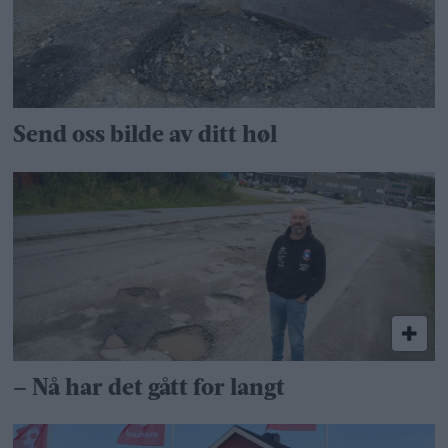
Send oss bilde av ditt høl
– Nå har det gått for langt