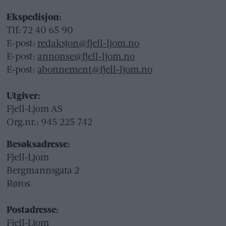
Ekspedisjon:
Tlf: 72 40 65 90
E-post:
redaksjon@fjell-ljom.no
E-post:
annonse@fjell-ljom.no
E-post:
abonnement@fjell-ljom.no
Utgiver:
Fjell-Ljom AS
Org.nr.: 945 225 742
Besøksadresse:
Fjell-Ljom
Bergmannsgata 2
Røros
Postadresse:
Fjell-Ljom