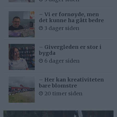
– Vi er fornøyde, men
det kunne ha gått bedre
3 dager siden
– Givergleden er stor i
bygda
6 dager siden
– Her kan kreativiteten
bare blomstre
20 timer siden