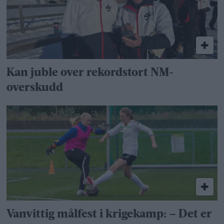
Kan juble over rekordstort NM-
overskudd
Vanvittig målfest i krigekamp: – Det er