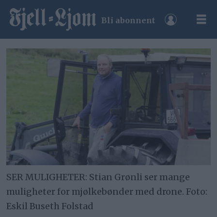
Bli abonnent
SER MULIGHETER: Stian Grønli ser mange
muligheter for mjølkebønder med drone. Foto:
Eskil Buseth Folstad