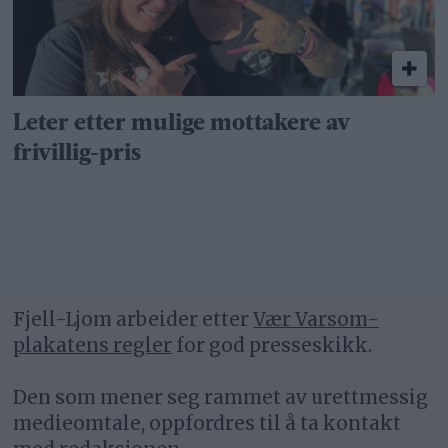
Leter etter mulige mottakere av
frivillig-pris
Fjell-Ljom arbeider etter
Vær Varsom-
plakatens regler
for god presseskikk.
Den som mener seg rammet av urettmessig
medieomtale, oppfordres til å ta kontakt