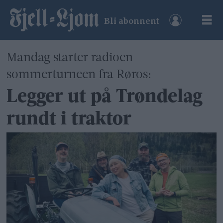
Bli abonnent
Mandag starter radioen
sommerturneen fra Røros:
Legger ut på Trøndelag
rundt i traktor