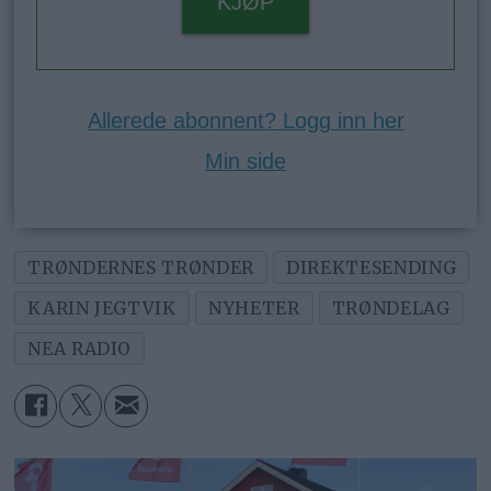
KJØP
Allerede abonnent? Logg inn her
Min side
TRØNDERNES TRØNDER
DIREKTESENDING
KARIN JEGTVIK
NYHETER
TRØNDELAG
NEA RADIO