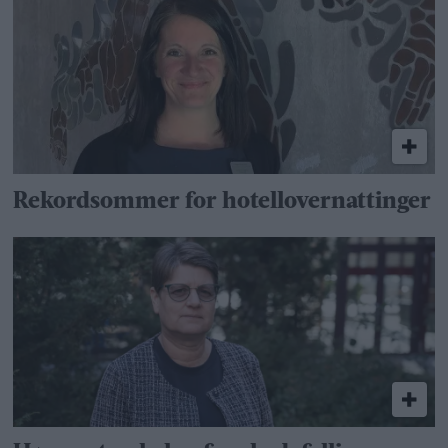
Rekordsommer for hotellovernattinger