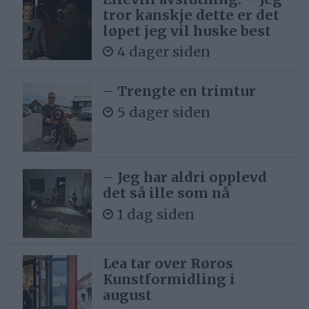
tror kanskje dette er det
løpet jeg vil huske best
4 dager siden
– Trengte en trimtur
5 dager siden
– Jeg har aldri opplevd
det så ille som nå
1 dag siden
Lea tar over Røros
Kunstformidling i
august