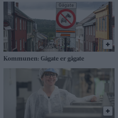
Kommunen: Gågate er gågate