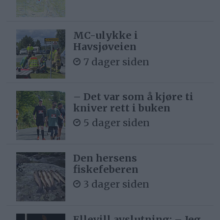
MC-ulykke i
Havsjøveien
7 dager siden
– Det var som å kjøre ti
kniver rett i buken
5 dager siden
Den hersens
fiskefeberen
3 dager siden
Ellevill avslutning: – Jeg