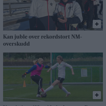
Kan juble over rekordstort NM-
overskudd