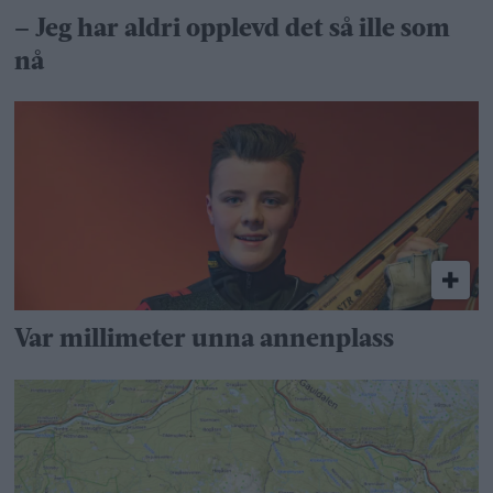
– Jeg har aldri opplevd det så ille som
nå
Var millimeter unna annenplass