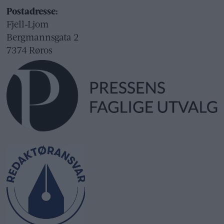
Postadresse:
Fjell-Ljom
Bergmannsgata 2
7374 Røros