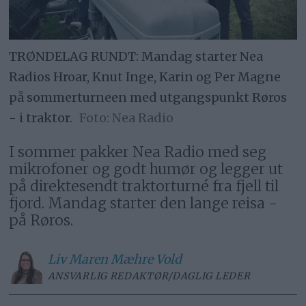
TRØNDELAG RUNDT: Mandag starter Nea
Radios Hroar, Knut Inge, Karin og Per Magne
på sommerturneen med utgangspunkt Røros
- i traktor.
Nea Radio
I sommer pakker Nea Radio med seg
mikrofoner og godt humør og legger ut
på direktesendt traktorturné fra fjell til
fjord. Mandag starter den lange reisa -
på Røros.
Liv Maren
Mæhre Vold
ANSVARLIG REDAKTØR/DAGLIG LEDER