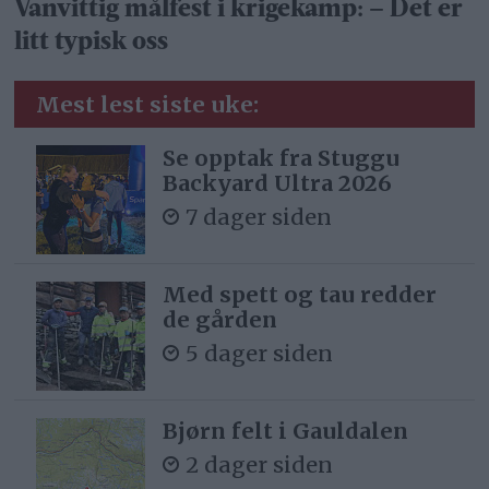
Vanvittig målfest i krigekamp: – Det er
litt typisk oss
Mest lest siste uke:
Se opptak fra Stuggu
Backyard Ultra 2026
7 dager siden
Med spett og tau redder
de gården
5 dager siden
Bjørn felt i Gauldalen
2 dager siden