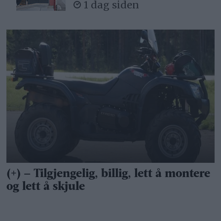
1 dag siden