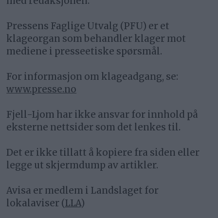
med redaksjonen.
Pressens Faglige Utvalg (PFU) er et
klageorgan som behandler klager mot
mediene i presseetiske spørsmål.
For informasjon om klageadgang, se:
www.presse.no
Fjell-Ljom har ikke ansvar for innhold på
eksterne nettsider som det lenkes til.
Det er ikke tillatt å kopiere fra siden eller
legge ut skjermdump av artikler.
Avisa er medlem i Landslaget for
lokalaviser (
LLA
)