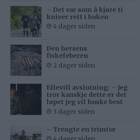
– Det var som å kjøre ti
kniver rett i buken
4 dager siden
Den hersens
fiskefeberen
2 dager siden
Ellevill avslutning: – Jeg
tror kanskje dette er det
løpet jeg vil huske best
3 dager siden
– Trengte en trimtur
4 dager siden