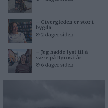
– Givergleden er stor i
bygda
2 dager siden
– Jeg hadde lyst til å
være på Røros i år
6 dager siden