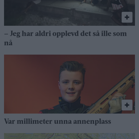
– Jeg har aldri opplevd det så ille som
nå
Var millimeter unna annenplass