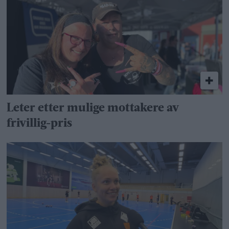
Leter etter mulige mottakere av
frivillig-pris