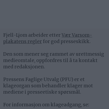
Fjell-Ljom arbeider etter
Vær Varsom-
plakatens regler
for god presseskikk.
Den som mener seg rammet av urettmessig
medieomtale, oppfordres til å ta kontakt
med redaksjonen.
Pressens Faglige Utvalg (PFU) er et
klageorgan som behandler klager mot
mediene i presseetiske spørsmål.
For informasjon om klageadgang, se: