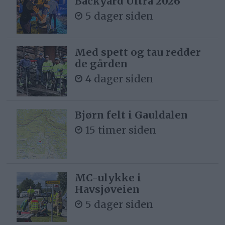
Backyard Ultra 2026
5 dager siden
Med spett og tau redder
de gården
4 dager siden
Bjørn felt i Gauldalen
15 timer siden
MC-ulykke i
Havsjøveien
5 dager siden