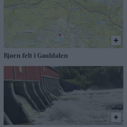
Bjørn felt i Gauldalen