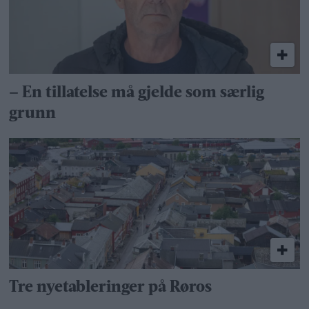
– En tillatelse må gjelde som særlig
grunn
Tre nyetableringer på Røros