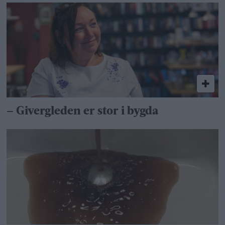
– Givergleden er stor i bygda