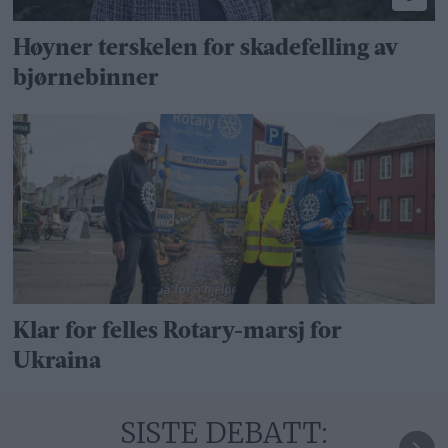
Høyner terskelen for skadefelling av
bjørnebinner
Klar for felles Rotary-marsj for
Ukraina
SISTE DEBATT: