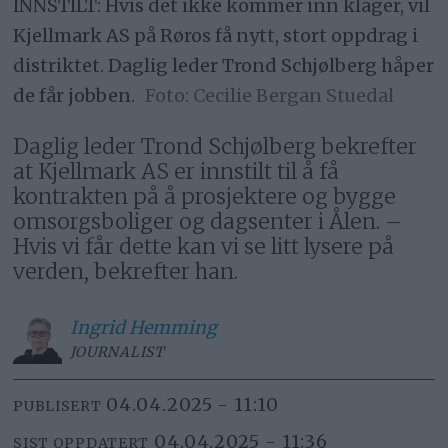
INNSTILT: Hvis det ikke kommer inn klager, vil
Kjellmark AS på Røros få nytt, stort oppdrag i
distriktet. Daglig leder Trond Schjølberg håper
de får jobben.
Cecilie Bergan Stuedal
Daglig leder Trond Schjølberg bekrefter
at Kjellmark AS er innstilt til å få
kontrakten på å prosjektere og bygge
omsorgsboliger og dagsenter i Ålen. –
Hvis vi får dette kan vi se litt lysere på
verden, bekrefter han.
Ingrid
Hemming
JOURNALIST
04.04.2025 - 11:10
PUBLISERT
04.04.2025 - 11:36
SIST OPPDATERT