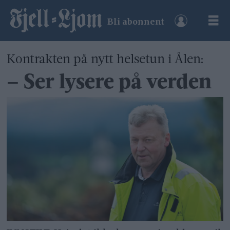
Bli abonnent
Kontrakten på nytt helsetun i Ålen:
– Ser lysere på verden