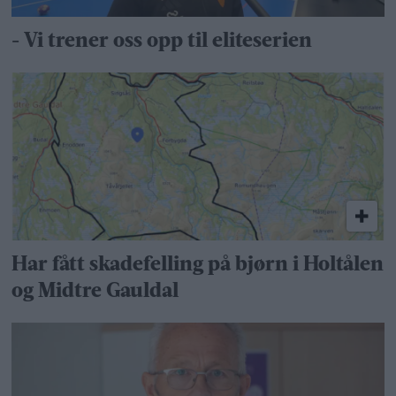
- Vi trener oss opp til eliteserien
Har fått skadefelling på bjørn i Holtålen
og Midtre Gauldal