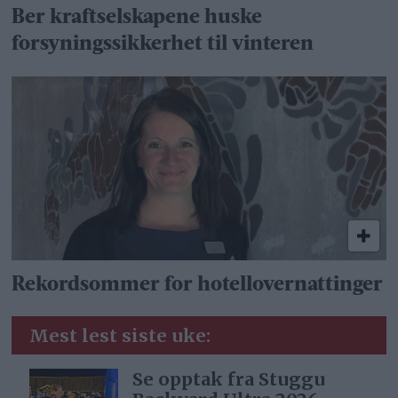
Ber kraftselskapene huske
forsyningssikkerhet til vinteren
Rekordsommer for hotellovernattinger
Mest lest siste uke:
Se opptak fra Stuggu