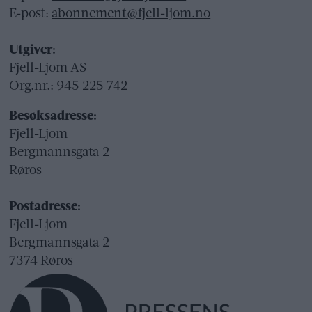
E-post:
abonnement@fjell-ljom.no
Utgiver:
Fjell-Ljom AS
Org.nr.: 945 225 742
Besøksadresse:
Fjell-Ljom
Bergmannsgata 2
Røros
Postadresse:
Fjell-Ljom
Bergmannsgata 2
7374 Røros