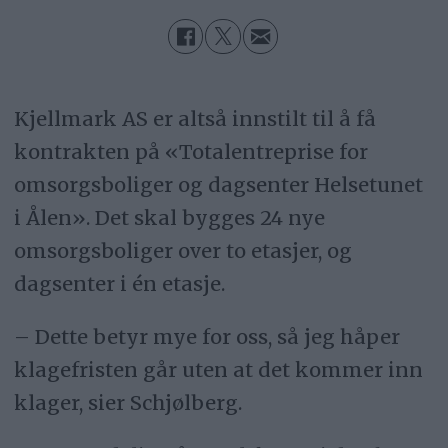
Kjellmark AS er altså innstilt til å få
kontrakten på «Totalentreprise for
omsorgsboliger og dagsenter Helsetunet
i Ålen». Det skal bygges 24 nye
omsorgsboliger over to etasjer, og
dagsenter i én etasje.
– Dette betyr mye for oss, så jeg håper
klagefristen går uten at det kommer inn
klager, sier Schjølberg.