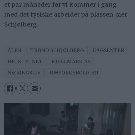
et par måneder før vi kommer i gang
med det fysiske arbeidet på plassen, sier
Schjølberg.
ÅLEN
TROND SCHJØLBERG
DAGSENTER
HELSETUNET
KJELLMARK AS
NÆRINGSLIV
OMSORGSBOLIGER