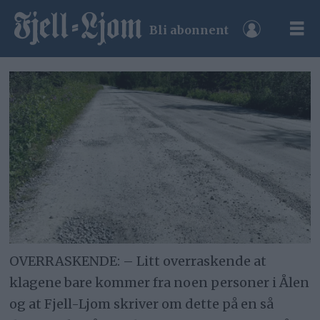
Bli abonnent
OVERRASKENDE: – Litt overraskende at
klagene bare kommer fra noen personer i Ålen
og at Fjell-Ljom skriver om dette på en så