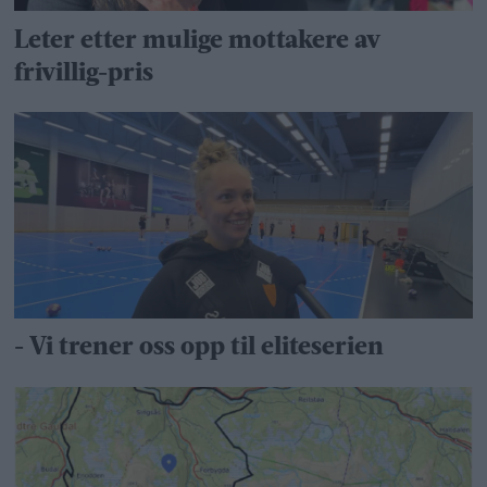
Leter etter mulige mottakere av
frivillig-pris
- Vi trener oss opp til eliteserien