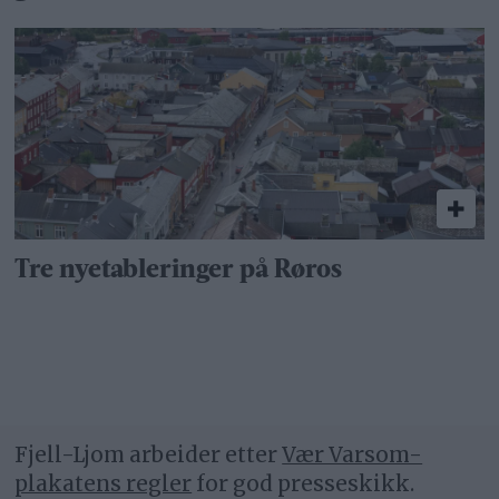
Tre nyetableringer på Røros
Fjell-Ljom arbeider etter
Vær Varsom-
plakatens regler
for god presseskikk.