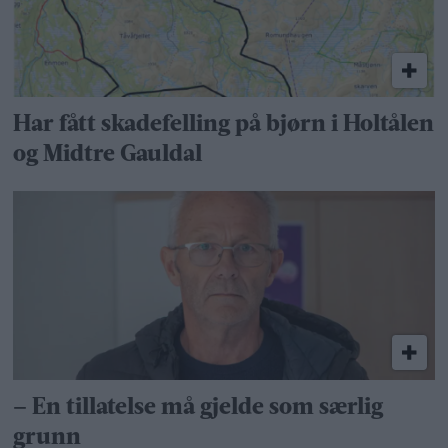
Har fått skadefelling på bjørn i Holtålen
og Midtre Gauldal
– En tillatelse må gjelde som særlig
grunn