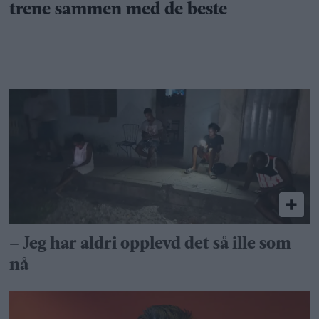
– Jeg har aldri opplevd det så ille som
nå