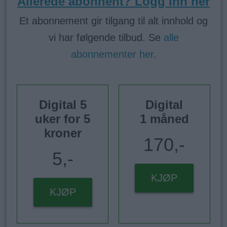
Allerede abonnent? Logg inn her
Et abonnement gir tilgang til alt innhold og
vi har følgende tilbud. Se
alle
abonnementer her
.
Digital 5
Digital
uker for 5
1 måned
kroner
170,-
5,-
KJØP
KJØP