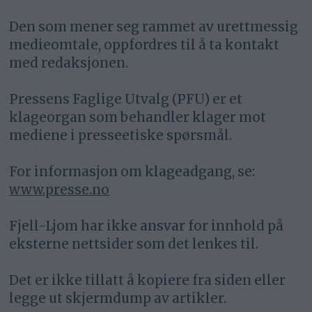
Den som mener seg rammet av urettmessig
medieomtale, oppfordres til å ta kontakt
med redaksjonen.
Pressens Faglige Utvalg (PFU) er et
klageorgan som behandler klager mot
mediene i presseetiske spørsmål.
For informasjon om klageadgang, se:
www.presse.no
Fjell-Ljom har ikke ansvar for innhold på
eksterne nettsider som det lenkes til.
Det er ikke tillatt å kopiere fra siden eller
legge ut skjermdump av artikler.