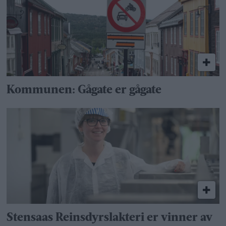
Kommunen: Gågate er gågate
Stensaas Reinsdyrslakteri er vinner av