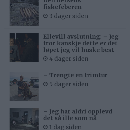
Den hersens
fiskefeberen
3 dager siden
Ellevill avslutning: – Jeg
tror kanskje dette er det
løpet jeg vil huske best
4 dager siden
– Trengte en trimtur
5 dager siden
– Jeg har aldri opplevd
det så ille som nå
1 dag siden