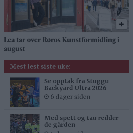
Lea tar over Røros Kunstformidling i
august
Mest lest siste uke:
Se opptak fra Stuggu
Backyard Ultra 2026
6 dager siden
Med spett og tau redder
de gården