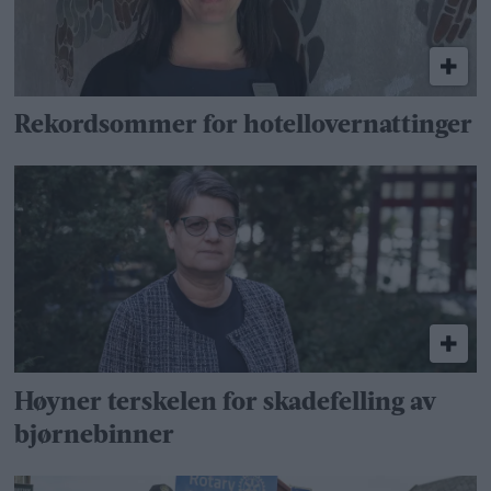
Rekordsommer for hotellovernattinger
Høyner terskelen for skadefelling av
bjørnebinner