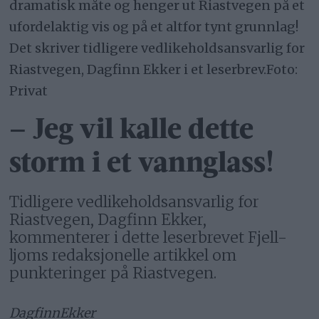
dramatisk måte og henger ut Riastvegen på et
ufordelaktig vis og på et altfor tynt grunnlag!
Det skriver tidligere vedlikeholdsansvarlig for
Riastvegen, Dagfinn Ekker i et leserbrev.Foto:
Privat
– Jeg vil kalle dette
storm i et vannglass!
Tidligere vedlikeholdsansvarlig for
Riastvegen, Dagfinn Ekker,
kommenterer i dette leserbrevet Fjell-
ljoms redaksjonelle artikkel om
punkteringer på Riastvegen.
Dagfinn
Ekker