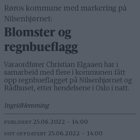
Røros kommune med markering på
Nilsenhjørnet:
Blomster og
regnbueflagg
Varaordfører Christian Elgaaen har i
samarbeid med flere i kommunen fått
opp regnbueflagget på Nilsenhjørnet og
Rådhuset, etter hendelsene i Oslo i natt.
Ingrid
Hemming
25.06.2022 - 14:00
PUBLISERT
25.06.2022 - 14:00
SIST OPPDATERT