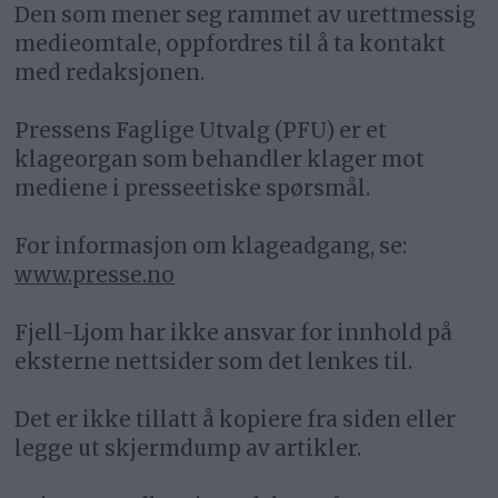
Den som mener seg rammet av urettmessig
medieomtale, oppfordres til å ta kontakt
med redaksjonen.
Pressens Faglige Utvalg (PFU) er et
klageorgan som behandler klager mot
mediene i presseetiske spørsmål.
For informasjon om klageadgang, se:
www.presse.no
Fjell-Ljom har ikke ansvar for innhold på
eksterne nettsider som det lenkes til.
Det er ikke tillatt å kopiere fra siden eller
legge ut skjermdump av artikler.