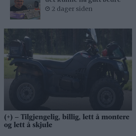
2 dager siden