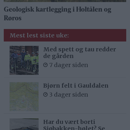
Geologisk kartlegging i Holtålen og
Røros
Mest lest siste uke:
Med spett og tau redder
de gården
7 dager siden
Bjørn felt i Gauldalen
3 dager siden
Har du vært borti
Sjøbakken-hølet? Se