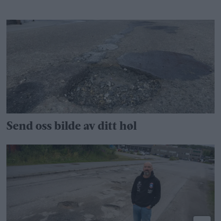
Send oss bilde av ditt høl