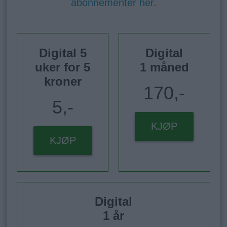
abonnementer her
.
Digital 5
Digital
uker for 5
1 måned
kroner
170,-
5,-
KJØP
KJØP
Digital
1 år