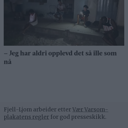
– Jeg har aldri opplevd det så ille som
nå
Fjell-Ljom arbeider etter
Vær Varsom-
plakatens regler
for god presseskikk.