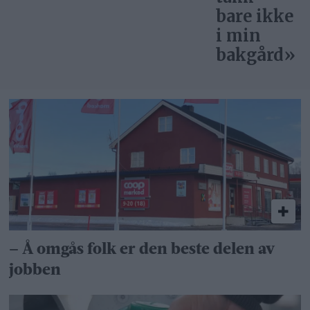
bare ikke
i min
bakgård»
– Å omgås folk er den beste delen av
jobben