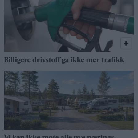
Billigere drivstoff ga ikke mer trafikk