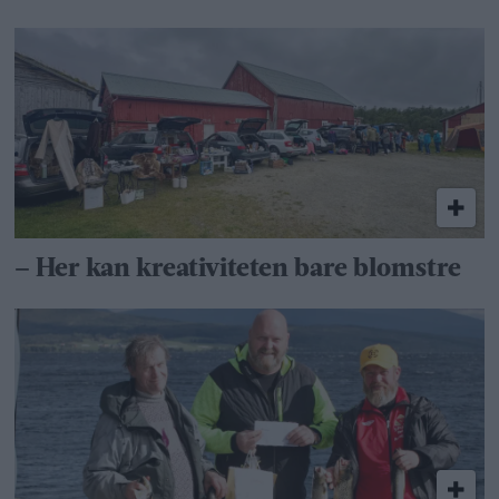
– Her kan kreativiteten bare blomstre