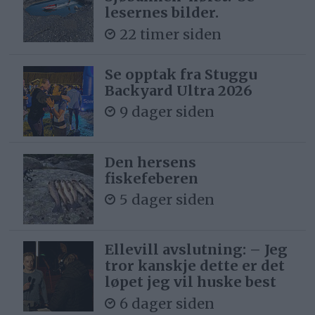
lesernes bilder.
22 timer siden
Se opptak fra Stuggu
Backyard Ultra 2026
9 dager siden
Den hersens
fiskefeberen
5 dager siden
Ellevill avslutning: – Jeg
tror kanskje dette er det
løpet jeg vil huske best
6 dager siden