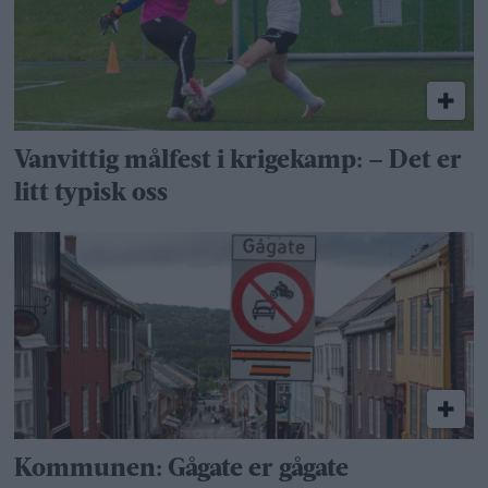
Vanvittig målfest i krigekamp: – Det er
litt typisk oss
Kommunen: Gågate er gågate