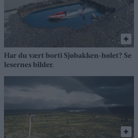
Har du vært borti Sjøbakken-hølet? Se
lesernes bilder.