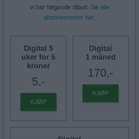
vi har følgende tilbud. Se
alle
abonnementer her
.
Digital 5
Digital
uker for 5
1 måned
kroner
170,-
5,-
KJØP
KJØP