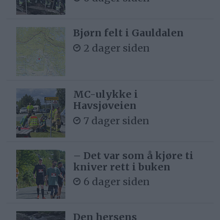
Bjørn felt i Gauldalen
2 dager siden
MC-ulykke i
Havsjøveien
7 dager siden
– Det var som å kjøre ti
kniver rett i buken
6 dager siden
Den hersens