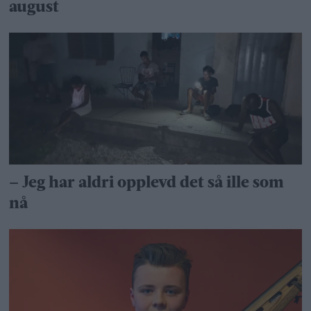
august
– Jeg har aldri opplevd det så ille som
nå