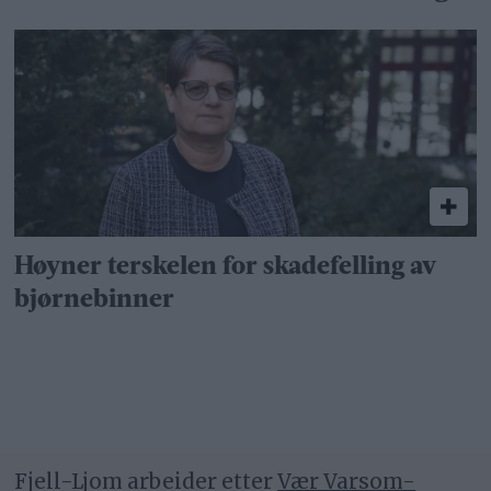
Høyner terskelen for skadefelling av
bjørnebinner
Fjell-Ljom arbeider etter
Vær Varsom-