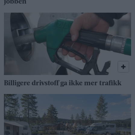
jobben
Billigere drivstoff ga ikke mer trafikk