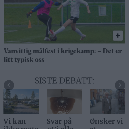
Vanvittig målfest i krigekamp: – Det er
litt typisk oss
SISTE DEBATT:
Vi kan
Svar på
Ønsker vi