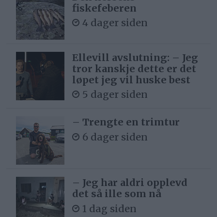
fiskefeberen
4 dager siden
Ellevill avslutning: – Jeg
tror kanskje dette er det
løpet jeg vil huske best
5 dager siden
– Trengte en trimtur
6 dager siden
– Jeg har aldri opplevd
det så ille som nå
1 dag siden