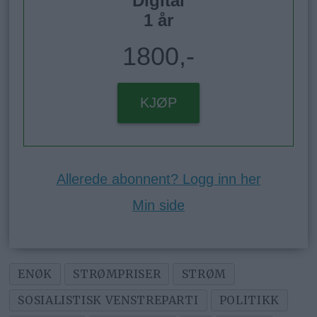
Digital
1 år
1800,-
KJØP
Allerede abonnent? Logg inn her
Min side
ENØK
STRØMPRISER
STRØM
SOSIALISTISK VENSTREPARTI
POLITIKK