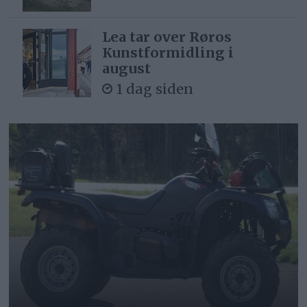
Lea tar over Røros
Kunstformidling i
august
1 dag siden