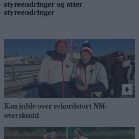
Kan juble over rekordstort NM-
overskudd