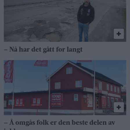
– Nå har det gått for langt
– Å omgås folk er den beste delen av