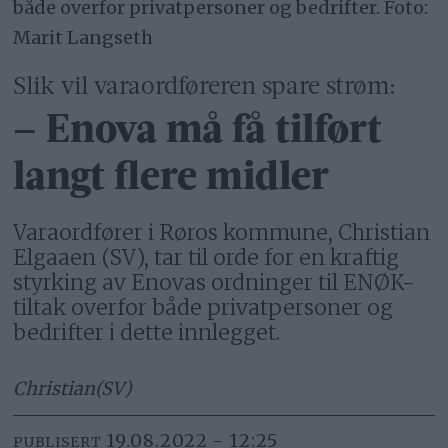
både overfor privatpersoner og bedrifter. Foto:
Marit Langseth
Slik vil varaordføreren spare strøm:
– Enova må få tilført
langt flere midler
Varaordfører i Røros kommune, Christian
Elgaaen (SV), tar til orde for en kraftig
styrking av Enovas ordninger til ENØK-
tiltak overfor både privatpersoner og
bedrifter i dette innlegget.
Christian
(SV)
19.08.2022 - 12:25
PUBLISERT