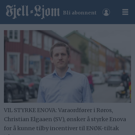
Bli abonnent
VIL STYRKE ENOVA: Varaordfører i Røros,
Christian Elgaaen (SV), ønsker å styrke Enova
for å kunne tilby incentiver til ENØK-tiltak