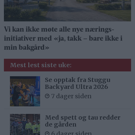
Vi kan ikke møte alle nye nærings­
initiativer med «ja, takk – bare ikke i
min bakgård»
Mest lest siste uke:
Se opptak fra Stuggu
Backyard Ultra 2026
7 dager siden
Med spett og tau redder
de gården
6 dager siden