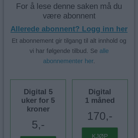
For å lese denne saken må du
være abonnent
Allerede abonnent? Logg inn her
Et abonnement gir tilgang til alt innhold og
vi har følgende tilbud. Se
alle
abonnementer her
.
Digital 5
Digital
uker for 5
1 måned
kroner
170,-
5,-
KJØP