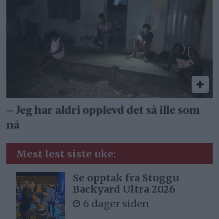
– Jeg har aldri opplevd det så ille som
nå
Mest lest siste uke:
Se opptak fra Stuggu
Backyard Ultra 2026
6 dager siden