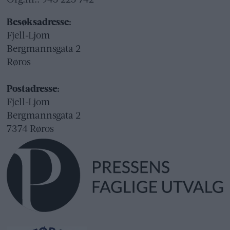
Org.nr.: 945 225 742
Besøksadresse:
Fjell-Ljom
Bergmannsgata 2
Røros
Postadresse:
Fjell-Ljom
Bergmannsgata 2
7374 Røros