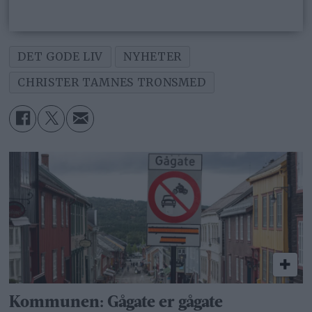
DET GODE LIV
NYHETER
CHRISTER TAMNES TRONSMED
Kommunen: Gågate er gågate