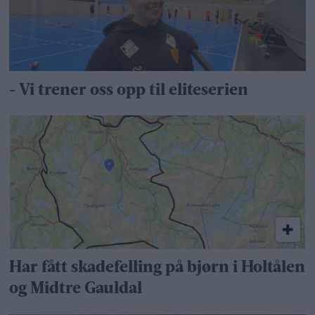
- Vi trener oss opp til eliteserien
Har fått skadefelling på bjørn i Holtålen
og Midtre Gauldal