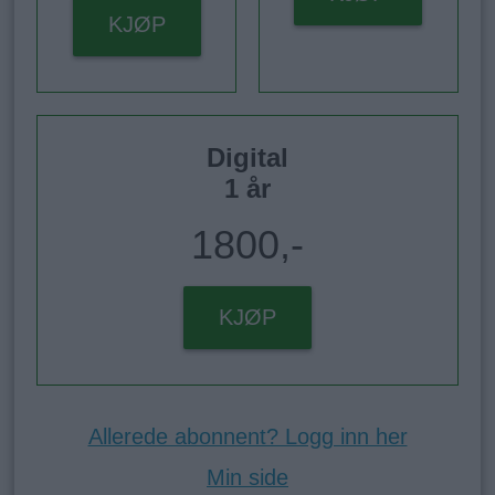
KJØP
Digital
1 år
1800,-
KJØP
Allerede abonnent? Logg inn her
Min side