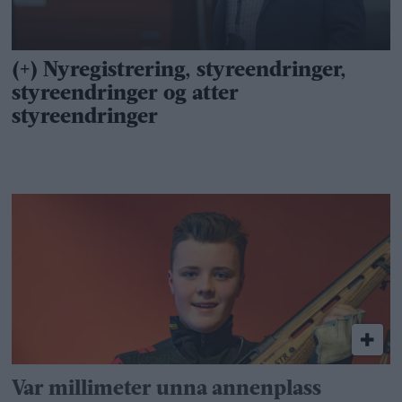
Var millimeter unna annenplass