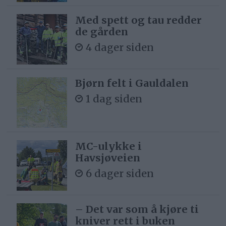
Med spett og tau redder
de gården
4 dager siden
Bjørn felt i Gauldalen
1 dag siden
MC-ulykke i
Havsjøveien
6 dager siden
– Det var som å kjøre ti
kniver rett i buken