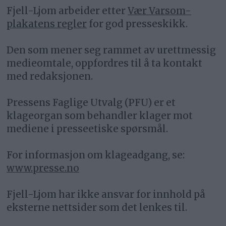
Fjell-Ljom arbeider etter
Vær Varsom-
plakatens regler
for god presseskikk.
Den som mener seg rammet av urettmessig
medieomtale, oppfordres til å ta kontakt
med redaksjonen.
Pressens Faglige Utvalg (PFU) er et
klageorgan som behandler klager mot
mediene i presseetiske spørsmål.
For informasjon om klageadgang, se:
www.presse.no
Fjell-Ljom har ikke ansvar for innhold på
eksterne nettsider som det lenkes til.