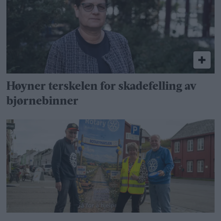
Høyner terskelen for skadefelling av
bjørnebinner