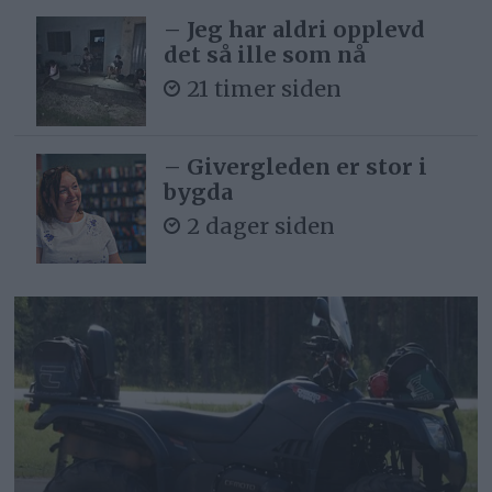
– Jeg har aldri opplevd
det så ille som nå
21 timer siden
– Givergleden er stor i
bygda
2 dager siden