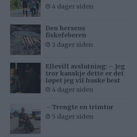
4 dager siden
Den hersens
fiskefeberen
3 dager siden
Ellevill avslutning: – Jeg
tror kanskje dette er det
løpet jeg vil huske best
4 dager siden
– Trengte en trimtur
5 dager siden