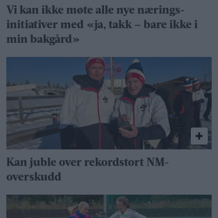
Vi kan ikke møte alle nye nærings­
initiativer med «ja, takk – bare ikke i
min bakgård»
Kan juble over rekordstort NM-
overskudd