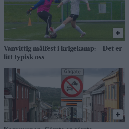
Vanvittig målfest i krigekamp: – Det er
litt typisk oss