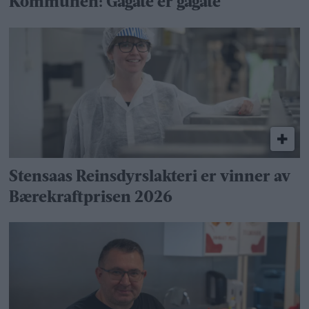
Kommunen: Gågate er gågate
Stensaas Reinsdyrslakteri er vinner av
Bærekraftprisen 2026