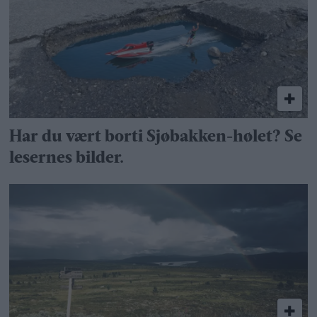
Har du vært borti Sjøbakken-hølet? Se
lesernes bilder.