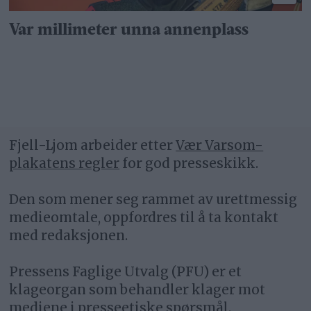
Var millimeter unna annenplass
Fjell-Ljom arbeider etter
Vær Varsom-
plakatens regler
for god presseskikk.
Den som mener seg rammet av urettmessig
medieomtale, oppfordres til å ta kontakt
med redaksjonen.
Pressens Faglige Utvalg (PFU) er et
klageorgan som behandler klager mot
mediene i presseetiske spørsmål.