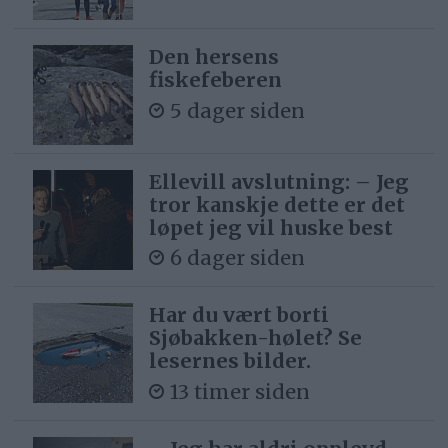
Den hersens
fiskefeberen
5 dager siden
Ellevill avslutning: – Jeg
tror kanskje dette er det
løpet jeg vil huske best
6 dager siden
Har du vært borti
Sjøbakken-hølet? Se
lesernes bilder.
13 timer siden