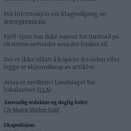
For informasjon om klageadgang, se:
www.presse.no
Fjell-Ljom har ikke ansvar for innhold på
eksterne nettsider som det lenkes til.
Det er ikke tillatt å kopiere fra siden eller
legge ut skjermdump av artikler.
Avisa er medlem i Landslaget for
lokalaviser (
LLA
)
Ansvarlig redaktør og daglig leder:
Liv Maren Mæhre Vold
Ekspedisjon: