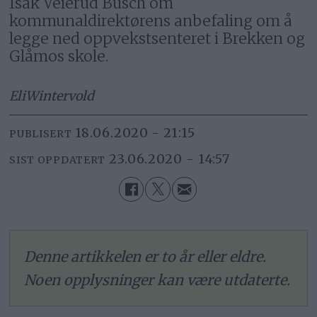
Isak Veierud Busch om
kommunaldirektørens anbefaling om å
legge ned oppvekstsenteret i Brekken og
Glåmos skole.
Eli
Wintervold
18.06.2020 - 21:15
PUBLISERT
23.06.2020 - 14:57
SIST OPPDATERT
Denne artikkelen er to år eller eldre.
Noen opplysninger kan være utdaterte.