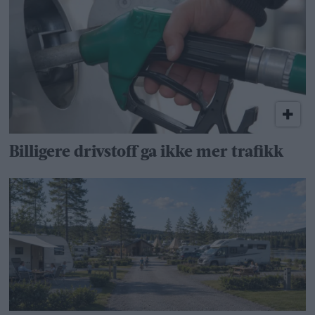
Billigere drivstoff ga ikke mer trafikk