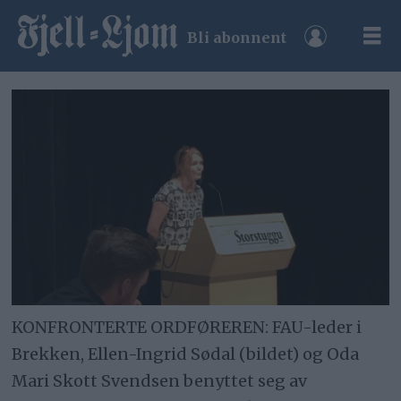
Bli abonnent
KONFRONTERTE ORDFØREREN: FAU-leder i
Brekken, Ellen-Ingrid Sødal (bildet) og Oda
Mari Skott Svendsen benyttet seg av