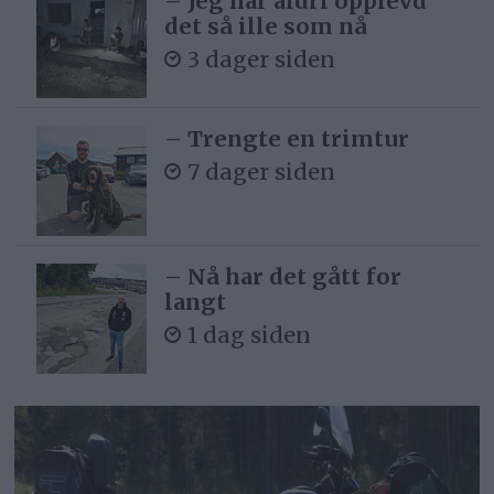
– Jeg har aldri opplevd
det så ille som nå
3 dager siden
– Trengte en trimtur
7 dager siden
– Nå har det gått for
langt
1 dag siden