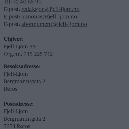
Tlf: 72 40 65 90
E-post:
redaksjon@fjell-ljom.no
E-post:
annonse@fjell-ljom.no
E-post:
abonnement@fjell-ljom.no
Utgiver:
Fjell-Ljom AS
Org.nr.: 945 225 742
Besøksadresse:
Fjell-Ljom
Bergmannsgata 2
Røros
Postadresse:
Fjell-Ljom
Bergmannsgata 2
7374 Røros