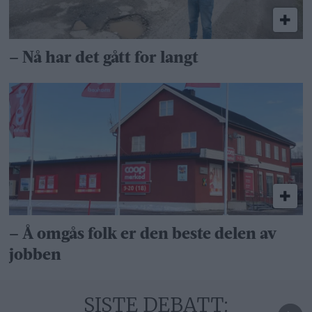
– Nå har det gått for langt
– Å omgås folk er den beste delen av
jobben
SISTE DEBATT: