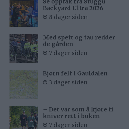
Se opptak fra Stuggu
Backyard Ultra 2026
8 dager siden
Med spett og tau redder
de gården
7 dager siden
Bjørn felt i Gauldalen
3 dager siden
– Det var som å kjøre ti
kniver rett i buken
7 dager siden