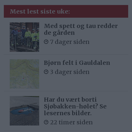
Mest lest siste uke:
Med spett og tau redder
de gården
7 dager siden
Bjørn felt i Gauldalen
3 dager siden
Har du vært borti
Sjøbakken-hølet? Se
lesernes bilder.
22 timer siden