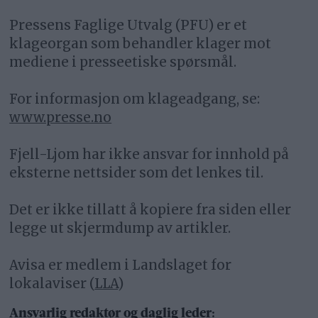
Pressens Faglige Utvalg (PFU) er et
klageorgan som behandler klager mot
mediene i presseetiske spørsmål.
For informasjon om klageadgang, se:
www.presse.no
Fjell-Ljom har ikke ansvar for innhold på
eksterne nettsider som det lenkes til.
Det er ikke tillatt å kopiere fra siden eller
legge ut skjermdump av artikler.
Avisa er medlem i Landslaget for
lokalaviser (
LLA
)
Ansvarlig redaktør og daglig leder: