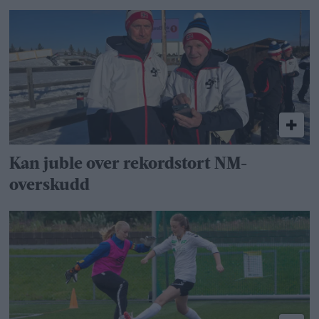
Kan juble over rekordstort NM-
overskudd