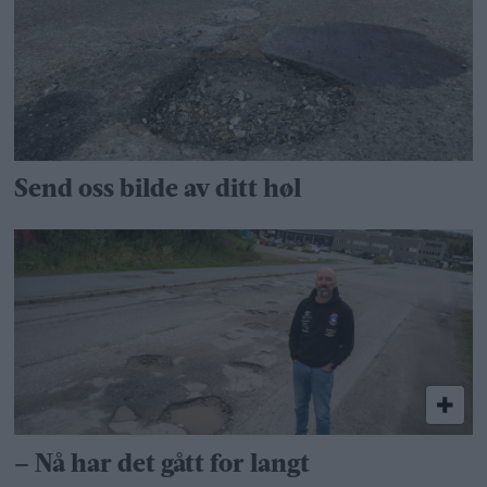
Send oss bilde av ditt høl
– Nå har det gått for langt