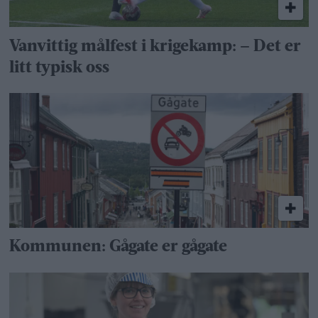
Vanvittig målfest i krigekamp: – Det er
litt typisk oss
Kommunen: Gågate er gågate