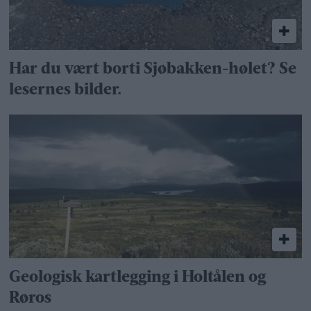
Har du vært borti Sjøbakken-hølet? Se
lesernes bilder.
Geologisk kartlegging i Holtålen og
Røros