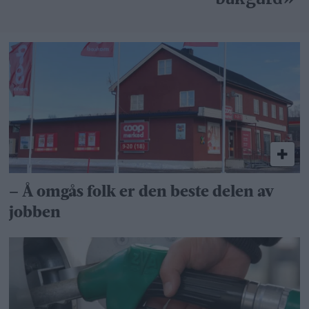
– Å omgås folk er den beste delen av
jobben