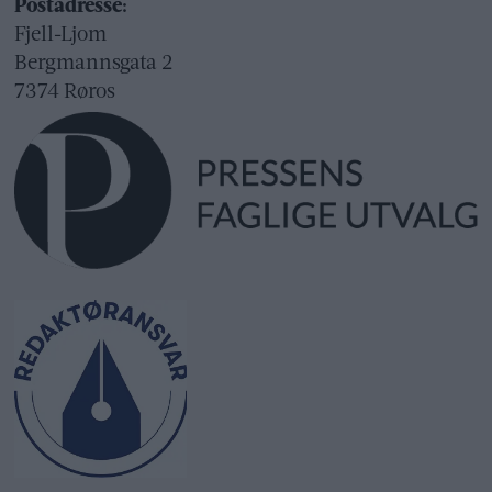
Postadresse:
Fjell-Ljom
Bergmannsgata 2
7374 Røros