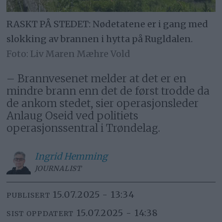
RASKT PÅ STEDET: Nødetatene er i gang med
slokking av brannen i hytta på Rugldalen.
Liv Maren Mæhre Vold
– Brannvesenet melder at det er en
mindre brann enn det de først trodde da
de ankom stedet, sier operasjonsleder
Anlaug Oseid ved politiets
operasjonssentral i Trøndelag.
Ingrid
Hemming
JOURNALIST
15.07.2025 - 13:34
PUBLISERT
15.07.2025 - 14:38
SIST OPPDATERT