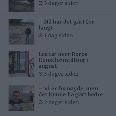
3 dager siden
– Nå har det gått for
langt
1 dag siden
Lea tar over Røros
Kunstformidling i
august
3 dager siden
– Vi er fornøyde, men
det kunne ha gått bedre
2 dager siden