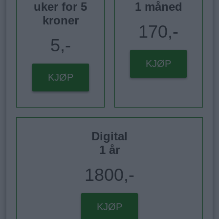
uker for 5
1 måned
kroner
170,-
5,-
KJØP
KJØP
Digital
1 år
1800,-
KJØP