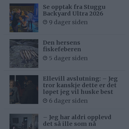
Se opptak fra Stuggu
Backyard Ultra 2026
9 dager siden
Den hersens
fiskefeberen
5 dager siden
Ellevill avslutning: – Jeg
tror kanskje dette er det
løpet jeg vil huske best
6 dager siden
– Jeg har aldri opplevd
det så ille som nå