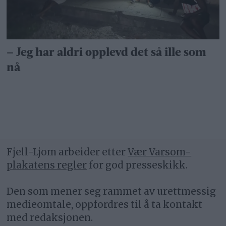
– Jeg har aldri opplevd det så ille som
nå
Fjell-Ljom arbeider etter
Vær Varsom-
plakatens regler
for god presseskikk.
Den som mener seg rammet av urettmessig
medieomtale, oppfordres til å ta kontakt
med redaksjonen.