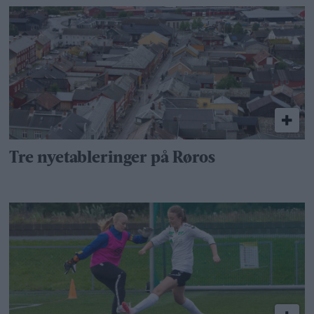
Tre nyetableringer på Røros