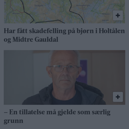
Har fått skadefelling på bjørn i Holtålen
og Midtre Gauldal
– En tillatelse må gjelde som særlig
grunn