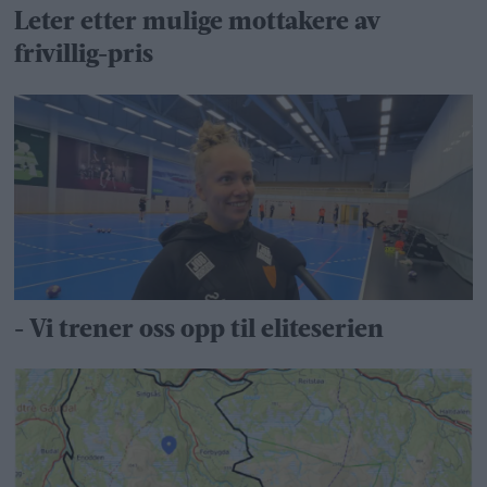
Leter etter mulige mottakere av
frivillig-pris
- Vi trener oss opp til eliteserien