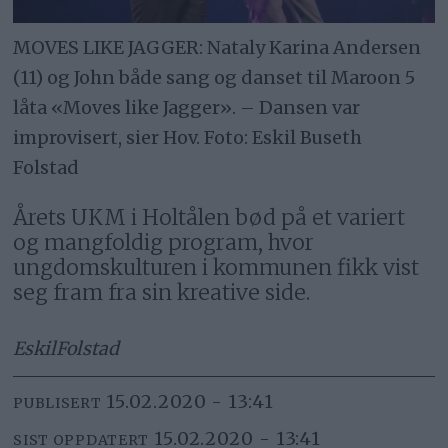
MOVES LIKE JAGGER: Nataly Karina Andersen
(11) og John både sang og danset til Maroon 5
låta «Moves like Jagger». – Dansen var
improvisert, sier Hov. Foto: Eskil Buseth
Folstad
Årets UKM i Holtålen bød på et variert
og mangfoldig program, hvor
ungdomskulturen i kommunen fikk vist
seg fram fra sin kreative side.
Eskil
Folstad
15.02.2020 - 13:41
PUBLISERT
15.02.2020 - 13:41
SIST OPPDATERT