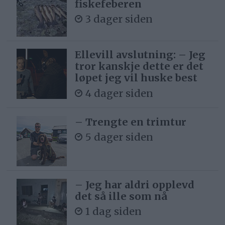
fiskefeberen
3 dager siden
Ellevill avslutning: – Jeg
tror kanskje dette er det
løpet jeg vil huske best
4 dager siden
– Trengte en trimtur
5 dager siden
– Jeg har aldri opplevd
det så ille som nå
1 dag siden