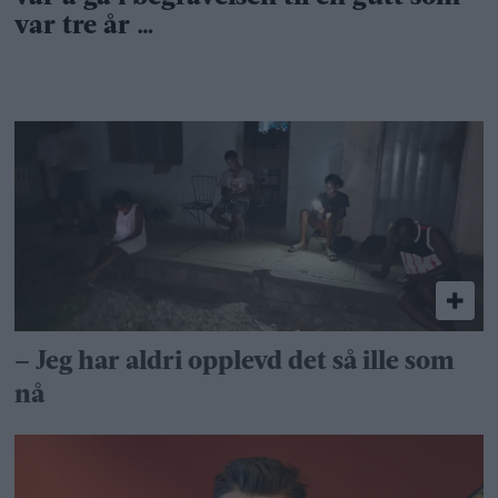
– Jeg har aldri opplevd det så ille som
nå