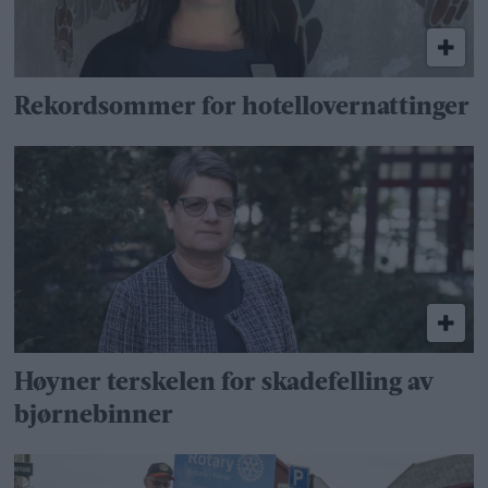
Rekordsommer for hotellovernattinger
Høyner terskelen for skadefelling av
bjørnebinner