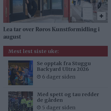
Lea tar over Røros Kunstformidling i
august
Mest lest siste uke:
Se opptak fra Stuggu
Backyard Ultra 2026
6 dager siden
Med spett og tau redder
de gården
5 dager siden