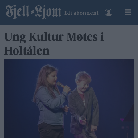
Bli abonnent
Ung Kultur Møtes i
Holtålen