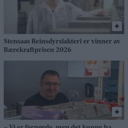
Stensaas Reinsdyrslakteri er vinner av
Bærekraftprisen 2026
– Vi er fornøyde, men det kunne ha