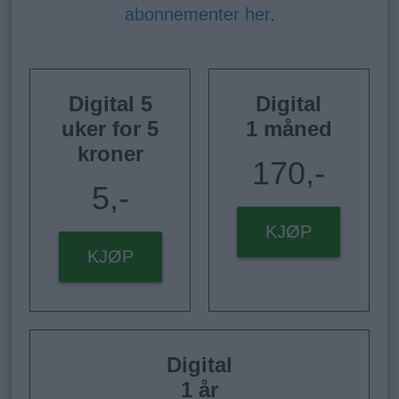
abonnementer her
.
Digital 5
Digital
uker for 5
1 måned
kroner
170,-
5,-
KJØP
KJØP
Digital
1 år