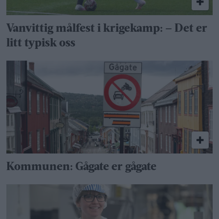
Vanvittig målfest i krigekamp: – Det er
litt typisk oss
Kommunen: Gågate er gågate