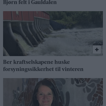
Bjørn felt i Gauldalen
Ber kraftselskapene huske
forsyningssikkerhet til vinteren