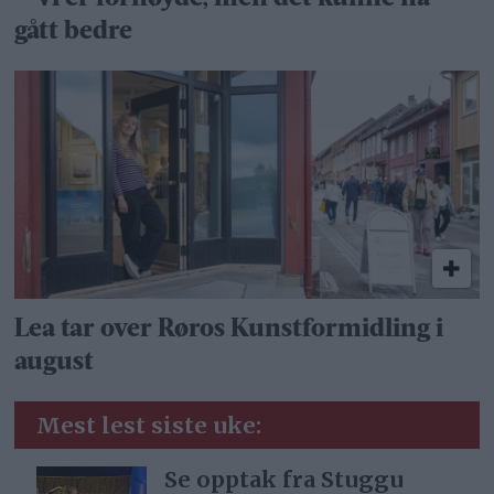
gått bedre
Lea tar over Røros Kunstformidling i
august
Mest lest siste uke:
Se opptak fra Stuggu