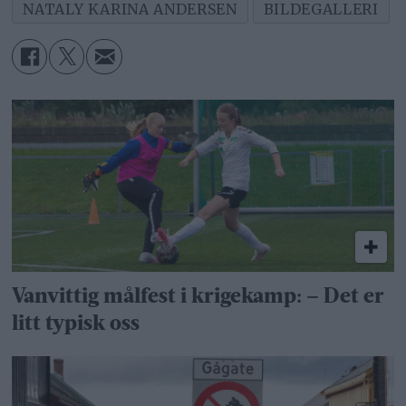
NATALY KARINA ANDERSEN
BILDEGALLERI
Vanvittig målfest i krigekamp: – Det er
litt typisk oss