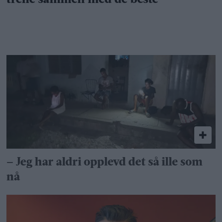
– Jeg har aldri opplevd det så ille som
nå