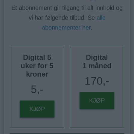
Et abonnement gir tilgang til alt innhold og
vi har følgende tilbud. Se
alle
abonnementer her
.
Digital 5
Digital
uker for 5
1 måned
kroner
170,-
5,-
KJØP
KJØP