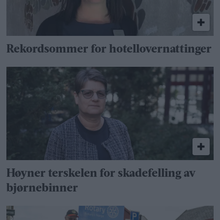
Rekordsommer for hotellovernattinger
Høyner terskelen for skadefelling av
bjørnebinner