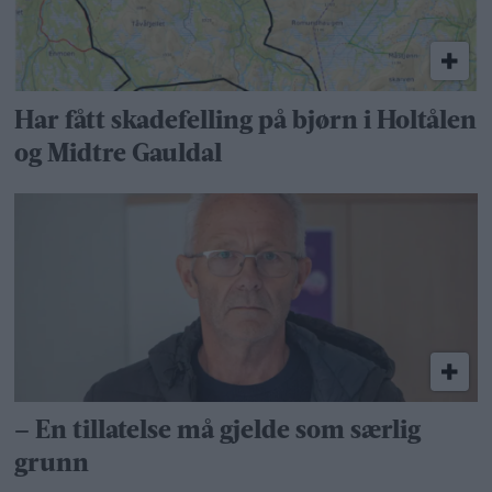
Har fått skadefelling på bjørn i Holtålen
og Midtre Gauldal
– En tillatelse må gjelde som særlig
grunn