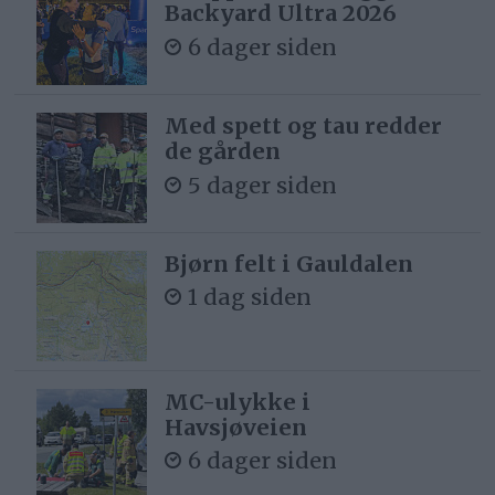
Backyard Ultra 2026
6 dager siden
Med spett og tau redder
de gården
5 dager siden
Bjørn felt i Gauldalen
1 dag siden
MC-ulykke i
Havsjøveien
6 dager siden