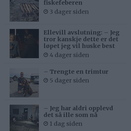
fiskefeberen
3 dager siden
Ellevill avslutning: – Jeg
tror kanskje dette er det
løpet jeg vil huske best
4 dager siden
– Trengte en trimtur
5 dager siden
– Jeg har aldri opplevd
det så ille som nå
1 dag siden