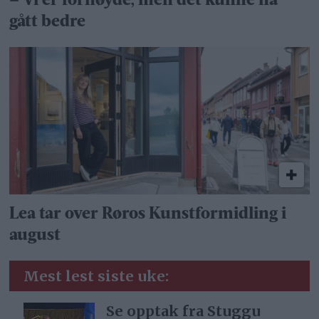
– Vi er fornøyde, men det kunne ha
gått bedre
Lea tar over Røros Kunstformidling i
august
Mest lest siste uke:
Se opptak fra Stuggu