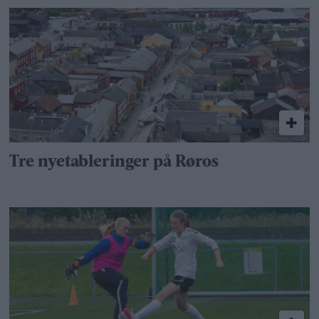
Tre nyetableringer på Røros