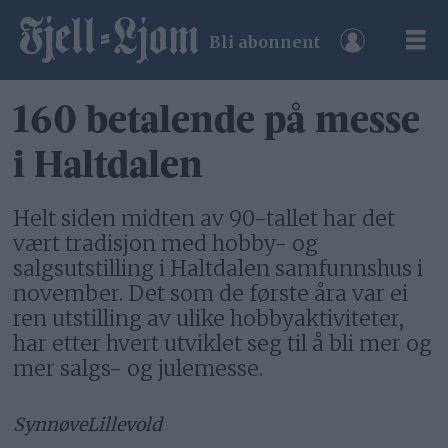
Bli abonnent
160 betalende på messe
i Haltdalen
Helt siden midten av 90-tallet har det
vært tradisjon med hobby- og
salgsutstilling i Haltdalen samfunnshus i
november. Det som de første åra var ei
ren utstilling av ulike hobbyaktiviteter,
har etter hvert utviklet seg til å bli mer og
mer salgs- og julemesse.
Synnøve
Lillevold