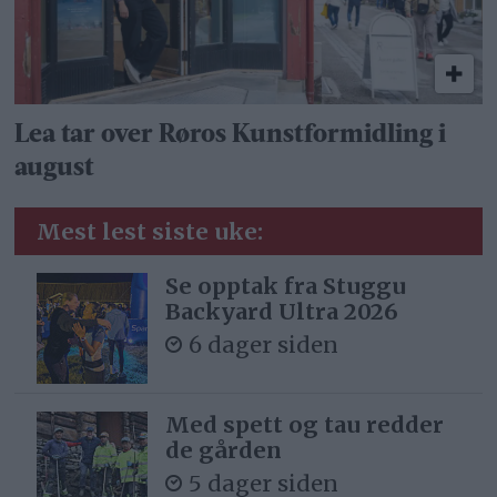
Lea tar over Røros Kunstformidling i
august
Mest lest siste uke:
Se opptak fra Stuggu
Backyard Ultra 2026
6 dager siden
Med spett og tau redder
de gården
5 dager siden