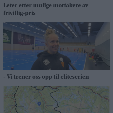
Leter etter mulige mottakere av
frivillig-pris
- Vi trener oss opp til eliteserien