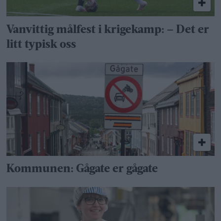
Vanvittig målfest i krigekamp: – Det er
litt typisk oss
Kommunen: Gågate er gågate