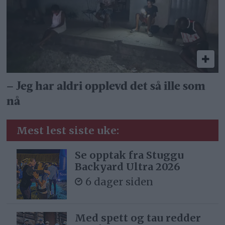
– Jeg har aldri opplevd det så ille som
nå
Mest lest siste uke:
Se opptak fra Stuggu
Backyard Ultra 2026
6 dager siden
Med spett og tau redder