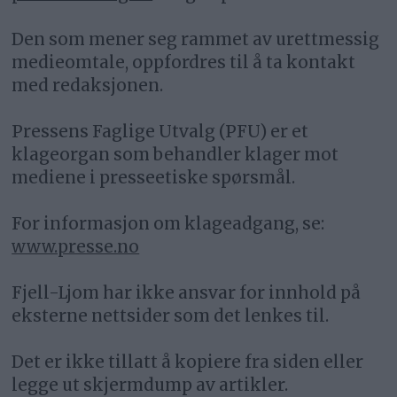
Den som mener seg rammet av urettmessig
medieomtale, oppfordres til å ta kontakt
med redaksjonen.
Pressens Faglige Utvalg (PFU) er et
klageorgan som behandler klager mot
mediene i presseetiske spørsmål.
For informasjon om klageadgang, se:
www.presse.no
Fjell-Ljom har ikke ansvar for innhold på
eksterne nettsider som det lenkes til.
Det er ikke tillatt å kopiere fra siden eller
legge ut skjermdump av artikler.