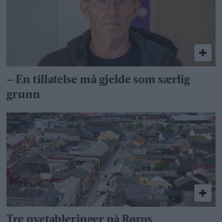
– En tillatelse må gjelde som særlig
grunn
Tre nyetableringer på Røros