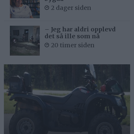
2 dager siden
– Jeg har aldri opplevd
det så ille som nå
20 timer siden