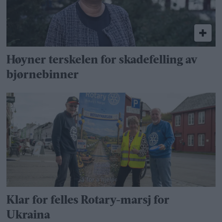
Høyner terskelen for skadefelling av
bjørnebinner
Klar for felles Rotary-marsj for
Ukraina