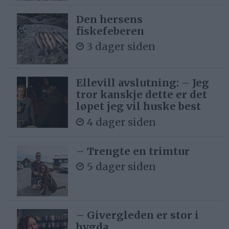
Den hersens
fiskefeberen
3 dager siden
Ellevill avslutning: – Jeg
tror kanskje dette er det
løpet jeg vil huske best
4 dager siden
– Trengte en trimtur
5 dager siden
– Givergleden er stor i
bygda