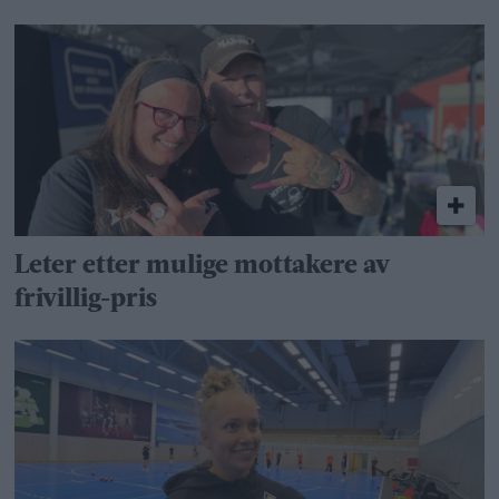
Leter etter mulige mottakere av
frivillig-pris