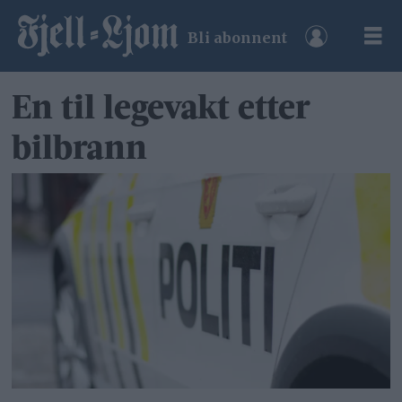
Bli abonnent
En til legevakt etter
bilbrann