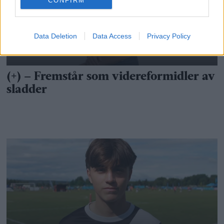
CONFIRM
Data Deletion
Data Access
Privacy Policy