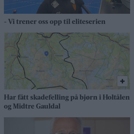
- Vi trener oss opp til eliteserien
Har fått skadefelling på bjørn i Holtålen
og Midtre Gauldal