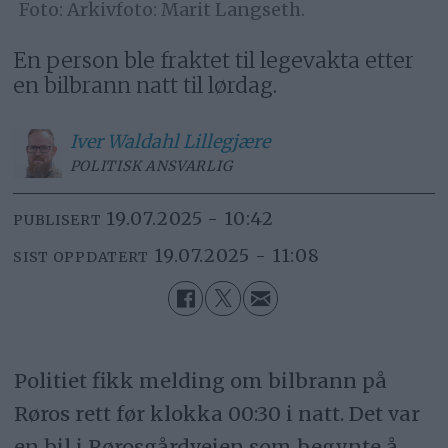
Arkivfoto: Marit Langseth.
En person ble fraktet til legevakta etter
en bilbrann natt til lørdag.
Iver
Waldahl Lillegjære
POLITISK ANSVARLIG
19.07.2025 - 10:42
PUBLISERT
19.07.2025 - 11:08
SIST OPPDATERT
Politiet fikk melding om bilbrann på
Røros rett før klokka 00:30 i natt. Det var
en bil i Rørosgårdveien som begynte å