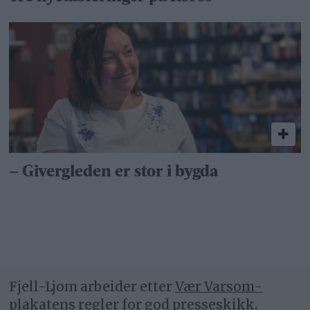
– Givergleden er stor i bygda
Fjell-Ljom arbeider etter
Vær Varsom-
plakatens regler
for god presseskikk.