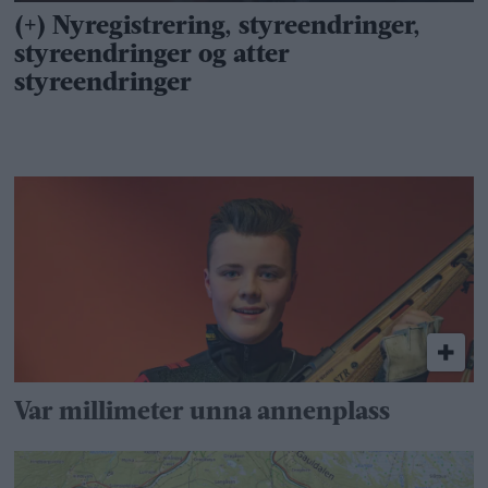
Var millimeter unna annenplass