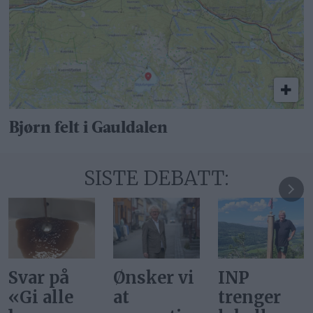
Bjørn felt i Gauldalen
SISTE DEBATT:
Ønsker vi
INP
Gi alle
at
trenger
barn en