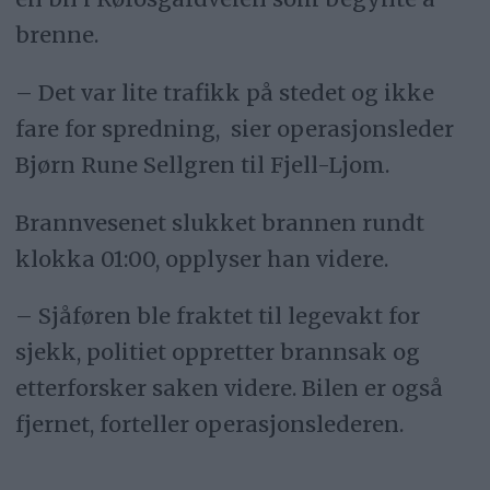
brenne.
– Det var lite trafikk på stedet og ikke
fare for spredning, sier operasjonsleder
Bjørn Rune Sellgren til Fjell-Ljom.
Brannvesenet slukket brannen rundt
klokka 01:00, opplyser han videre.
– Sjåføren ble fraktet til legevakt for
sjekk, politiet oppretter brannsak og
etterforsker saken videre. Bilen er også
fjernet, forteller operasjonslederen.