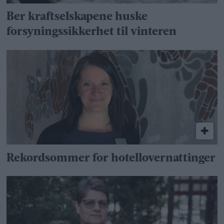
Ber kraftselskapene huske
forsyningssikkerhet til vinteren
Rekordsommer for hotellovernattinger