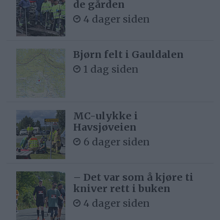
de gården
4 dager siden
Bjørn felt i Gauldalen
1 dag siden
MC-ulykke i
Havsjøveien
6 dager siden
– Det var som å kjøre ti
kniver rett i buken
4 dager siden