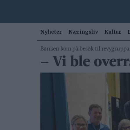
Nyheter
Næringsliv
Kultur
Banken kom på besøk til revygruppa
– Vi ble over