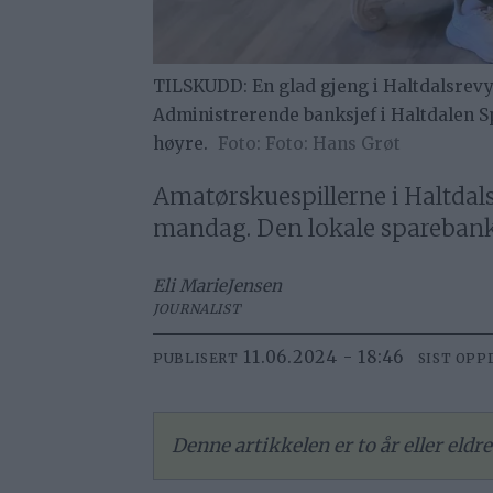
TILSKUDD: En glad gjeng i Haltdalsrevy
Administrerende banksjef i Haltdalen Sp
høyre.
Foto: Hans Grøt
Amatørskuespillerne i Haltda
mandag. Den lokale spareban
Eli Marie
Jensen
JOURNALIST
11.06.2024 - 18:46
PUBLISERT
SIST OPP
Denne artikkelen er to år eller eld