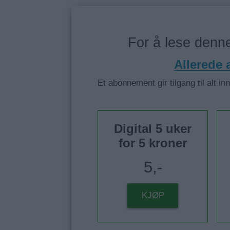
For å lese den
Allerede
Et abonnement gir tilgang til alt in
Digital 5 uker
for 5 kroner
5,-
KJØP