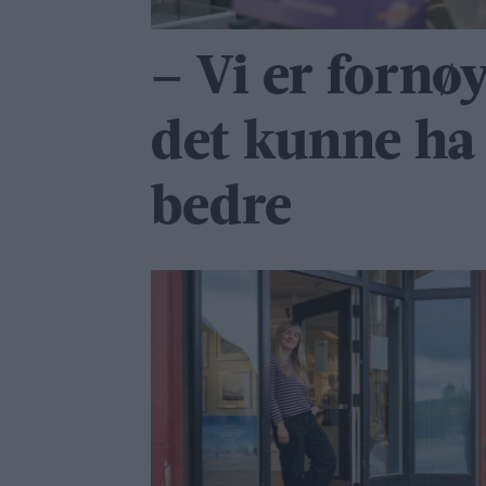
– Vi er fornø
det kunne ha 
bedre