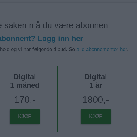
ne saken må du være abonnent
 abonnent? Logg inn her
nhold og vi har følgende tilbud. Se
alle abonnementer her
.
Digital
Digital
1 måned
1 år
170,-
1800,-
KJØP
KJØP