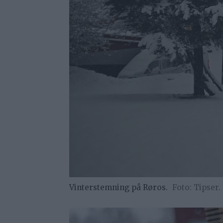
Vinterstemning på Røros.
Tipser.