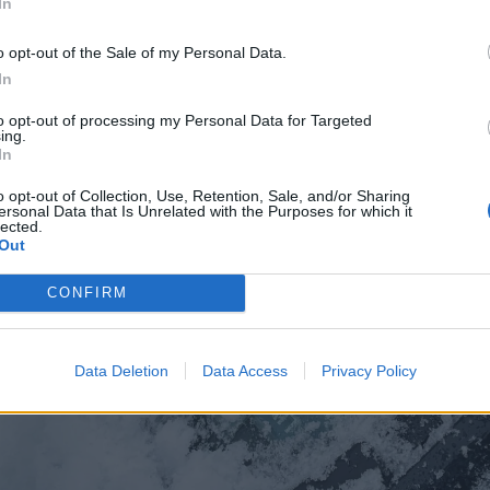
In
o opt-out of the Sale of my Personal Data.
In
to opt-out of processing my Personal Data for Targeted
ing.
In
o opt-out of Collection, Use, Retention, Sale, and/or Sharing
ersonal Data that Is Unrelated with the Purposes for which it
lected.
Out
CONFIRM
Data Deletion
Data Access
Privacy Policy