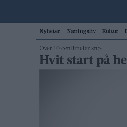
Nyheter
Næringsliv
Kultur
Over 10 centimeter snø:
Hvit start på h