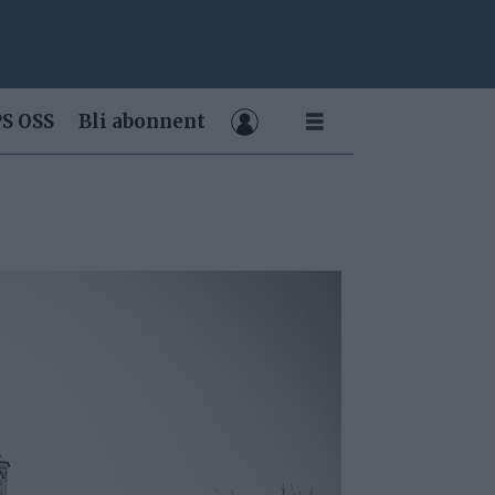
S OSS
Bli abonnent