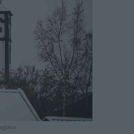
legjære.