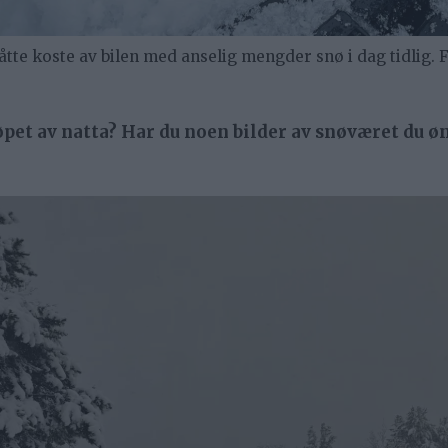
e koste av bilen med anselig mengder snø i dag tidlig. Fo
et av natta? Har du noen bilder av snøværet du øn