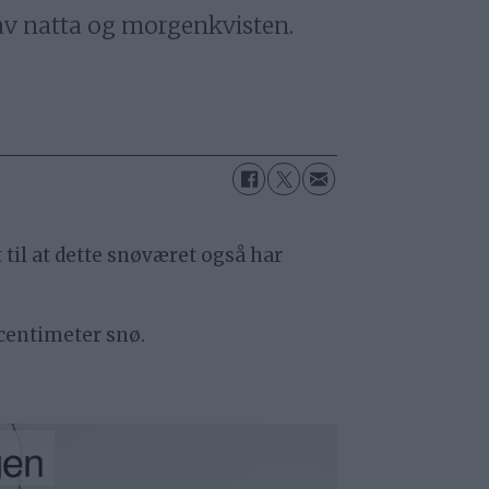
 av natta og morgenkvisten.
t til at dette snøværet også har
 centimeter snø.