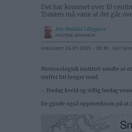
Det har kommet over 10 centime
Trøsten må være at det går over
Iver
Waldahl Lillegjære
POLITISK ANSVARLIG
24.05.2025 - 10:39
PUBLISERT
SIST OP
Meteorologisk institutt sendte ut et 
truffet litt lenger nord.
– Fredag kveld og tidlig lørdag ven
De gjorde også oppmerksom på at de