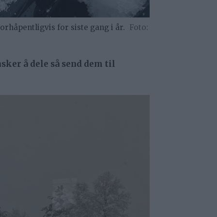
rhåpentligvis for siste gang i år.
sker å dele så send dem til