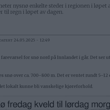
ter nysnø enkelte steder i regionen i løpet
 til regn i løpet av dagen.
24.05.2025 - 12:49
PDATERT
farevarsel for snø nord på Innlandet i går. Det ser u
tes snø over ca. 700–800 m. Det er ventet rundt 5–12
t lokalt kunne bli vanskelige kjøreforhold.