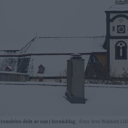
fremdeles dekt av snø i formiddag.
Iver Waldahl Lil