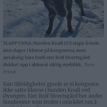
SLAPP UNNA: Hunden Knall (17) slapp å ende
sine dager i klørne på kongeørna, men
antakelig bare fordi eier Rolf Sivertsgård
dukket opp i akkurat riktig øyeblikk.
Privat
Kun tilfeldigheter gjorde at ei kongeørn
ikke satte klørne i hunden Knall ved
Øyungen. Eier Rolf Sivertsgård ber andre
hundeeiere som ferdes i området om å