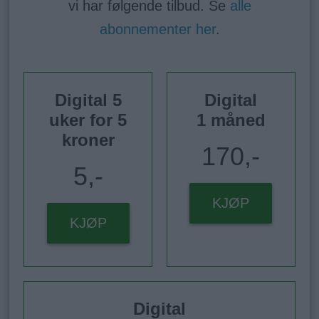
vi har følgende tilbud. Se
alle
abonnementer her
.
Digital 5
Digital
uker for 5
1 måned
kroner
170,-
5,-
KJØP
KJØP
Digital