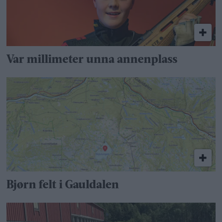
Var millimeter unna annenplass
Bjørn felt i Gauldalen