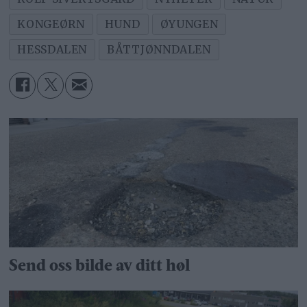
KONGEØRN
HUND
ØYUNGEN
HESSDALEN
BÅTTJØNNDALEN
Send oss bilde av ditt høl