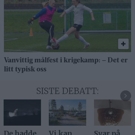
Vanvittig målfest i krigekamp: – Det er
litt typisk oss
SISTE DEBATT:
De hadde
Vi kan
Svar på