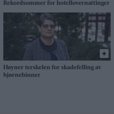
Rekordsommer for hotellovernattinger
Høyner terskelen for skadefelling av
bjørnebinner