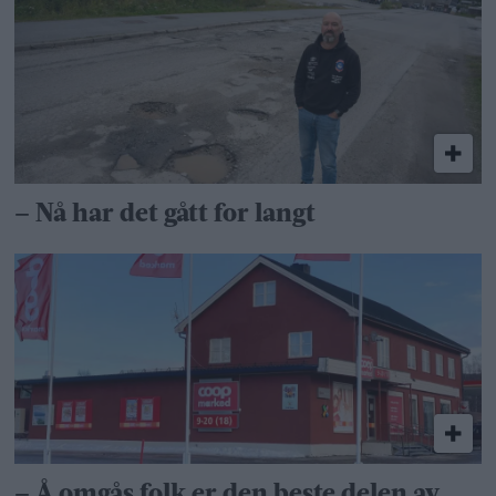
– Nå har det gått for langt
– Å omgås folk er den beste delen av