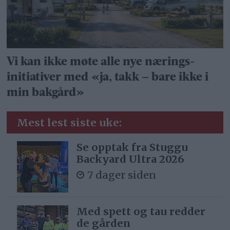
Vi kan ikke møte alle nye nærings­
initiativer med «ja, takk – bare ikke i
min bakgård»
Mest lest siste uke:
Se opptak fra Stuggu
Backyard Ultra 2026
7 dager siden
Med spett og tau redder
de gården