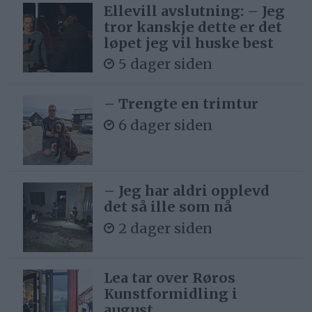
Ellevill avslutning: – Jeg
tror kanskje dette er det
løpet jeg vil huske best
5 dager siden
– Trengte en trimtur
6 dager siden
– Jeg har aldri opplevd
det så ille som nå
2 dager siden
Lea tar over Røros
Kunstformidling i
august