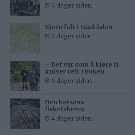
6 dager siden
Bjørn felt i Gauldalen
2 dager siden
– Det var som å kjøre ti
kniver rett i buken
6 dager siden
Den hersens
fiskefeberen
4 dager siden