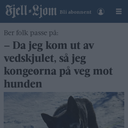
Bli abonnent
Ber folk passe på:
– Da jeg kom ut av
vedskjulet, så jeg
kongeørna på veg mot
hunden