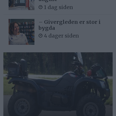
1 dag siden
– Givergleden er stor i
bygda
4 dager siden