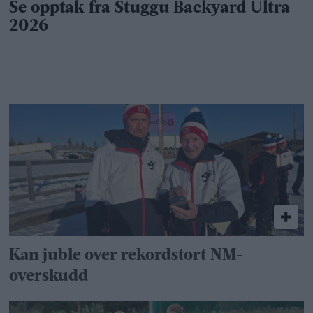
Kan juble over rekordstort NM-
overskudd