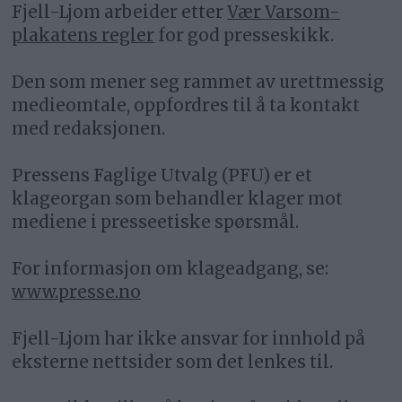
Fjell-Ljom arbeider etter
Vær Varsom-
plakatens regler
for god presseskikk.
Den som mener seg rammet av urettmessig
medieomtale, oppfordres til å ta kontakt
med redaksjonen.
Pressens Faglige Utvalg (PFU) er et
klageorgan som behandler klager mot
mediene i presseetiske spørsmål.
For informasjon om klageadgang, se:
www.presse.no
Fjell-Ljom har ikke ansvar for innhold på
eksterne nettsider som det lenkes til.