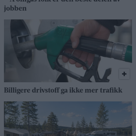
jobben
Billigere drivstoff ga ikke mer trafikk