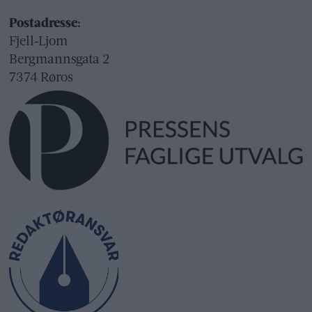
Postadresse:
Fjell-Ljom
Bergmannsgata 2
7374 Røros