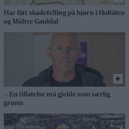
Har fått skadefelling på bjørn i Holtålen
og Midtre Gauldal
– En tillatelse må gjelde som særlig
grunn