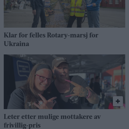
Klar for felles Rotary-marsj for
Ukraina
Leter etter mulige mottakere av
frivillig-pris