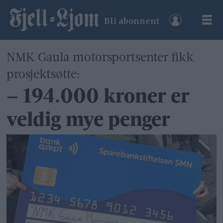
Bli abonnent
NMK Gaula motorsportsenter fikk
prosjektsøtte:
– 194.000 kroner er
veldig mye penger