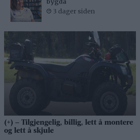
bygda
3 dager siden