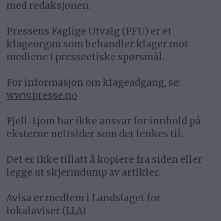
med redaksjonen.
Pressens Faglige Utvalg (PFU) er et
klageorgan som behandler klager mot
mediene i presseetiske spørsmål.
For informasjon om klageadgang, se:
www.presse.no
Fjell-Ljom har ikke ansvar for innhold på
eksterne nettsider som det lenkes til.
Det er ikke tillatt å kopiere fra siden eller
legge ut skjermdump av artikler.
Avisa er medlem i Landslaget for
lokalaviser (
LLA
)