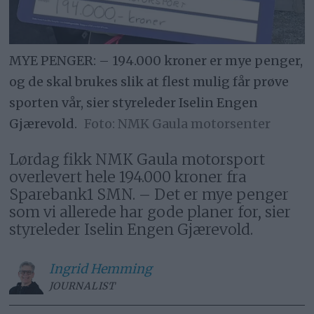
MYE PENGER: – 194.000 kroner er mye penger,
og de skal brukes slik at flest mulig får prøve
sporten vår, sier styreleder Iselin Engen
Gjærevold.
NMK Gaula motorsenter
Lørdag fikk NMK Gaula motorsport
overlevert hele 194.000 kroner fra
Sparebank1 SMN. – Det er mye penger
som vi allerede har gode planer for, sier
styreleder Iselin Engen Gjærevold.
Ingrid
Hemming
JOURNALIST