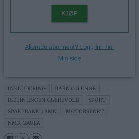
KJØP
Allerede abonnent? Logg inn her
Min side
INKLUDERING
BARN OG UNGE
ISELIN ENGEN GJÆREVOLD
SPORT
SPAREBANK 1 SMN
MOTORSPORT
NMK GAULA