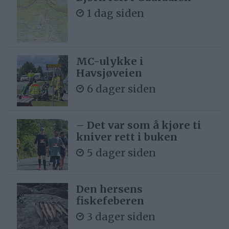
1 dag siden
MC-ulykke i
Havsjøveien
6 dager siden
– Det var som å kjøre ti
kniver rett i buken
5 dager siden
Den hersens
fiskefeberen
3 dager siden