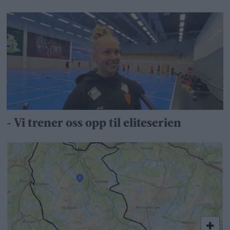
- Vi trener oss opp til eliteserien