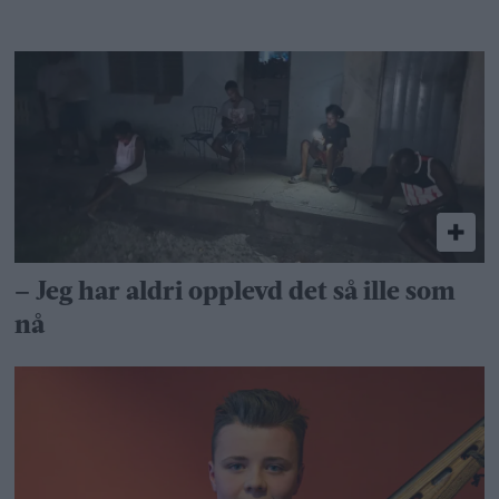
– Jeg har aldri opplevd det så ille som
nå