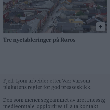
Tre nyetableringer på Røros
Fjell-Ljom arbeider etter
Vær Varsom-
plakatens regler
for god presseskikk.
Den som mener seg rammet av urettmessig
medieomtale, oppfordres til å ta kontakt