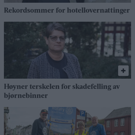
Rekordsommer for hotellovernattinger
Høyner terskelen for skadefelling av
bjørnebinner