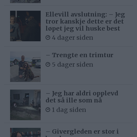
Ellevill avslutning: – Jeg
tror kanskje dette er det
løpet jeg vil huske best
4 dager siden
– Trengte en trimtur
5 dager siden
– Jeg har aldri opplevd
det så ille som nå
1 dag siden
– Givergleden er stor i