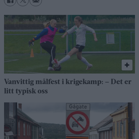
Vanvittig målfest i krigekamp: – Det er
litt typisk oss