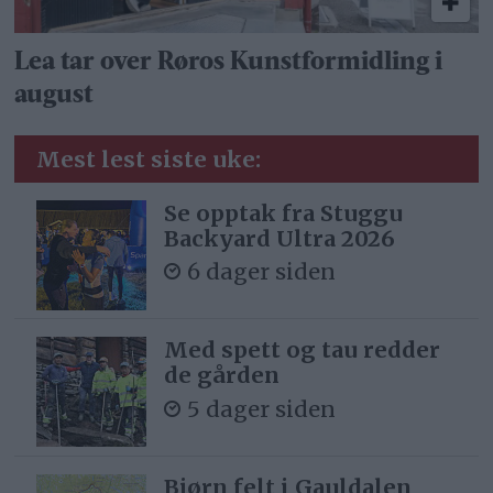
Lea tar over Røros Kunstformidling i
august
Mest lest siste uke:
Se opptak fra Stuggu
Backyard Ultra 2026
6 dager siden
Med spett og tau redder
de gården
5 dager siden
Bjørn felt i Gauldalen