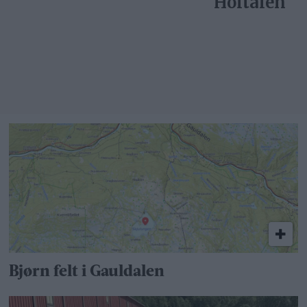
Holtålen
Bjørn felt i Gauldalen