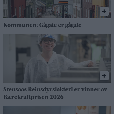
Kommunen: Gågate er gågate
Stensaas Reinsdyrslakteri er vinner av
Bærekraftprisen 2026