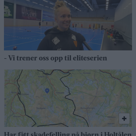
- Vi trener oss opp til eliteserien
Har fått skadefelling på bjørn i Holtålen