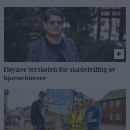
Høyner terskelen for skadefelling av
bjørnebinner