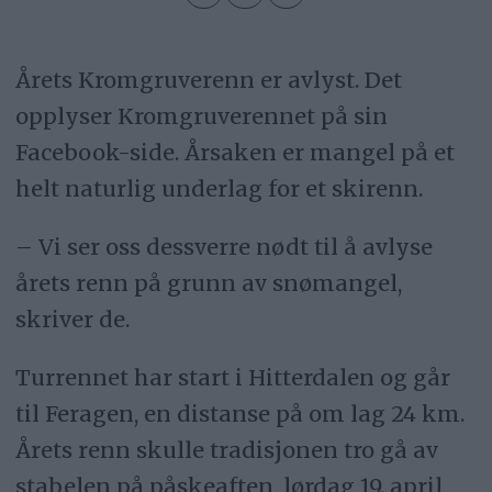
Årets Kromgruverenn er avlyst. Det
opplyser Kromgruverennet på sin
Facebook-side. Årsaken er mangel på et
helt naturlig underlag for et skirenn.
– Vi ser oss dessverre nødt til å avlyse
årets renn på grunn av snømangel,
skriver de.
Turrennet har start i Hitterdalen og går
til Feragen, en distanse på om lag 24 km.
Årets renn skulle tradisjonen tro gå av
stabelen på påskeaften, lørdag 19. april