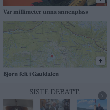
Var millimeter unna annenplass
Bjørn felt i Gauldalen
SISTE DEBATT: