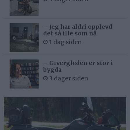
– Jeg har aldri opplevd
det så ille som nå
1 dag siden
– Givergleden er stor i
bygda
3 dager siden