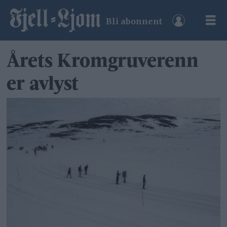
Bli abonnent
Årets Kromgruverenn
er avlyst