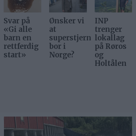
Ønsker vi
INP
Gi alle
at
trenger
barn en
superstjerner
lokallag
rettferdig
bor i
på Røros
start
Norge?
og
Holtålen