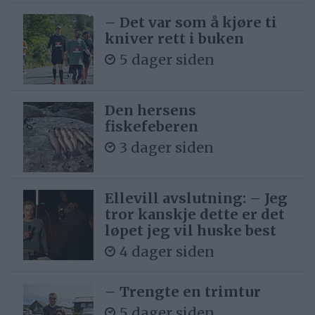
– Det var som å kjøre ti
kniver rett i buken
5 dager siden
Den hersens
fiskefeberen
3 dager siden
Ellevill avslutning: – Jeg
tror kanskje dette er det
løpet jeg vil huske best
4 dager siden
– Trengte en trimtur
5 dager siden