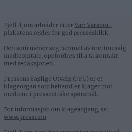
Fjell-Ljom arbeider etter
Vær Varsom-
plakatens regler
for god presseskikk.
Den som mener seg rammet av urettmessig
medieomtale, oppfordres til å ta kontakt
med redaksjonen.
Pressens Faglige Utvalg (PFU) er et
klageorgan som behandler klager mot
mediene i presseetiske spørsmål.
For informasjon om klageadgang, se:
www.presse.no