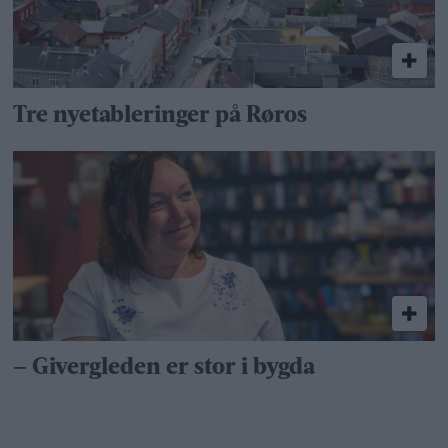
Tre nyetableringer på Røros
– Givergleden er stor i bygda