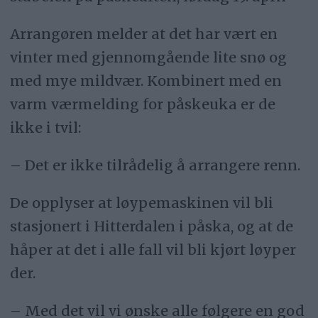
Arrangøren melder at det har vært en
vinter med gjennomgående lite snø og
med mye mildvær. Kombinert med en
varm værmelding for påskeuka er de
ikke i tvil:
– Det er ikke tilrådelig å arrangere renn.
De opplyser at løypemaskinen vil bli
stasjonert i Hitterdalen i påska, og at de
håper at det i alle fall vil bli kjørt løyper
der.
– Med det vil vi ønske alle følgere en god