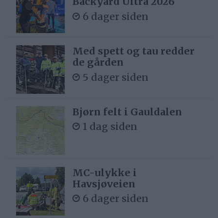
Backyard Ultra 2026
6 dager siden
Med spett og tau redder
de gården
5 dager siden
Bjørn felt i Gauldalen
1 dag siden
MC-ulykke i
Havsjøveien
6 dager siden