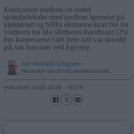
Kontrasten mellom en enkel
sjokoladekake med jordbær hjemme på
kjøkkenet og NRKs ekstreme krav ble for
voldsom for Ida Gløtheim Rambraut (25).
Før kameraene i det hele tatt var skrudd
på, var hun nær ved å gi opp.
Iver
Waldahl Lillegjære
PROSJEKT- OG UTVIKLINGSREDAKTØR
25.03.2026 - 05:30
PUBLISERT