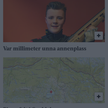
Var millimeter unna annenplass