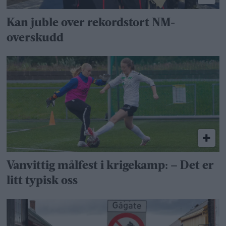
Kan juble over rekordstort NM-
overskudd
Vanvittig målfest i krigekamp: – Det er
litt typisk oss