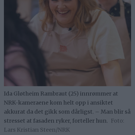
Ida Gløtheim Rambraut (25) innrømmer at
NRK-kameraene kom helt opp i ansiktet
akkurat da det gikk som dårligst. – Man blir så
stresset at fasaden ryker, forteller hun.
Lars Kristian Steen/NRK