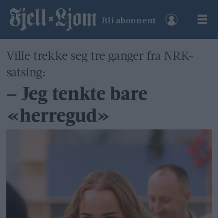
Bli abonnent
Ville trekke seg tre ganger fra NRK-
satsing:
– Jeg tenkte bare
«herregud»