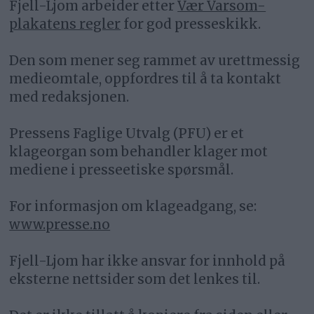
Fjell-Ljom arbeider etter
Vær Varsom-
plakatens regler
for god presseskikk.
Den som mener seg rammet av urettmessig
medieomtale, oppfordres til å ta kontakt
med redaksjonen.
Pressens Faglige Utvalg (PFU) er et
klageorgan som behandler klager mot
mediene i presseetiske spørsmål.
For informasjon om klageadgang, se:
www.presse.no
Fjell-Ljom har ikke ansvar for innhold på
eksterne nettsider som det lenkes til.