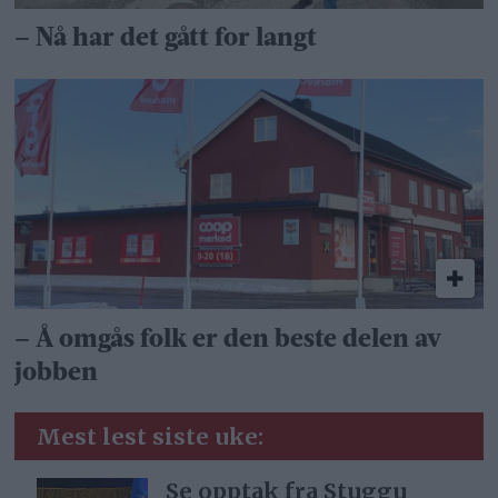
– Nå har det gått for langt
– Å omgås folk er den beste delen av
jobben
Mest lest siste uke:
Se opptak fra Stuggu