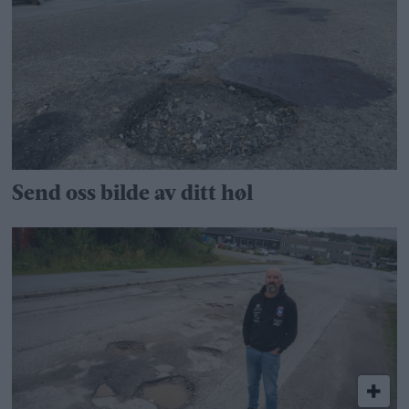
Send oss bilde av ditt høl