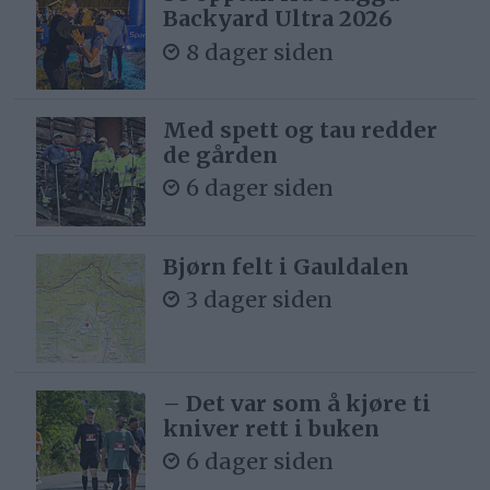
Backyard Ultra 2026
8 dager siden
Med spett og tau redder
de gården
6 dager siden
Bjørn felt i Gauldalen
3 dager siden
– Det var som å kjøre ti
kniver rett i buken
6 dager siden