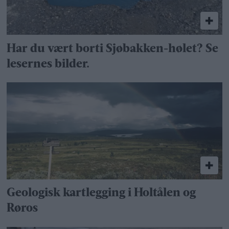
Har du vært borti Sjøbakken-hølet? Se
lesernes bilder.
Geologisk kartlegging i Holtålen og
Røros