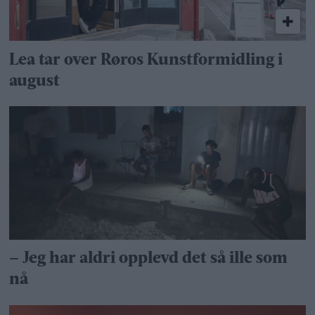
Lea tar over Røros Kunstformidling i
august
– Jeg har aldri opplevd det så ille som
nå