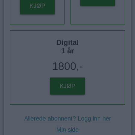
KJØP
Digital
1 år
1800,-
KJØP
Allerede abonnent? Logg inn her
Min side