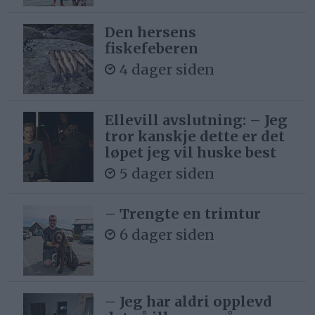
Den hersens
fiskefeberen
4 dager siden
Ellevill avslutning: – Jeg
tror kanskje dette er det
løpet jeg vil huske best
5 dager siden
– Trengte en trimtur
6 dager siden
– Jeg har aldri opplevd