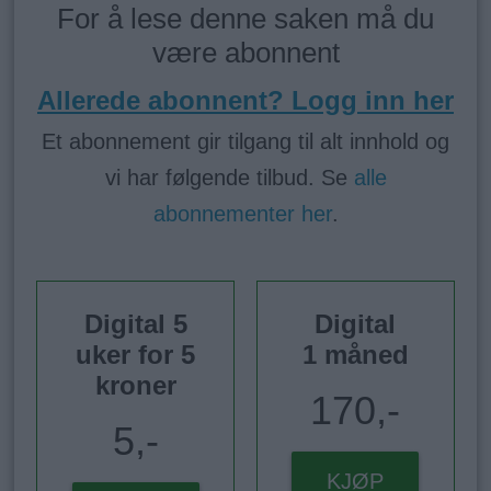
For å lese denne saken må du
være abonnent
Allerede abonnent? Logg inn her
Et abonnement gir tilgang til alt innhold og
vi har følgende tilbud. Se
alle
abonnementer her
.
Digital 5
Digital
uker for 5
1 måned
kroner
170,-
5,-
KJØP