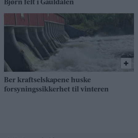
Bjørn felt i Gauldalen
Ber kraftselskapene huske
forsyningssikkerhet til vinteren