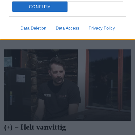
CONFIRM
Data Deletion
Data Access
Privacy Policy