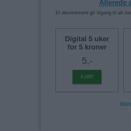
Allerede
Et abonnement gir tilgang til alt in
Digital 5 uker
for 5 kroner
5,-
KJØP
Aller