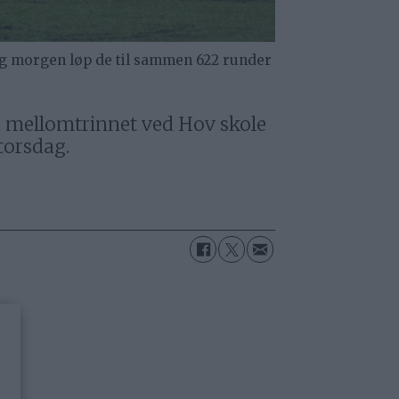
ag morgen løp de til sammen 622 runder
på mellomtrinnet ved Hov skole
torsdag.