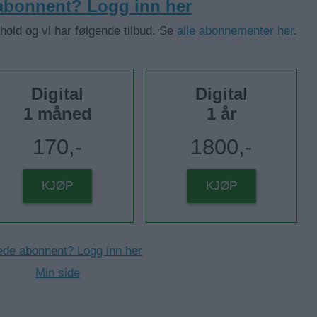
 abonnent? Logg inn her
nhold og vi har følgende tilbud. Se
alle abonnementer her
.
Digital
Digital
1 måned
1 år
170,-
1800,-
KJØP
KJØP
ede abonnent? Logg inn her
Min side