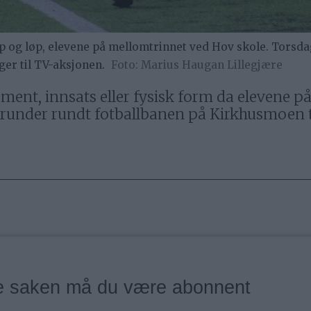
p og løp, elevene på mellomtrinnet ved Hov skole. Torsd
er til TV-aksjonen.
Marius Haugan Lillegjære
ment, innsats eller fysisk form da elevene 
 runder rundt fotballbanen på Kirkhusmoen 
ne saken må du være abonnent