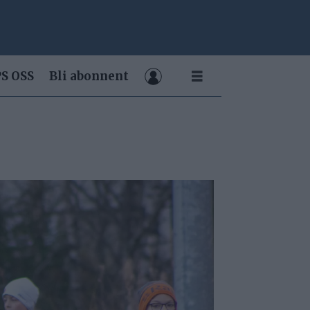
S OSS
Bli abonnent