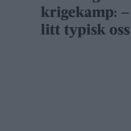
krigekamp: –
litt typisk oss