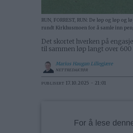
RUN, FORREST, RUN: De løp og løp og lø
rundt Kirkhusmoen for å samle inn peng
Det skortet hverken på engasje
til sammen løp langt over 600
Marius
Haugan Lillegjære
NETTREDAKTØR
17.10.2025 - 21:01
PUBLISERT
For å lese den