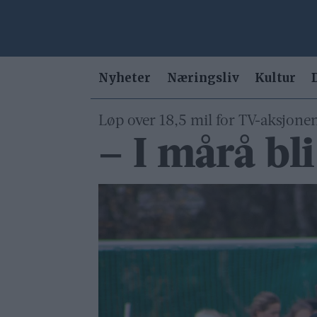
Nyheter
Næringsliv
Kultur
Løp over 18,5 mil for TV-aksjonen
– I mårå bli