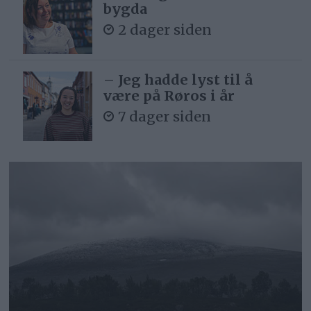
bygda
2 dager siden
– Jeg hadde lyst til å
være på Røros i år
7 dager siden