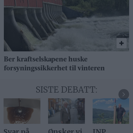
Ber kraftselskapene huske
forsyningssikkerhet til vinteren
SISTE DEBATT:
Ønsker vi
INP
Gi alle