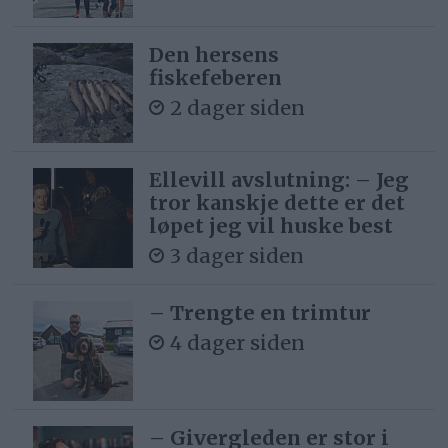
Den hersens
fiskefeberen
2 dager siden
Ellevill avslutning: – Jeg
tror kanskje dette er det
løpet jeg vil huske best
3 dager siden
– Trengte en trimtur
4 dager siden
– Givergleden er stor i