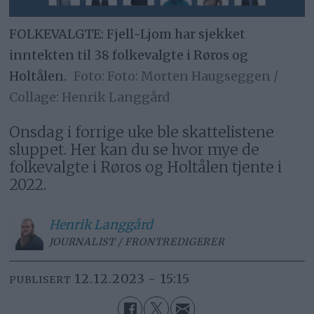
FOLKEVALGTE: Fjell-Ljom har sjekket
inntekten til 38 folkevalgte i Røros og
Holtålen.
Foto: Morten Haugseggen /
Collage: Henrik Langgård
Onsdag i forrige uke ble skattelistene
sluppet. Her kan du se hvor mye de
folkevalgte i Røros og Holtålen tjente i
2022.
Henrik
Langgård
JOURNALIST / FRONTREDIGERER
12.12.2023 - 15:15
PUBLISERT