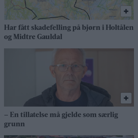
Har fått skadefelling på bjørn i Holtålen
og Midtre Gauldal
– En tillatelse må gjelde som særlig
grunn