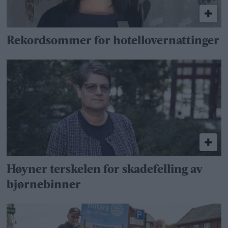
Rekordsommer for hotellovernattinger
Høyner terskelen for skadefelling av
bjørnebinner