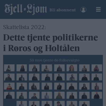
Bli abonnent
Skattelista 2022:
Dette tjente politikerne
i Røros og Holtålen