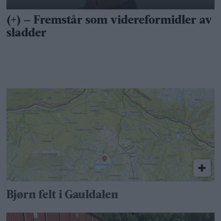
Bjørn felt i Gauldalen