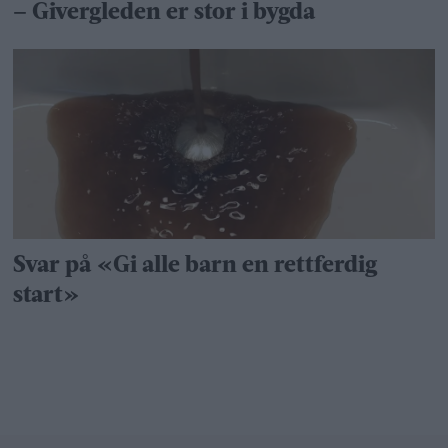
– Givergleden er stor i bygda
Svar på «Gi alle barn en rettferdig
start»