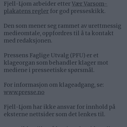
Fjell-Ljom arbeider etter
Vær Varsom-
plakatens regler
for god presseskikk.
Den som mener seg rammet av urettmessig
medieomtale, oppfordres til å ta kontakt
med redaksjonen.
Pressens Faglige Utvalg (PFU) er et
klageorgan som behandler klager mot
mediene i presseetiske spørsmål.
For informasjon om klageadgang, se:
www.presse.no
Fjell-Ljom har ikke ansvar for innhold på
eksterne nettsider som det lenkes til.