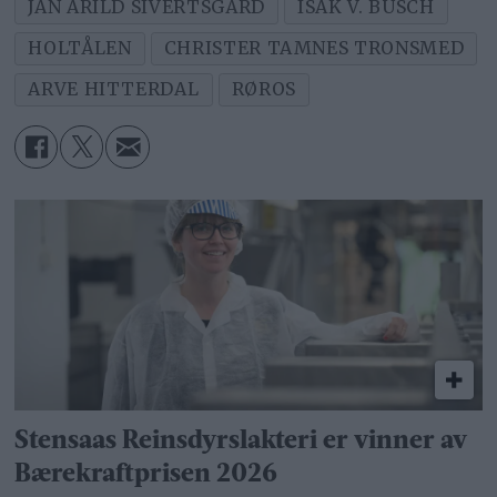
JAN ARILD SIVERTSGÅRD
ISAK V. BUSCH
HOLTÅLEN
CHRISTER TAMNES TRONSMED
ARVE HITTERDAL
RØROS
Stensaas Reinsdyrslakteri er vinner av
Bærekraftprisen 2026