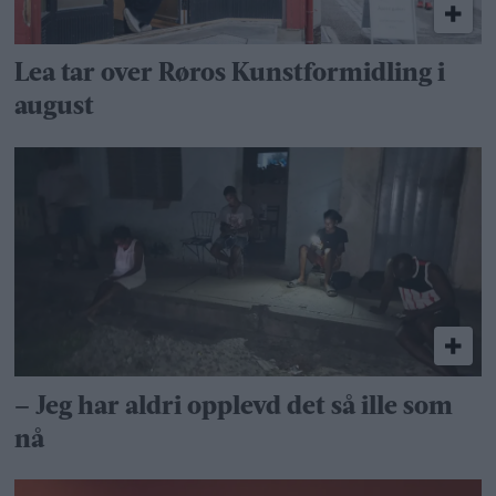
Lea tar over Røros Kunstformidling i
august
– Jeg har aldri opplevd det så ille som
nå