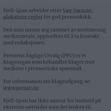
Fjell-Ljom arbeider etter
Vær Varsom-
plakatens regler
for god presseskikk.
Den som mener seg rammet av urettmessig
medieomtale, oppfordres til å ta kontakt
med redaksjonen.
Pressens Faglige Utvalg (PFU) er et
klageorgan som behandler klager mot
mediene i presseetiske spørsmål.
For informasjon om klageadgang, se:
www.presse.no
Fjell-Ljom har ikke ansvar for innhold på
eksterne nettsider som det lenkes til.