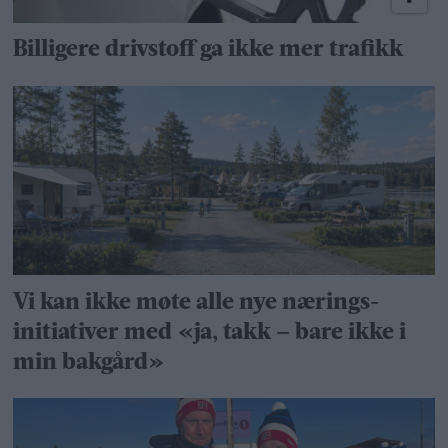
Billigere drivstoff ga ikke mer trafikk
Vi kan ikke møte alle nye nærings­
initiativer med «ja, takk – bare ikke i
min bakgård»