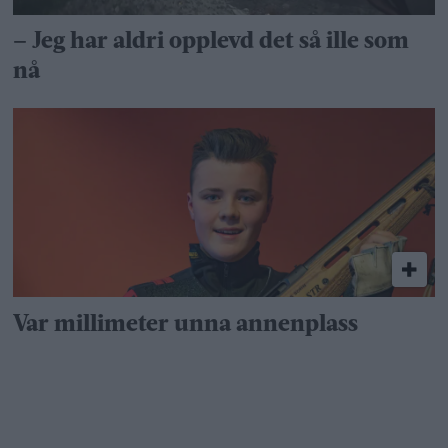
– Jeg har aldri opplevd det så ille som
nå
Var millimeter unna annenplass