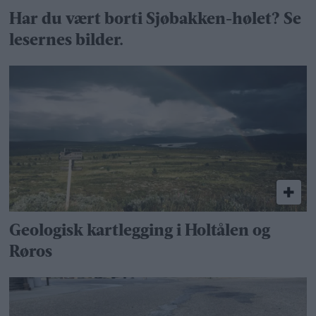
Har du vært borti Sjøbakken-hølet? Se
lesernes bilder.
Geologisk kartlegging i Holtålen og
Røros