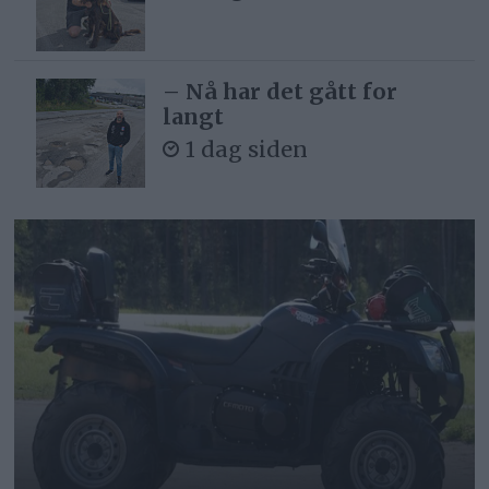
– Nå har det gått for
langt
1 dag siden