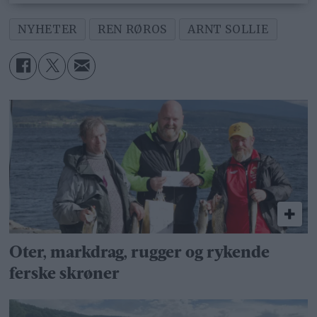
NYHETER
REN RØROS
ARNT SOLLIE
Oter, markdrag, rugger og rykende
ferske skrøner