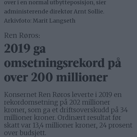
over i en normal utbytteposisjon, sier
administerende direktør Arnt Sollie.
Arkivfoto: Marit Langseth
Ren Røros:
2019 ga
omsetningsrekord på
over 200 millioner
Konsernet Ren Røros leverte i 2019 en
rekordomsetning på 202 millioner
kroner, som ga et driftsoverskudd på 34
millioner kroner. Ordinært resultat før
skatt var 13,4 millioner kroner, 24 prosent
over budsjett.