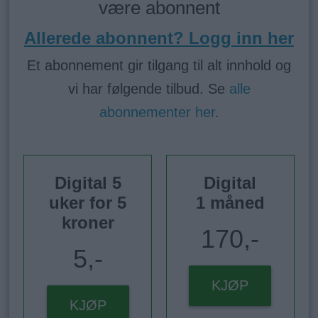
være abonnent
Allerede abonnent? Logg inn her
Et abonnement gir tilgang til alt innhold og
vi har følgende tilbud. Se
alle
abonnementer her
.
Digital 5
Digital
uker for 5
1 måned
kroner
170,-
5,-
KJØP
KJØP