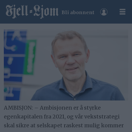
Bli abonnent
AMBISJON: – Ambisjonen er å styrke
egenkapitalen fra 2021, og vår vekststrategi
skal sikre at selskapet raskest mulig kommer