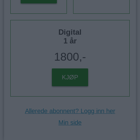
Digital
1 år
1800,-
KJØP
Allerede abonnent? Logg inn her
Min side