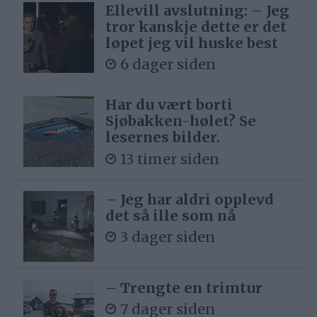
Ellevill avslutning: – Jeg
tror kanskje dette er det
løpet jeg vil huske best
6 dager siden
Har du vært borti
Sjøbakken-hølet? Se
lesernes bilder.
13 timer siden
– Jeg har aldri opplevd
det så ille som nå
3 dager siden
– Trengte en trimtur
7 dager siden