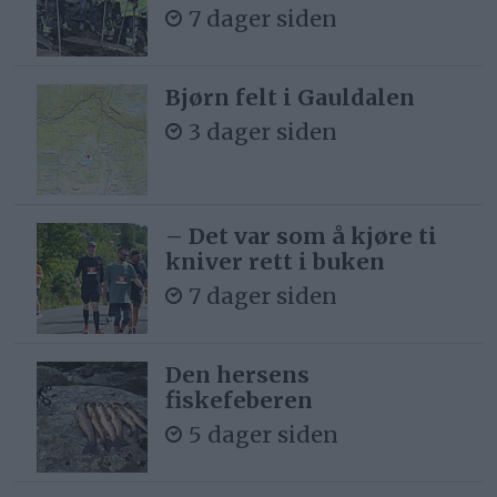
7 dager siden
Bjørn felt i Gauldalen
3 dager siden
– Det var som å kjøre ti
kniver rett i buken
7 dager siden
Den hersens
fiskefeberen
5 dager siden