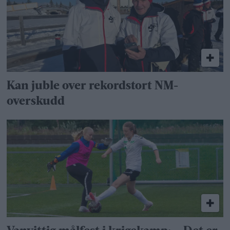
Kan juble over rekordstort NM-
overskudd