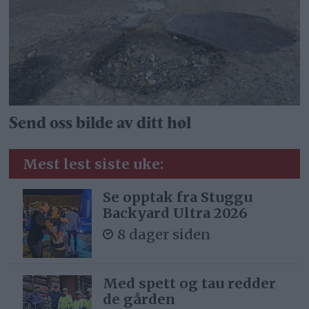
Send oss bilde av ditt høl
Mest lest siste uke:
Se opptak fra Stuggu
Backyard Ultra 2026
8 dager siden
Med spett og tau redder
de gården