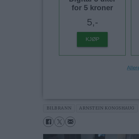
for 5 kroner
5,-
KJØP
Aller
BILBRANN
ARNSTEIN KONGSHAUG