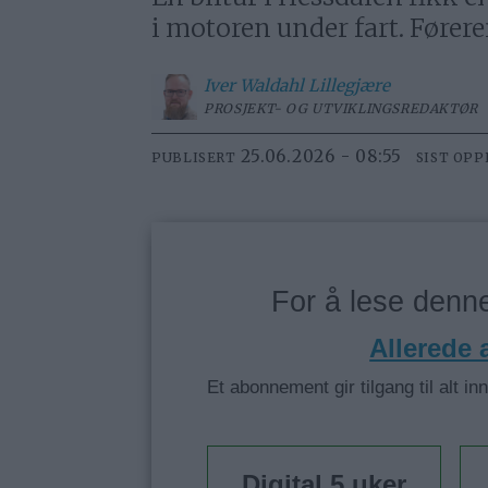
i motoren under fart. Føreren
Iver
Waldahl Lillegjære
PROSJEKT- OG UTVIKLINGSREDAKTØR
25.06.2026 - 08:55
PUBLISERT
SIST OP
For å lese den
Allerede
Et abonnement gir tilgang til alt in
Digital 5 uker