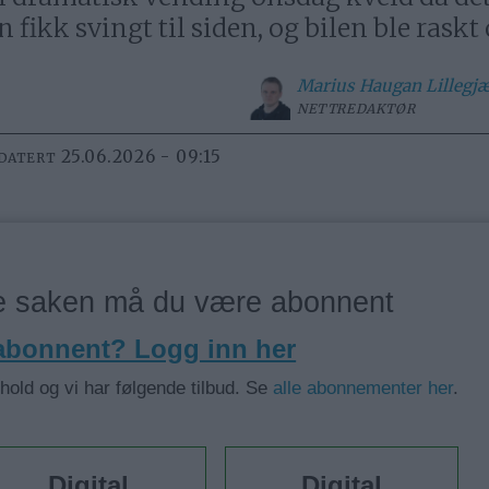
 fikk svingt til siden, og bilen ble raskt
Marius
Haugan Lillegj
NETTREDAKTØR
25.06.2026 - 09:15
PDATERT
ne saken må du være abonnent
 abonnent? Logg inn her
nhold og vi har følgende tilbud. Se
alle abonnementer her
.
Digital
Digital