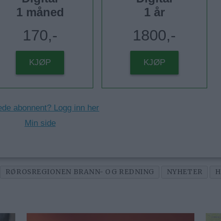
1 måned
1 år
170,-
1800,-
KJØP
KJØP
ede abonnent? Logg inn her
Min side
RØROSREGIONEN BRANN- OG REDNING
NYHETER
H