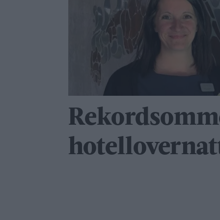
Rekordsomme
hotellovernat