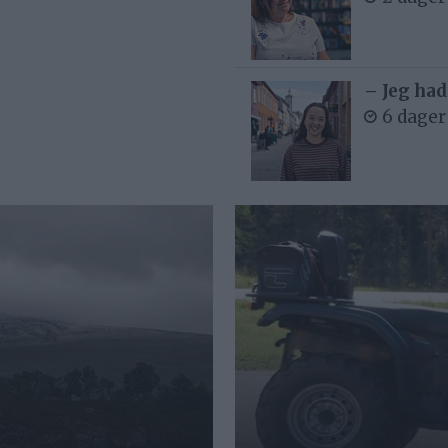
– Jeg had
6 dager