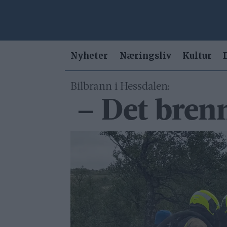
Nyheter
Næringsliv
Kultur
Bilbrann i Hessdalen:
– Det brenne