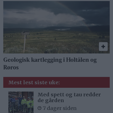
Geologisk kartlegging i Holtålen og
Røros
Mest lest siste uke:
Med spett og tau redder
de gården
7 dager siden