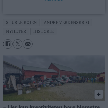
STURLE KOJEN
ANDRE VERDENSKRIG
NYHETER
HISTORIE
– Her kan kreativiteten bare blomstre