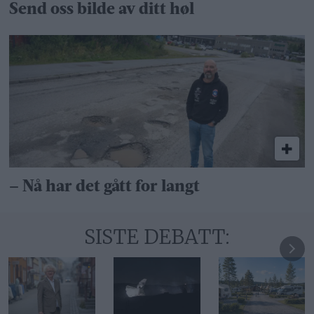
Send oss bilde av ditt høl
– Nå har det gått for langt
SISTE DEBATT: