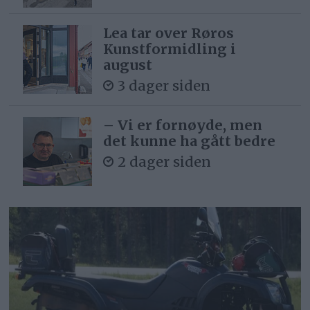
Lea tar over Røros
Kunstformidling i
august
3 dager siden
– Vi er fornøyde, men
det kunne ha gått bedre
2 dager siden