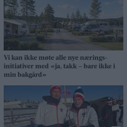
Vi kan ikke møte alle nye nærings­
initiativer med «ja, takk – bare ikke i
min bakgård»