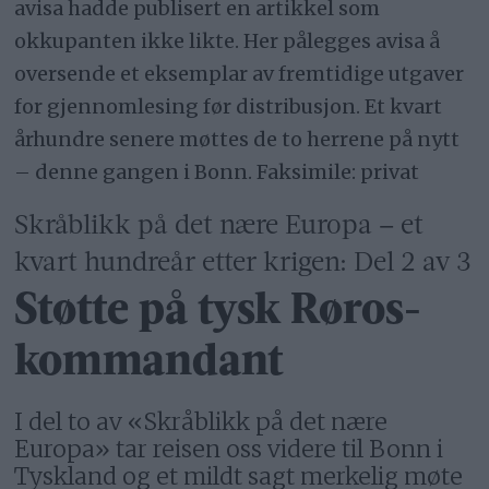
avisa hadde publisert en artikkel som
okkupanten ikke likte. Her pålegges avisa å
oversende et eksemplar av fremtidige utgaver
for gjennomlesing før distribusjon. Et kvart
århundre senere møttes de to herrene på nytt
– denne gangen i Bonn. Faksimile: privat
Skråblikk på det nære Europa – et
kvart hundreår etter krigen: Del 2 av 3
Støtte på tysk Røros-
kommandant
I del to av «Skråblikk på det nære
Europa» tar reisen oss videre til Bonn i
Tyskland og et mildt sagt merkelig møte