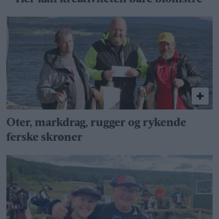
Oter, markdrag, rugger og rykende
ferske skrøner