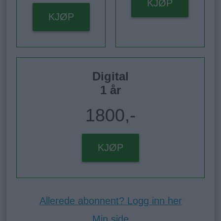
KJØP
KJØP
Digital
1 år
1800,-
KJØP
Allerede abonnent? Logg inn her
Min side