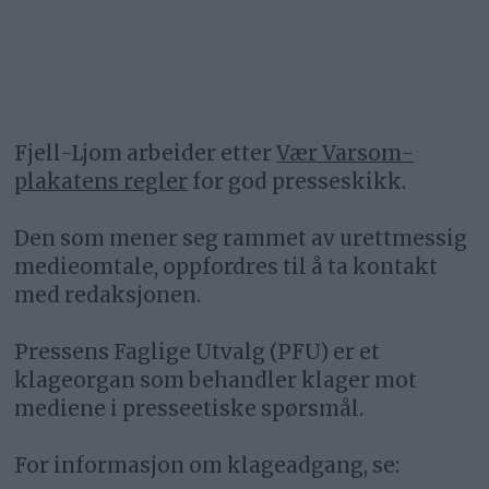
Fjell-Ljom arbeider etter
Vær Varsom-
plakatens regler
for god presseskikk.
Den som mener seg rammet av urettmessig
medieomtale, oppfordres til å ta kontakt
med redaksjonen.
Pressens Faglige Utvalg (PFU) er et
klageorgan som behandler klager mot
mediene i presseetiske spørsmål.
For informasjon om klageadgang, se: