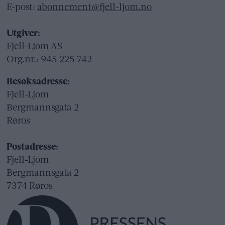
E-post:
abonnement@fjell-ljom.no
Utgiver:
Fjell-Ljom AS
Org.nr.: 945 225 742
Besøksadresse:
Fjell-Ljom
Bergmannsgata 2
Røros
Postadresse:
Fjell-Ljom
Bergmannsgata 2
7374 Røros