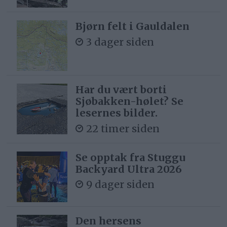
Bjørn felt i Gauldalen
3 dager siden
Har du vært borti
Sjøbakken-hølet? Se
lesernes bilder.
22 timer siden
Se opptak fra Stuggu
Backyard Ultra 2026
9 dager siden
Den hersens