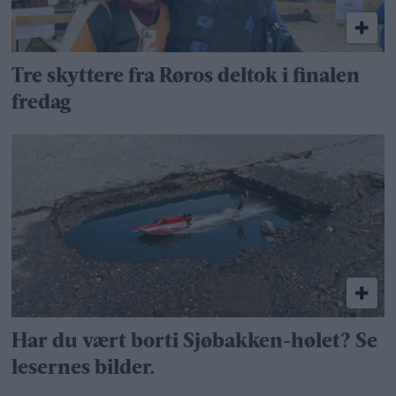
Tre skyttere fra Røros deltok i finalen
fredag
Har du vært borti Sjøbakken-hølet? Se
lesernes bilder.