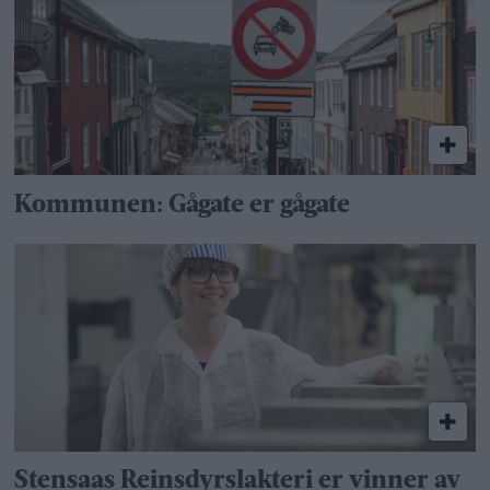
Kommunen: Gågate er gågate
Stensaas Reinsdyrslakteri er vinner av