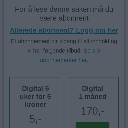
For å lese denne saken må du
være abonnent
Allerede abonnent? Logg inn her
Et abonnement gir tilgang til alt innhold og
vi har følgende tilbud. Se
alle
abonnementer her
.
Digital 5
Digital
uker for 5
1 måned
kroner
170,-
5,-