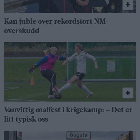
Kan juble over rekordstort NM-
overskudd
Vanvittig målfest i krigekamp: – Det er
litt typisk oss