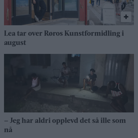
Lea tar over Røros Kunstformidling i
august
– Jeg har aldri opplevd det så ille som
nå