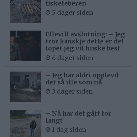
fiskefeberen
5 dager siden
Ellevill avslutning: – Jeg
tror kanskje dette er det
løpet jeg vil huske best
6 dager siden
– Jeg har aldri opplevd
det så ille som nå
3 dager siden
– Nå har det gått for
langt
1 dag siden