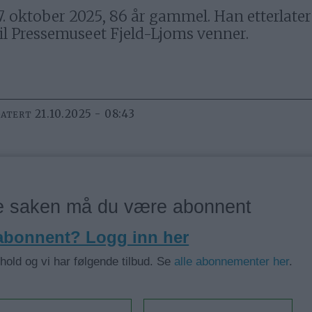
7. oktober 2025, 86 år gammel. Han etterlater
 Pressemuseet Fjeld-Ljoms venner.
21.10.2025 - 08:43
DATERT
ne saken må du være abonnent
 abonnent? Logg inn her
nhold og vi har følgende tilbud. Se
alle abonnementer her
.