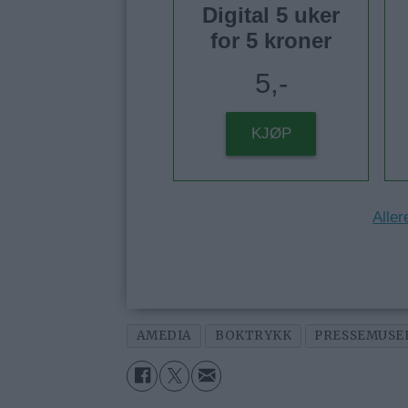
Digital 5 uker
for 5 kroner
5,-
KJØP
Aller
AMEDIA
BOKTRYKK
PRESSEMUSEE