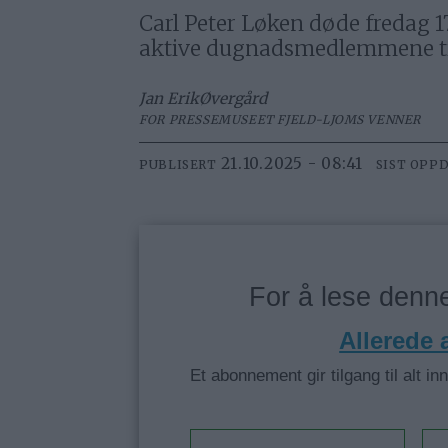
Carl Peter Løken døde fredag 1
aktive dugnadsmedlemmene til
Jan Erik
Øvergård
FOR PRESSEMUSEET FJELD-LJOMS VENNER
21.10.2025 - 08:41
PUBLISERT
SIST OPP
For å lese den
Allerede
Et abonnement gir tilgang til alt in