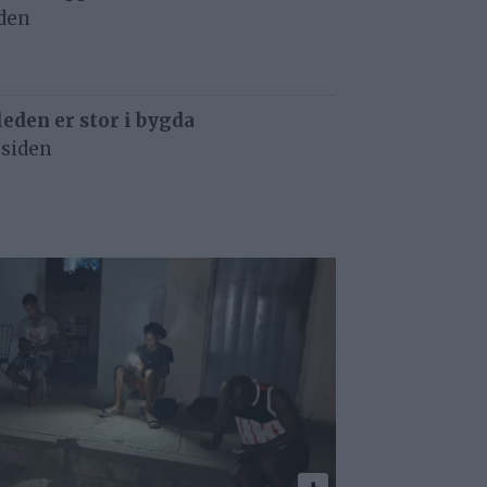
iden
eden er stor i bygda
 siden