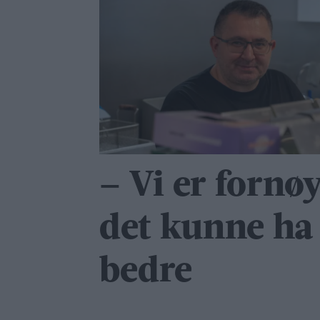
– Vi er fornø
det kunne ha 
bedre