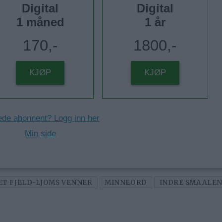
Digital
Digital
1 måned
1 år
170,-
1800,-
KJØP
KJØP
ede abonnent? Logg inn her
Min side
T FJELD-LJOMS VENNER
MINNEORD
INDRE SMAALEN