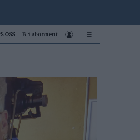
S OSS
Bli abonnent