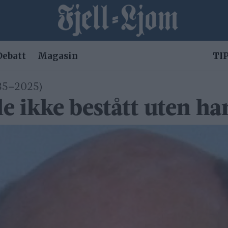
Debatt
Magasin
TIP
935–2025)
le ikke bestått uten ha