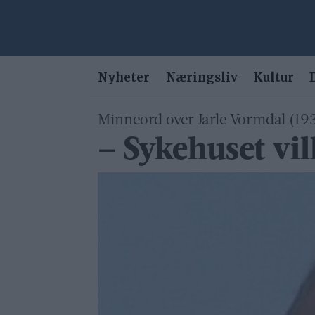
Nyheter
Næringsliv
Kultur
Minneord over Jarle Vormdal (1
– Sykehuset vil