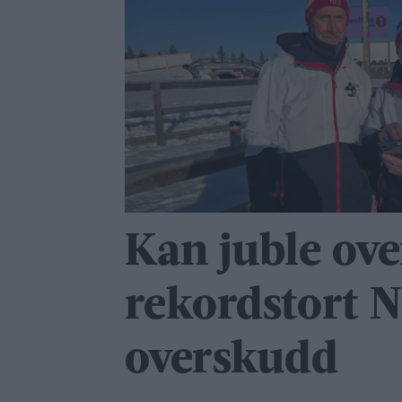
Kan juble ove
rekordstort 
overskudd