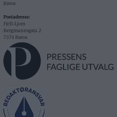
Røros
Postadresse:
Fjell-Ljom
Bergmannsgata 2
7374 Røros