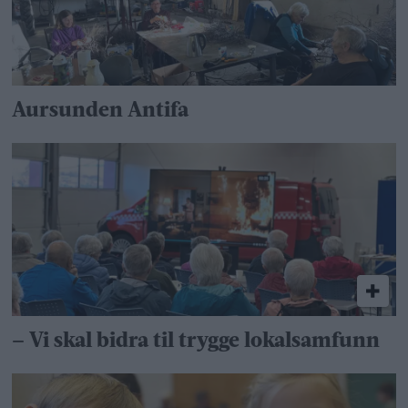
Aursunden Antifa
– Vi skal bidra til trygge lokalsamfunn