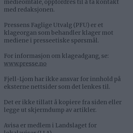
medieomtale, oppfordres til å ta kontakt
med redaksjonen.
Pressens Faglige Utvalg (PFU) er et
klageorgan som behandler klager mot
mediene i presseetiske spørsmål.
For informasjon om klageadgang, se:
www.presse.no
Fjell-Ljom har ikke ansvar for innhold på
eksterne nettsider som det lenkes til.
Det er ikke tillatt å kopiere fra siden eller
legge ut skjermdump av artikler.
Avisa er medlem i Landslaget for