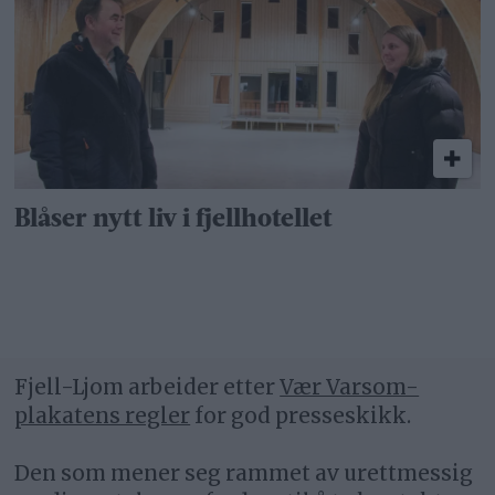
Blåser nytt liv i fjellhotellet
Fjell-Ljom arbeider etter
Vær Varsom-
plakatens regler
for god presseskikk.
Den som mener seg rammet av urettmessig