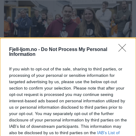
Fjell-ljom.no -
Do Not Process My Personal
Information
Kåret til årets haltdalinger: – Er helt
If you wish to opt-out of the sale, sharing to third parties, or
satt ut
processing of your personal or sensitive information for
targeted advertising by us, please use the below opt-out
section to confirm your selection. Please note that after your
opt-out request is processed you may continue seeing
interest-based ads based on personal information utilized by
us or personal information disclosed to third parties prior to
your opt-out. You may separately opt-out of the further
disclosure of your personal information by third parties on the
IAB’s list of downstream participants. This information may
also be disclosed by us to third parties on the
IAB’s List of