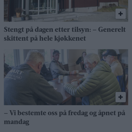
Stengt på dagen etter tilsyn: – Generelt
skittent på hele kjøkkenet
– Vi bestemte oss på fredag og åpnet på
mandag