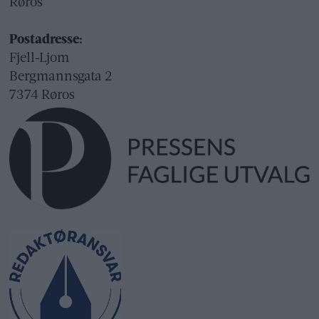
Røros
Postadresse:
Fjell-Ljom
Bergmannsgata 2
7374 Røros