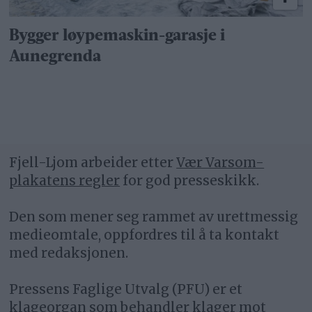
Bygger løypemaskin-garasje i
Aunegrenda
Fjell-Ljom arbeider etter
Vær Varsom-
plakatens regler
for god presseskikk.
Den som mener seg rammet av urettmessig
medieomtale, oppfordres til å ta kontakt
med redaksjonen.
Pressens Faglige Utvalg (PFU) er et
klageorgan som behandler klager mot