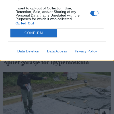
I want to opt-out of Collection, Use,
Retention, Sale, and/or Sharing of my
Personal Data that Is Unrelated with the
Purposes for which it was collected.
Opted Out
CONFIRM
Data Deletion
Data Access
Privacy Policy
Åpnet garasje for løypemaskina