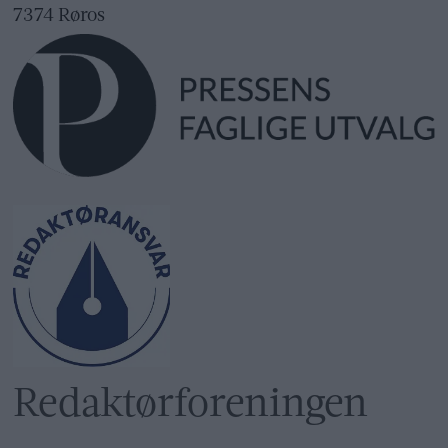
7374 Røros
Redaktør­foreningen