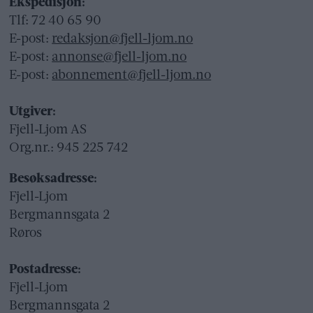
Ekspedisjon:
Tlf: 72 40 65 90
E-post:
redaksjon@fjell-ljom.no
E-post:
annonse@fjell-ljom.no
E-post:
abonnement@fjell-ljom.no
Utgiver:
Fjell-Ljom AS
Org.nr.: 945 225 742
Besøksadresse:
Fjell-Ljom
Bergmannsgata 2
Røros
Postadresse:
Fjell-Ljom
Bergmannsgata 2