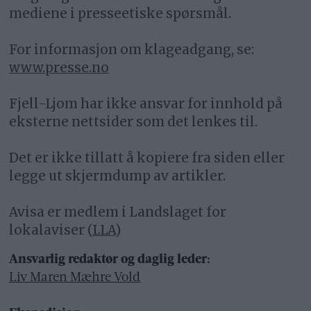
mediene i presseetiske spørsmål.
For informasjon om klageadgang, se:
www.presse.no
Fjell-Ljom har ikke ansvar for innhold på
eksterne nettsider som det lenkes til.
Det er ikke tillatt å kopiere fra siden eller
legge ut skjermdump av artikler.
Avisa er medlem i Landslaget for
lokalaviser (
LLA
)
Ansvarlig redaktør og daglig leder:
Liv Maren Mæhre Vold