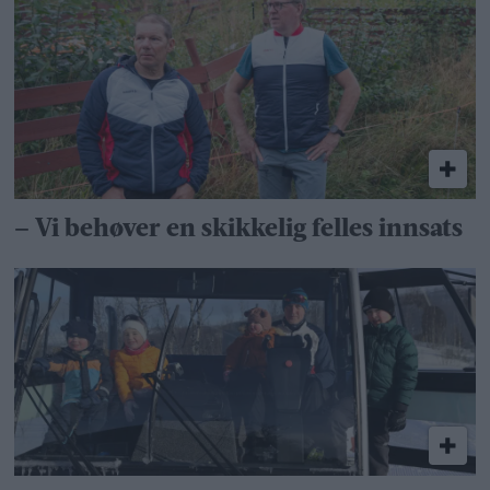
– Vi behøver en skikkelig felles innsats